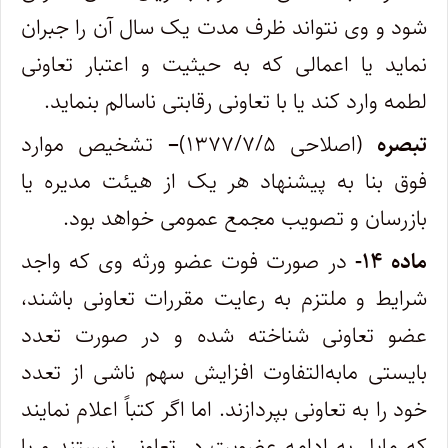
شود و وی نتواند ظرف مدت یک سال آن را جبران
نماید یا اعمالی که به حیثیت و اعتبار تعاونی
لطمه وارد کند یا با تعاونی رقابتی ناسالم بنماید.
تبصره
(اصلاحی ۱۳۷۷/۷/۵)
–
تشخیص موارد
فوق بنا به پیشنهاد هر یک از هیئت مدیره یا
بازرسان و تصویب مجمع عمومی خواهد بود.
ماده ۱۴-
در صورت فوت عضو ورثه وی که واجد
شرایط و ملتزم به رعایت مقررات تعاونی باشند،
عضو تعاونی شناخته شده و در صورت تعدد
بایستی مابه‌التفاوت افزایش سهم ناشی از تعدد
خود را به تعاونی بپردازند. اما اگر کتباً اعلام نمایند
که مایل به ادامه عضویت در تعاونی نیستند و یا