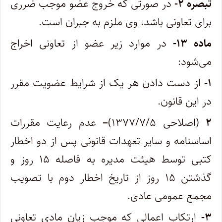
تبصره ۲-
در صورتی که خروج عضو موجب ضرری
برای تعاونی باشد، وی ملزم به جبران است.
ماده ۱۳-
در موارد زیر عضو از تعاونی اخراج
می‌شود:
۱-
از دست دادن هر یک از شرایط عضویت مقرر
در این قانون.
۲
(اصلاحی ۱۳۷۷/۷/۵)
–
عدم رعایت مقررات
اساسنامه و سایر تعهدات قانونی پس از دو اخطار
کتبی توسط هیئت مدیره به فاصله ۱۵ روز و
گذشتن ۱۵ روز از تاریخ اخطار دوم با تصویب
مجمع عمومی عادی.
۳-
ارتکاب اعمالی که موجب زیان مادی تعاونی