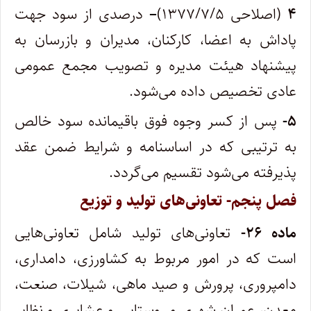
۴
(اصلاحی ۱۳۷۷/۷/۵)
–
درصدی از سود جهت
پاداش به اعضا، کارکنان، مدیران و بازرسان به
پیشنهاد هیئت مدیره و تصویب مجمع عمومی
عادی تخصیص داده می‌شود.
۵-
پس از کسر وجوه فوق باقیمانده سود خالص
به ترتیبی که در اساسنامه و شرایط ضمن عقد
پذیرفته می‌شود تقسیم می‌گردد.
فصل پنجم- تعاونی‌های تولید و توزیع
ماده ۲۶-
تعاونی‌های تولید شامل تعاونی‌هایی
است که در امور مربوط به کشاورزی، دامداری،
دامپروری، پرورش و صید ماهی، شیلات، صنعت،
معدن، عمران شهری و روستایی و عشایری و نظایر