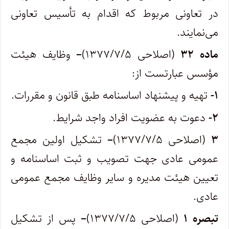
در تعاونی مربوط که اقدام به تأسیس تعاونی
می‌نمایند.
ماده ۳۲
(اصلاحی ۱۳۷۷/۷/۵)
–
وظایف هیئت
مؤسس عبارتست از:
۱-
تهیه و پیشنهاد اساسنامه طبق قانون و مقررات.
۲-
دعوت به عضویت افراد واجد شرایط.
۳
(اصلاحی ۱۳۷۷/۷/۵)
–
تشکیل اولین مجمع
عمومی عادی جهت تصویب و ثبت اساسنامه و
تعیین هیئت مدیره و سایر وظایف مجمع عمومی
عادی.
تبصره ۱
(اصلاحی ۱۳۷۷/۷/۵)
–
پس از تشکیل