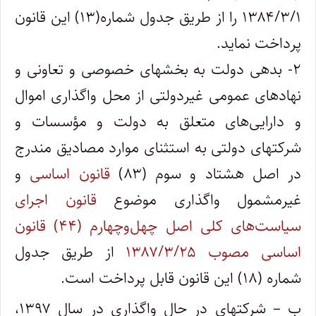
۱۳۸۴/۳/۱ را از طریق جدول شماره(۱۳) این قانون
پرداخت نماید.
۲- بدهی دولت به بخشهای خصوصی و تعاونی و
نهادهای عمومی غیردولتی از محل واگذاری اموال
و دارایی‌های متعلق به دولت و مؤسسات و
شرکتهای دولتی به استثنای موارد مصادیق مندرج
در اصل هشتاد و سوم (۸۳)
قانون اساسی
و
غیرمشمول واگذاری موضوع
قانون اجرای
سیاست‌های کلی اصل چهل‌وچهارم (۴۴) قانون
اساسی مصوب ۱۳۸۷/۳/۲۵
از طریق جدول
شماره (۱۸) این قانون قابل پرداخت است.
ب – شرکتهای در حال واگذاری در سال ۱۳۹۷،