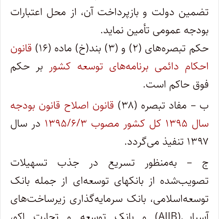
تضمین دولت و بازپرداخت آن، از محل اعتبارات
بودجه عمومی تأمین نماید.
حکم تبصره‌های (۲) و (۳) بند(خ) ماده (۱۶)
قانون
احکام دائمی برنامه‌های توسعه کشور
بر حکم
فوق حاکم است.
ب – مفاد تبصره (۳۸)
قانون اصلاح قانون بودجه
سال ۱۳۹۵ کل کشور مصوب ۱۳۹۵/۶/۳
در سال
۱۳۹۷ تنفیذ می‌گردد.
ج – به‌منظور تسریع در جذب تسهیلات
تصویب‌شده از بانکهای توسعه‌ای از جمله بانک
توسعه‌اسلامی، بانک سرمایه‌گذاری زیرساخت‌های
آسیایی(AIIB) و بانک توسعه و تجارت اکو،