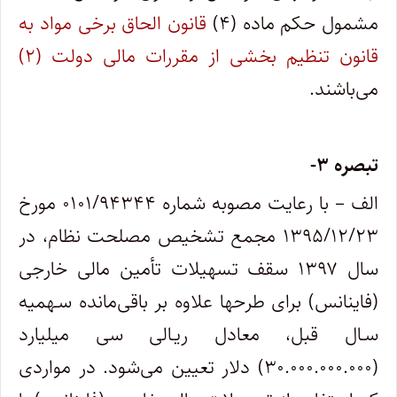
مشمول حکم ماده (۴)
قانون الحاق برخی مواد به
قانون تنظیم بخشی از مقررات مالی دولت (۲)
می‌باشند.
تبصره ۳-
الف – با رعایت مصوبه شماره ۰۱۰۱/۹۴۳۴۴ مورخ
۱۳۹۵/۱۲/۲۳ مجمع تشخیص مصلحت نظام، در
سال ۱۳۹۷ سقف تسهیلات تأمین مالی خارجی
(فاینانس) برای طرحها علاوه بر باقی‌مانده سـهمیه
سـال ‌قبل، معادل ریـالی سی میلیارد
(۳۰.۰۰۰.۰۰۰.۰۰۰) دلار تعیین می‌شود. در مواردی