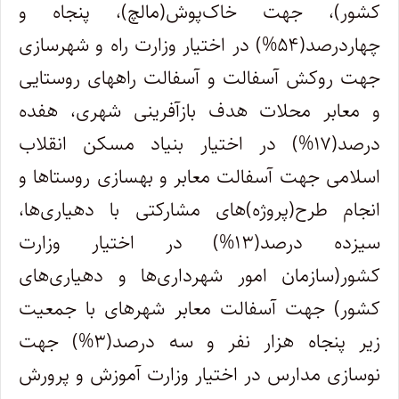
کشور)، جهت خاک‌پوش(مالچ)، پنجاه و
چهاردرصد(۵۴%) در اختیار وزارت راه و شهرسازی
جهت روکش آسفالت و آسفالت راههای روستایی
و معابر محلات هدف بازآفرینی شهری، هفده
درصد(۱۷%) در اختیار بنیاد مسکن انقلاب
اسلامی جهت آسفالت معابر و بهسازی روستاها و
انجام طرح(پروژه)‌های مشارکتی با دهیاری‌ها،
سیزده درصد(۱۳%) در اختیار وزارت
کشور(سازمان امور شهرداری‌ها و دهیاری‌های
کشور) جهت آسفالت معابر شهرهای با جمعیت
زیر پنجاه هزار نفر و سه درصد(۳%) جهت
نوسازی مدارس در اختیار وزارت آموزش و پرورش