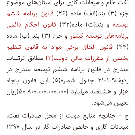
نفت خام و میعانات گازی برای استان‌های موضوع
جزء (۳) بند(الف) ماده (۲۶)
قانون برنامه ششم
توسعه
و بند(ت) ماده(۳۲)
قانون احکام دائمی
برنامه‌های توسعه کشور
و جزء (۳) بند (ب) ‌ماده
(۴۴)
قانون الحاق برخی مواد به قانون تنظیم
بخشی از مقررات مالی دولت(۲)
مطابق ترتیبات
مندرج در قانون برنامه ششم توسعه مندرج در
ردیف۲۱۰۱۰۹ جدول شماره(۵) این قانون پنجاه
هزار و هشتصد میلیارد (۵۰.۸۰۰.۰۰۰.۰۰۰.۰۰۰)ریال
تعیین می‌شود.
ج – چنانچه منابع دولت از محل صادرات نفت،
میعانات گازی و خالص صادرات گاز در سال ۱۳۹۷