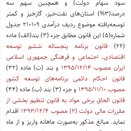
سود سهام دولت) و همچنین سهم سه
درصد(۳%) استان‌های نفت‌خیز، گازخیز و کمتر
توسعه‌یافته موضوع ردیف درآمدی ۲۱۰۱۰۹ جدول
شماره(۵) این قانون مطابق جزء (۳) بند(الف) ماده
(۲۶)
قانون برنامه پنجساله ششم توسعه
اقتصادی، اجتماعی و فرهنگی جمهوری اسلامی
ایران مصوب ۱۳۹۵/۱۲/۱۴
و بند (ت) ماده (۳۲)
قانون احکام دائمی برنامه‌های توسعه کشور
مصوب ۱۳۹۵/۱۱/۱۰
و جزء (۳) بند (ب) ماده (۴۴)
قانون الحاق برخی مواد به قانون تنظیم بخشی از
مقررات مالی دولت (۲) مصوب ۱۳۹۳/۱۲/۴
اقدام
نماید. مبالغ مذکور به‌صورت ماهانه واریز و از ماه