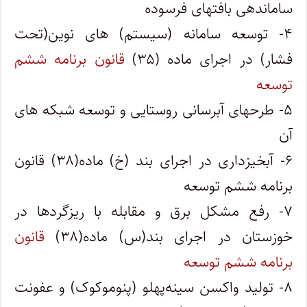
ساماندهی بافتهای فرسوده
۴- توسعه سامانه (سیستم) های نوین(تحت
فشار) در اجرای ماده (۳۵)
قانون برنامه ششم
توسعه
۵- طرحهای آبرسانی روستایی و توسعه شبکه های
آن
۶- آبخیزداری در اجرای بند (خ) ماده(۳۸) قانون
برنامه ششم توسعه
۷- رفع مشکل برق و مقابله با ریزگردها در
خوزستان در اجرای بند(س) ماده(۳۸)
قانون
برنامه ششم توسعه
۸- تولید واکسن سینه‌پهلو (پنوموکوک) و عفونت