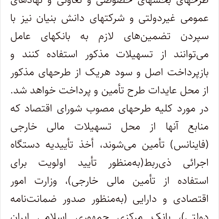
عمومی غیردولتی و شرکتهای دانش بنیان نیز با
سپردن تضمین‌های لازم به بانکهای عامل
می‌توانند از تسهیلات مذکور استفاده کنند و
بازپرداخت اصل و سود هریک از طرحهای مذکور
از محل عایدات طرح تأمین و پرداخت خواهد شد.
در مورد کلیه طرحهای مصوب شورای اقتصاد که
منابع آنها از محل تسهیلات مالی خارجی
(فاینانس) تأمین می‌شوند، أخذ تأییدیه دستگاه
اجرائی ذی‌ربط(به‌منظور تأیید اولویت برای
استفاده از تأمین مالی خارجی)، وزارت امور
اقتصادی و دارایی (به‌منظور صدور ضمانت‌نامه
دولتی)، بانک مرکزی جمهوری اسلامی ایران