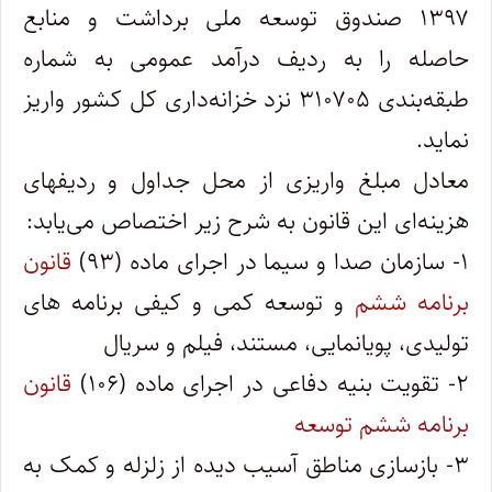
۱۳۹۷ صندوق توسعه ملی برداشت و منابع
حاصله را به ردیف درآمد عمومی به شماره
طبقه‌بندی ۳۱۰۷۰۵ نزد خزانه‌داری کل کشور واریز
نماید.
معادل مبلغ واریزی از محل جداول و ردیفهای
هزینه‌ای این قانون به شرح زیر اختصاص می‌یابد:
۱- سازمان صدا و سیما در اجرای ماده (۹۳)
قانون
برنامه ششم
و توسعه کمی و کیفی برنامه های
تولیدی، پویانمایی، مستند، فیلم و سریال
۲- تقویت بنیه دفاعی در اجرای ماده (۱۰۶)
قانون
برنامه ششم توسعه
۳- بازسازی مناطق آسیب دیده از زلزله و کمک به