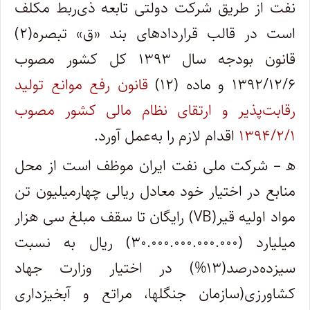
نفت از طریق شرکت دولتی تابعه ذی‌ربط مکلف
است در قالب قراردادهای بند «ق» تبصره(۲)
قانون بودجه سال ۱۳۹۳ کل کشور مصوب
۱۳۹۲/۱۲/۶ و ماده (۱۲)
قانون رفع موانع تولید
رقابت‌پذیر و ارتقای نظام مالی کشور مصوب
۱۳۹۴/۲/۱
اقدام لازم را به‌عمل آورد.
ه‍ – شرکت ملی نفت ایران موظف است از محل
منابع در اختیار خود معادل ریالی چهارمیلیون تن
مواد اولیه قیر(VB) رایگان تا سقف مبلغ سی هزار
میلیارد (۳۰.۰۰۰.۰۰۰.۰۰۰.۰۰۰) ریال به نسبت
سیزده‌درصد(۱۳%) در اختیار وزارت جهاد
کشاورزی(سازمان جنگلها، مراتع و آبخیزداری