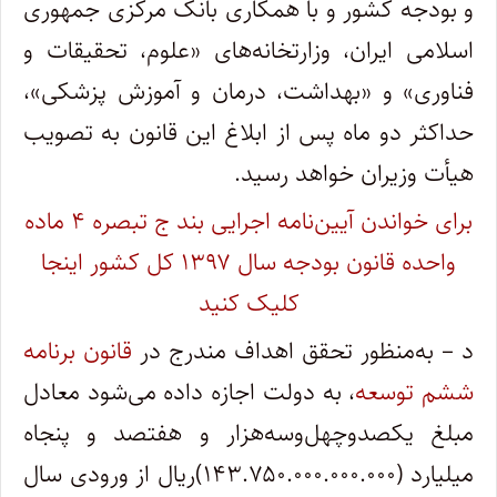
و بودجه کشور و با همکاری بانک مرکزی جمهوری
اسلامی ایران، وزارتخانه‌های «علوم، تحقیقات و
فناوری» و «بهداشت، درمان و آموزش پزشکی»،
حداکثر دو ماه پس از ابلاغ این قانون به تصویب
هیأت وزیران خواهد رسید.
برای خواندن آیین‌نامه اجرایی بند ج تبصره ۴ ماده
واحده قانون بودجه سال ۱۳۹۷ کل کشور اینجا
کلیک کنید
د – به‌منظور تحقق اهداف مندرج در
قانون برنامه
ششم توسعه
، به دولت اجازه داده می‌شود معادل
مبلغ یکصدوچهل‌وسه‌هزار و هفتصد و پنجاه
میلیارد (۱۴۳.۷۵۰.۰۰۰.۰۰۰.۰۰۰)ریال از ورودی سال