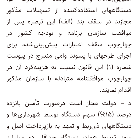
دستگاههای استفاده‌کننده از تسهیلات مذکور
مجازند در سقف بند (الف)‌ این تبصره پس از
موافقت سازمان برنامه و بودجه کشور در
چهارچوب سقف اعتبارات پیش‌بینی‌شده برای
اجرای طرحهای با پسوند وامی مندرج در پیوست
شماره (۱) این قانون نسبت به هزینه‌کرد آن در
چهارچوب موافقتنامه متبادله با سازمان مذکور
اقدام نمایند.
د – دولت مجاز است درصورت تأمین پانزده
درصد (۱۵%) سهم دستگاه توسط شهرداری‌ها و
دستگاههای ذی‌ربط و تعهد به بازپرداخت اصل و
سود توسط همان دستگاه حداقل دو میلیارد