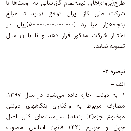
طرح(پروژه)‌های نیمه‌تمام گازرسانی به روستاها با
شرکت ملی گاز ایران توافق نماید تا مبلغ
پنجاه‌هزار میلیارد (۵۰.۰۰۰.۰۰۰.۰۰۰.۰۰۰)ریال در
اختیار شرکت مذکور قرار دهد و تا پایان سال
تسویه نماید.
تبصره ۲-
الف –
۱- به دولت اجازه داده می‌شود در سال ۱۳۹۷،
مصارف مربوط به واگذاری بنگاههای دولتی
موضوع جزء(۲)‌ بند(د) سیاست‌های کلی اصل
چهل و چهارم (۴۴) قانون اساسی مصوب