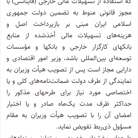
که استفاده از تسهیلات مالی خارجی (فاینانس) با
مجوز قانونی منوط به تضمین دولت جمهوری
اسلامی ایران مبنی بر بازپرداخت اصل و
هزینه‌های تسهیلات مالی أخذشده از منابع
بانکهای کارگزار خارجی و بانکها و مؤسسات
توسعه‌ای بین‌المللی ‌باشد، وزیر امور اقتصادی و
دارایی مجاز است پس از تصویب هیأت وزیران به
نمایندگی از طرف دولت ضمانت‌نامه‌های کلی و یا
اختصاصی مورد نیاز برای طرحهای مذکور را
حداکثر ظرف مدت یک‌ماه صادر و یا اختیار
امضای آن را با تصویب هیأت وزیران به مقام
مسؤول ذی‌ربط تفویض نماید.
طرحهای بخشهای خصوصی و تعاونی و نهادهای