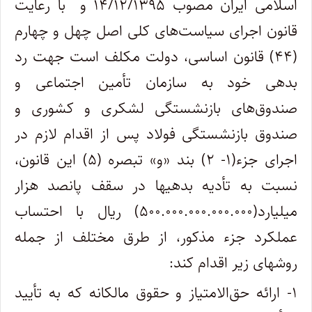
اسلامی ایران مصوب ۱۴/۱۲/۱۳۹۵ و با رعایت
قانون اجرای سیاست‌های کلی اصل چهل و چهارم
(۴۴) قانون اساسی، دولت مکلف است جهت رد
بدهی خود به سازمان تأمین اجتماعی و
صندوق‌های بازنشستگی لشکری و کشوری و
صندوق بازنشستگی فولاد پس از اقدام لازم در
اجرای جزء(۱- ۲) بند «و» تبصره (۵) این قانون،
نسبت به تأدیه بدهیها در سقف پانصد هزار
میلیارد(۵۰۰.۰۰۰.۰۰۰.۰۰۰.۰۰۰) ریال با احتساب
عملکرد جزء مذکور، از طرق مختلف از جمله
روشهای زیر اقدام کند:
۱- ارائه حق‌الامتیاز و حقوق مالکانه که به تأیید