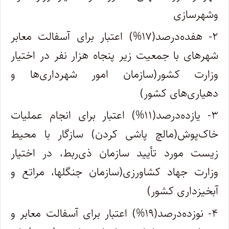
وشهرسازی
۲- هفده‌درصد‌(۱۷%) اعتبار برای آسفالت معابر
شهرهای با جمعیت زیر پنجاه هزار نفر در اختیار
وزارت کشور(سازمان امور شهرداری‌ها و
دهیاری‌های کشور)
۳- یازده‌‌‌درصد‌(۱۱%) اعتبار برای انجام عملیات
خاک‌پوش(مالچ پاشی کردن) سازگار با محیط
زیست مورد تأیید سازمان ذی‌ربط، در اختیار
وزارت جهاد کشاورزی(سازمان جنگلها، مراتع و
آبخیزداری کشور)
۴- نوزده‌‌درصد(۱۹%) اعتبار برای آسفالت معابر و