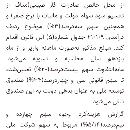
از محل خالص صادرات گاز طبیعی(معاف از
تقسیم سود سهام دولت و مالیات با نرخ صفر) و
همچنین سهم سه‌‌درصد(۳%) موضوع ردیف
درآمدی ۲۱۰۱۰۹ جدول شماره(۵) این قانون اقدام
کند. مبالغ مذکور به‌صورت ماهانه واریز و از ماه
یازدهم سال محاسبه و تسویه می‌شود.
مابه‌التفاوت سهم بیست‌درصد(۲۰%) تعیین‌شده
تا سهم قانونی سی و چهاردرصد(۳۴%) صندوق
توسعه ملی به عنوان بدهی دولت به این صندوق
تلقی می‌شود.
گزارش هزینه‌کرد وجوه سهم چهارده و
نیم‌درصد(۵/۱۴%) مربوط به سهم شرکت ملی