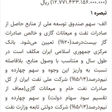
(۱۲.۷۷۱.۴۳۳.۱۵۶.۰۰۰.۰۰۰) ریال
تبصره ۱
الف- سهم صندوق توسعه ملی از منابع حاصل از
صادرات نفت و میعانات گازی و خالص صادرات
گاز بیست‌درصد(۲۰%) تعیین می‌شود. بانک
مرکزی جمهوری اسلامی ایران مکلف است در
طول سال و متناسب با وصول منابع، بلافاصله
نسبت به واریز این وجوه و سهم چهارده و
نیم‌‌درصد(۵/۱۴%) شرکت ملی نفت ایران از کل
صادرات نفت خام و میعانات گازی(معاف از
تقسیم سود سهام دولت) و سهم چهارده و
نیم‌‌درصد(۵/۱۴%) شرکت دولتی تابعه وزارت نفت