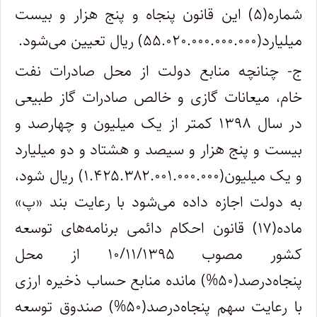
شماره(۵) این قانون پنجاه و پنج هزار و بیست
میلیارد(۵۵.۰۲۰.۰۰۰.۰۰۰.۰۰۰) ریال تعیین می‌شود.
ج- چنانچه منابع دولت از محل صادرات نفت
خام، میعانات گازی و خالص صادرات گاز طبیعی
در سال ۱۳۹۸ کمتر از یک میلیون و چهارصد و
بیست و پنج هزار و سیصد و هشتاد و دو میلیارد
و یک میلیون(۱.۴۲۵.۳۸۲.۰۰۱.۰۰۰.۰۰۰) ریال شود،
به دولت اجازه داده می‌شود با رعایت بند «پ»
ماده(۱۷) قانون احکام دائمی برنامه‌های توسعه
کشور مصوب ۱۰/۱۱/۱۳۹۵ از محل
پنجاه‌‌درصد(۵۰%) مانده منابع حساب ذخیره ارزی
با رعایت سهم پنجاه‌‌درصد(۵۰%) صندوق توسعه