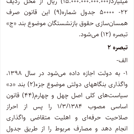
میلیارد(۱۵.۰۰۰.۰۰۰.۰۰۰.۰۰۰) ریال از محل ردیف
۲۲- ۵۰۰۰۰ جدول شماره(۹) این قانون صرف
همسان‌سازی حقوق بازنشستگان موضوع بند «ج»
تبصره (۱۲) می‌شود.
تبصره ۲
الف-
۱- به دولت اجازه داده می‌شود در سال ۱۳۹۸،
واگذاری بنگاههای دولتی موضوع جزء(۲)‌ بند «د»
سیاست‌های کلی اصل چهل و چهارم‌(۴۴) قانون
اساسی مصوب ۱/۳/۱۳۸۴ را پس از احراز
صلاحیت حرفه‌ای و اهلیت متقاضی واگذاری
انجام دهد و مصارف مربوط را از طریق جدول