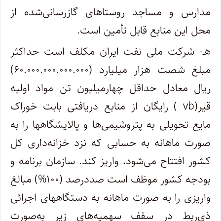
مدارس و مساجد روستاهای گازرسانی‌شده از
محل این منابع قابل تأمین است.
هـ- شرکت ملی نفت ایران مکلف است حداکثر
مبلغ شصت هزار میلیارد (۶۰.۰۰۰.۰۰۰.۰۰۰.۰۰۰)
ریال معادل حداقل چهارمیلیون تن مواد اولیه
قیر(vb ) رایگان از منابع دریافتی بابت خوراک
مایع تحویلی به پتروشیمی‌ها و پالایشگاهها را به
صورت ماهانه به حسابی که نزد خزانه‌داری کل
کشور افتتاح می‌شود، واریز کند. سازمان برنامه و
بودجه کشور موظف است صد‌درصد (۱۰۰%) مبالغ
واریزی را به صورت ماهانه به دستگاههای اجرائی
ذی‌ربط در سقف سهمیه‌های زیر به‌صورت