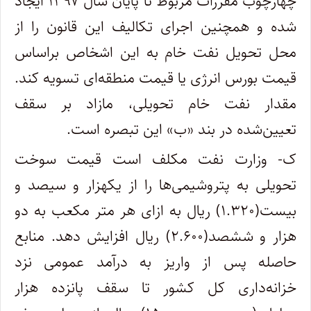
چهارچوب مقررات مربوط تا پایان سال ۱۳۹۷ ایجاد
شده و همچنین اجرای تکالیف این قانون را از
محل تحویل نفت خام به این اشخاص براساس
قیمت بورس انرژی یا قیمت منطقه‌ای تسویه کند.
مقدار نفت خام تحویلی، مازاد بر سقف
تعیین‌شده در بند «ب» این تبصره است.
ک- وزارت نفت مکلف است قیمت سوخت
تحویلی به پتروشیمی‌ها را از یکهزار و سیصد و
بیست(۱.۳۲۰) ریال به ازای هر متر مکعب به دو
هزار و ششصد(۲.۶۰۰) ریال افزایش دهد. منابع
حاصله پس از واریز به درآمد عمومی نزد
خزانه‌‌داری کل کشور تا سقف پانزده هزار