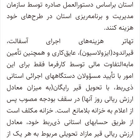
استان براساس دستورالعمل صادره توسط سازمان
مدیریت و برنامه‌ریزی استان در طرح‌های خود
هزینه کنند.
تهاتر هزینه‌های اجرای آسفالت،
قیراندود(ایزولاسیون)، عایق‌کاری و همچنین تأمین
مابه‌التفاوت مالی توسط کارفرما فقط برای این
امور با تأیید مسؤولان دستگاههای اجرائی استانی
ذی‌ربط، با تحویل قیر رایگان(به میزان معادل
ارزش ریالی روز آنها) در سقف بودجه مصوب پس
از اعلام به خزانه بلامانع است. خزانه مکلف است
از طریق حسابهای استانی ذی‌ربط خود، معادل
ارزش ریالی قیر مازاد تحویلی مربوط به هر یک از