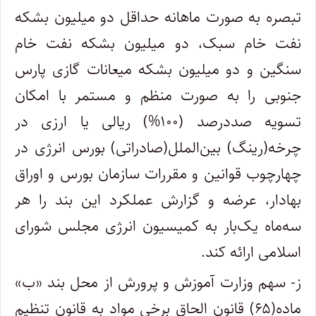
تبصره به صورت ماهانه حداقل دو میلیون بشکه
نفت خام سبک، دو میلیون بشکه نفت خام
سنگین و دو میلیون بشکه میعانات گازی پارس
جنوبی را به صورت منظم و مستمر با امکان
تسویه صددرصد (۱۰۰%) ریالی یا ارزی در
چرخه(رینگ) بین‌الملل(صادراتی) بورس انرژی در
چهارچوب قوانین و مقررات سازمان بورس و اوراق
بهادار، عرضه و گزارش عملکرد این بند را هر
سه‌ماه یک‌بار به کمیسیون انرژی مجلس شورای
اسلامی ارائه کند.
ز- سهم وزارت آموزش و پرورش از محل بند «ب»
ماده(۶۵) قانون الحاق برخی مواد به قانون تنظیم