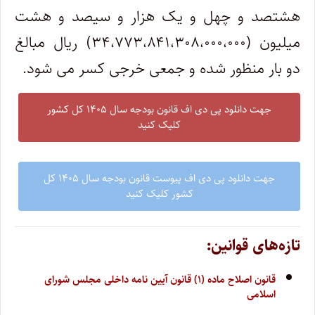
هشتصد و چهل و یک هزار و سیصد و هشت
میلیون (۳۴،۷۷۳،۸۴۱،۳۰۸،۰۰۰،۰۰۰) ریال مبالغ
دو بار منظور شده و جمعی خرجی کسر می شود.
جهت دانلود پی دی اف قانون بودجه سال ۱۴۰۵ کل کشور
کلیک کنید
جهت دانلود پی دی اف پیوست قانون بودجه سال ۱۴۰۵ کل
کشور کلیک کنید
تازه‌های قوانین:
قانون اصلاح ماده (۱) قانون آیین نامه داخلی مجلس شورای
اسلامی