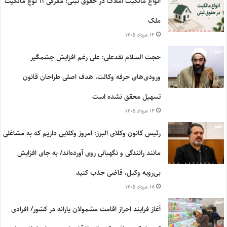
انواع مالکیت املاک در حقوق ثبتی؛ معرفی ۱۱ نوع مالکیت
ملک
۱۲ مرداد ۱۴۰۵
حجت السلام نقدعلی: علی رغم افزایش چشمگیر
ورودی‌های حرفه وکالت، هدف اصلی طراحان قانون
تسهیل محقق نشده است
۱۴ مرداد ۱۴۰۵
رئیس کانون وکلای البرز: امروز وکلایی داریم که به مشاغلی
مانند رانندگی و نگهبانی روی آورده‌اند/ به جای افزایش
بی‌رویه وکیل، قاضی جذب کنید
۱۸ مرداد ۱۴۰۵
آغاز فرایند احراز اقامت مشمولان یارانه در کشور/ افرادی