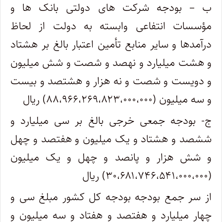
ب – بودجه شرکت های دولتی بانک ها و
مؤسسات انتفاعی وابسته به دولت از لحاظ
درآمدها و سایر منابع تأمین اعتبار بالغ بر هشتاد
و هشت میلیارد و نهصد و شصت و شش میلیون
و دویست و شصت و نه هزار و هشتصد و بیست
و سه میلیون (۸۸،۹۶۶،۲۶۹،۸۲۳،۰۰۰،۰۰۰) ریال
ج- بودجه جمعی خرجی بالغ بر سی میلیارد و
ششصد و هشتاد و یک میلیون و هفتصد و چهل
و شش هزار و پانصد و چهل و یک میلیون
(۳۰،۶۸۱،۷۴۶،۵۴۱،۰۰۰،۰۰۰) ریال
از سر جمع بودجه بودجه کل کشور مبلغ سی و
چهار میلیارد و هفتصد و هفتاد و سه میلیون و