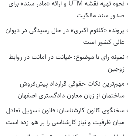
نحوه تهیه نقشه UTM و ارائه «مادر سند» برای
صدور سند مالکیت
پرونده «کلثوم اکبری» در حال رسیدگی در دیوان
عالی کشور است
نمونه رای با موضوع: خیانت در امانت در روابط
زوجین
مهم‌ترین نکات حقوقی قرارداد پیش‌فروش
ساختمان از زبان معاون دادگستری اصفهان
سخنگوی کانون کارشناسان: قانون تسهیل تعادل
میان ظرفیت و نیاز کارشناسی را بر هم زده است