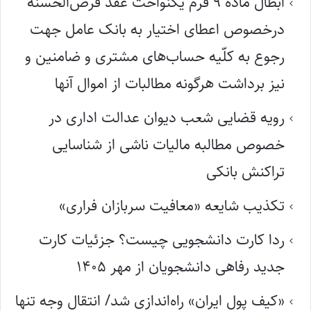
ابطال ماده ۹ فُرم یکنواخت عقد قرض‌الحسنه
درخصوص اعطای اختیار به بانک عامل جهت
رجوع به کلّیه حساب‌های مشتری و ضامنین و
نیز برداشت هرگونه مطالبات از اموال آنها
رویه قضایی شعب دیوان عدالت اداری در
خصوص مطالبه مالیات ناشی از شناسایی
تراکنش بانکی
تکذیب شایعه «معافیت سربازان فراری»
ردا کارت دانشجویی چیست؟ جزئیات کارت
جدید رفاهی دانشجویان از مهر ۱۴۰۵
«کیف پول ایران» راه‌اندازی شد/ انتقال وجه تنها