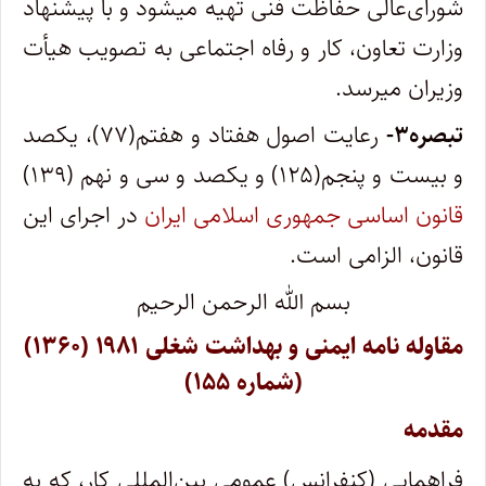
شورای‌عالی حفاظت فنی تهیه می­شود و با پیشنهاد
وزارت تعاون، کار و رفاه اجتماعی به تصویب هیأت
وزیران می­رسد.
تبصره۳-
رعایت اصول هفتاد و هفتم(۷۷)، یکصد
و بیست و پنجم(۱۲۵) و یکصد و سی و نهم (۱۳۹)
قانون اساسی جمهوری اسلامی ایران
در اجرای این
قانون، الزامی است.
بسم الله الرحمن الرحیم
مقاوله ­نامه ایمنی و بهداشت شغلی ۱۹۸۱ (۱۳۶۰)
(شماره ۱۵۵)
مقدمه
فراهمایی (کنفرانس) عمومی بین‌المللی کار، که به