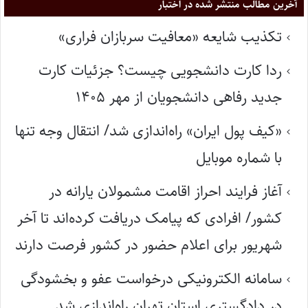
آخرین مطالب منتشر شده در اختبار
تکذیب شایعه «معافیت سربازان فراری»
ردا کارت دانشجویی چیست؟ جزئیات کارت
جدید رفاهی دانشجویان از مهر ۱۴۰۵
«کیف پول ایران» راه‌اندازی شد/ انتقال وجه تنها
با شماره موبایل
آغاز فرایند احراز اقامت مشمولان یارانه در
کشور/ افرادی که پیامک دریافت کرده‌اند تا آخر
شهریور برای اعلام حضور در کشور فرصت دارند
سامانه الکترونیکی درخواست عفو و بخشودگی
در دادگستری استان تهران راه‌اندازی شد