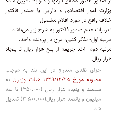
از صدور فاکتور مطابق فرمها و ضوابط تعیین شده‌
وزارت امور اقتصادی و دارایی یا صدور ‌فاکتور
خلاف واقع در مورد اقلام مشمول.
تعزیرات عدم صدور فاکتور به شرح زیر می‌باشد:
مرتبه اول- تذکر کتبی، درج در پرونده واحد.
مرتبه دوم- اخذ جریمه از پنج هزار ریال تا پنجاه
هزار ریال
جزای نقدی مندرج در این بند به موجب
مصوبه مورخ ۱۳۹۹/۱۲/۲۵ هیات وزیران
به
سیصد و پنجاه هزار ریال (۳۵۰.۰۰۰) تا سه
میلیون و پانصد هزار ریال(۳.۵۰۰.۰۰۰) تعدیل
شد.