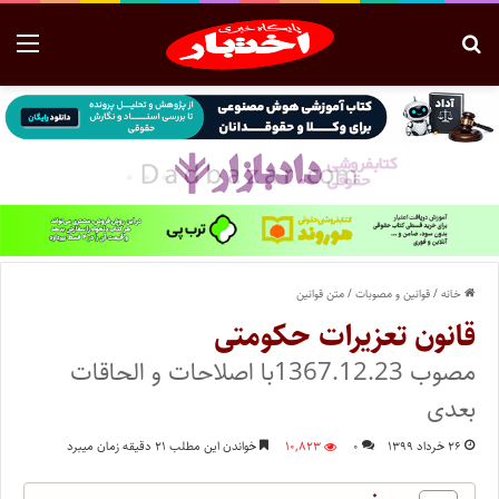
خانه
/
قوانین و مصوبات
/
متن قوانین
قانون تعزیرات حکومتی
مصوب 1367.12.23با اصلاحات و الحاقات
بعدی
۲۶ خرداد ۱۳۹۹
۰
۱۰,۸۲۳
خواندن این مطلب ۲۱ دقیقه زمان میبرد