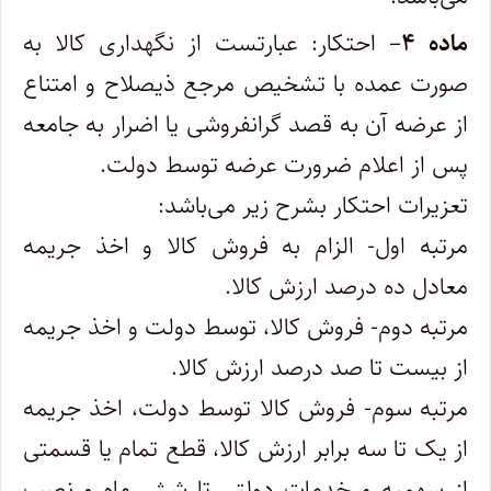
ماده ۴
– احتکار: عبارتست از نگهداری کالا به
صورت عمده با تشخیص مرجع ذیصلاح و امتناع
از عرضه آن به قصد گرانفروشی یا اضرار به‌ جامعه
پس از اعلام ضرورت عرضه توسط دولت.
تعزیرات احتکار بشرح زیر می‌باشد:
مرتبه اول- الزام به فروش کالا و اخذ جریمه
معادل ده درصد ارزش کالا.
مرتبه دوم- فروش کالا، توسط دولت و اخذ جریمه
از بیست تا صد درصد ارزش کالا.
مرتبه سوم- فروش کالا توسط دولت، اخذ جریمه
از یک تا سه برابر ارزش کالا، قطع تمام یا قسمتی
از سهمیه و خدمات دولتی تا شش ماه و نصب‌