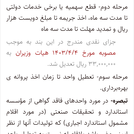
مرحله دوم- قطع سهمیه یا برخی خدمات دولتی
تا مدت سه ماه، اخذ جریمه تا مبلغ دویست هزار
ریال و تمدید مهلت تا مدت سه ماه
جزای نقدی مندرج در این بند به موجب
مصوبه مورخ ۱۴۰۳/۴/۴ هیات وزیران
به
۳۳,۰۰۰,۰۰۰ ریال تعدیل شد.
مرحله سوم- تعطیل واحد تا زمان اخذ پروانه ‌ی
بهره‌برداری.
تبصره-
در مورد واحدهای فاقد گواهی از مؤسسه
استاندارد و تحقیقات صنعتی (در مورد اقلام
مشمول استاندارد اجباری) که تولیدات آنها از نظر
‌ایمنی مضر باشد بلافاصله نسبت به تعطیل واحد