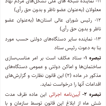
۱۱- نماینده شبکه‏ های ملی تشکل‌های مردم نهاد
معلولان (به‌عنوان عضو ناظر و بدون حق رأی)
۱۲- رئیس شورای عالی استان‌ها (به‌عنوان عضو
ناظر و بدون حق رأی)
۱۳- نماینده سایر دستگاه‌های دولتی حسب مورد
بنا به دعوت رئیس ستاد
تبصره ۱-
ستاد مکلف است بر امر مناسب‌سازی
ساختمان‌ها و ‌اماکن دولتی و عمومی دستگاه‌های
مذکور در ماده (۲) این قانون نظارت و گزارش‌های
اقدامات آنها را ‌درخواست نماید.
تبصره ۲-
آیین‌‏نامه اجرائی
این ماده ظرف مدت
شش ماه از ابلاغ این قانون توسط سازمان و با