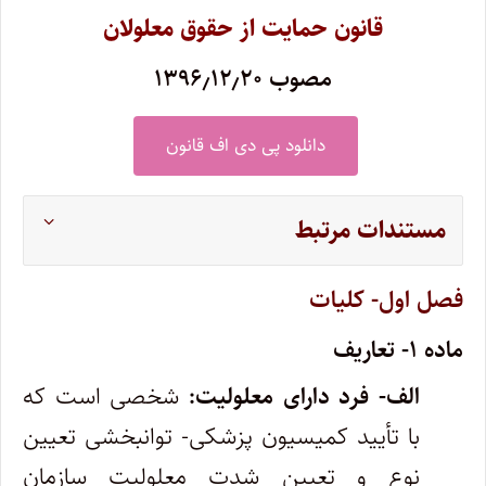
قانون حمایت از حقوق معلولان
مصوب ۱۳۹۶٫۱۲٫۲۰
دانلود پی دی اف قانون
مستندات مرتبط
فصل اول- کلیات
ماده ۱- تعاریف
الف- فرد دارای معلولیت:
شخصی است که
با تأیید کمیسیون پزشکی- توانبخشی تعیین
نوع و تعیین شدت معلولیت سازمان