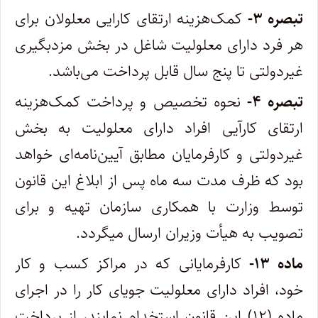
تبصره ۳-
کمک‌هزینه ارتقای کارایی معلولان برای
هر فرد دارای معلولیت شاغل در بخش مزدبگیری
غیردولتی تا پنج سال قابل پرداخت می‌‏باشد.
تبصره ۴-
نحوه تخصیص و پرداخت کمک‌هزینه
ارتقای کارآیی افراد دارای معلولیت به بخش
غیردولتی و کارفرمایان مطابق آیین‌‏نامه‏‌ای خواهد
بود که ظرف مدت سه ماه پس از ابلاغ این قانون
توسط وزارت با همکاری سازمان تهیه و برای
تصویب به هیأت وزیران ارسال می‏گردد.
ماده ۱۳-
کارفرمایانی که در مراکز کسب و کار
خود، افراد دارای معلولیت جویای کار را در اجرای
ماده (۱۲) این قانون استخدام نمایند، از پرداخت