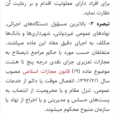
برای افراد دارای معلولیت اقدام و بر رعایت آن
نظارت نماید.
تبصره ۲-
بالاترین مسؤول دستگاه‌های اجرائی،
نهادهای عمومی غیردولتی، شهرداری‏‌ها و بانک‌ها
مکلف به اجرای دقیق مفاد این ماده می‏باشند.
متخلفان حسب مورد با حکم مراجع ذی‏صلاح به
مجازات تعزیری جزای نقدی درجه پنج تا هشت
موضوع ماده (۱۹)
قانون مجازات اسلامی
مصوب
سال ۱۳۹۲/۲/۱، انفصال موقت یا دائم از خدمات
عمومی، تنزل مقام و یا محرومیت از انتصاب به
پست‏‌های حساس و مدیریتی و یا اخراج از نهاد یا
سازمان متبوع محکوم می‏شوند.