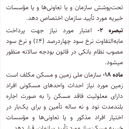
تحت‌پوشش سازمان و یا تعاونی‏‌ها و یا مؤسسات
خیریه مورد تأیید سازمان اختصاص دهد.
تبصره ۲-
اعتبار مورد نیاز جهت پرداخت
مابه‌‏التفاوت نرخ سود چهاردرصد (۴٪) و نرخ سود
مصوب نظام بانکی در قانون بودجه سالانه منظور
می‏شود.
ماده ۱۸-
سازمان ملی زمین و مسکن مکلف است
زمین مورد نیاز احداث واحدهای مسکونی افراد
دارای معلولیت فاقد مسکن را به صورت اجاره
بلندمدت نود و نه ساله تأمین و برای یک‌بار در
اختیار افراد مذکور و یا تعاونی‌‏ها و مؤسسات
خیریه‏ مسکن‌‏ساز مورد تأیید سازمان، قرار دهد.