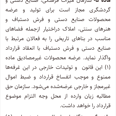
ماده ۵-
سازمان میراث فرهنگی، صنایع دستی و
گردشگری مجاز است برای تولید و عرضه
محصولات صنایع دستی و فرش دستباف و
هنرهای سنتی، املاک دراختیار ازجمله فضاهای
مناسب در بناهای تاریخی را به فعالان مرتبط با
صنایع دستی و فرش دستباف با انعقاد قرارداد
واگذار نماید. عرضه محصولات غیرمصادیق ماده
(۱) این قانون و تولیدات خارجی در این غرفه‌ها
ممنوع و موجب انفساخ قرارداد و ضبط اموال
غیرمجاز و خارجی عرضه‌شده می‌شود. سازمان حق
مطالبه زیان وارده از محل وجه التزام موضوع
قرارداد را خواهد داشت.