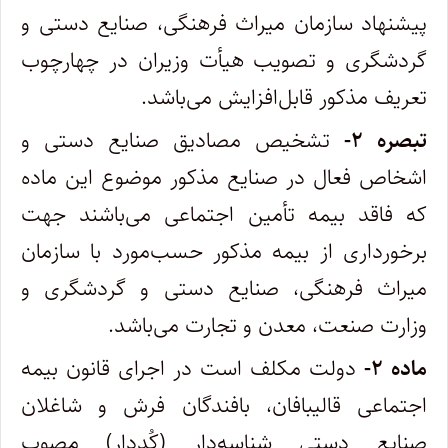
پیشنهاد سازمان میراث فرهنگی، صنایع دستی و
گردشگری و تصویب هیأت وزیران در چهارچوب
تعریف مذکور قابل‌افزایش می‌باشد.
تبصره ۲-
تشخیص مصادیق صنایع دستی و
اشخاص فعال در صنایع مذکور موضوع این ماده
که فاقد بیمه تأمین اجتماعی می‌باشند جهت
برخورداری از بیمه مذکور حسب‌مورد با سازمان
میراث فرهنگی، صنایع دستی و گردشگری و
وزارت صنعت، معدن و تجارت می‌باشد.
ماده ۲-
دولت مکلف است در اجرای قانون بیمه
اجتماعی قالیبافان، بافندگان فرش و شاغلان
صنایع دستی شناسه‌دار (کُددار) مصوب