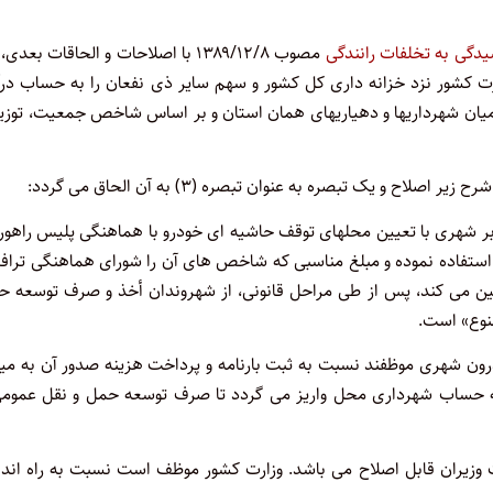
یدگی به تخلفات رانندگی
مصوب ۱۳۸۹/۱۲/۸ با اصلاحات و الحاقات بعدی
رت کشور نزد خزانه داری کل کشور و سهم سایر ذی نفعان را به حساب درآ
میان شهرداریها و دهیاریهای همان استان و بر اساس شاخص جمعیت، توزیع
معابر شهری با تعیین محلهای توقف حاشیه ای خودرو با هماهنگی پلیس راهور،
ک) استفاده نموده و مبلغ مناسبی که شاخص های آن را شورای هماهنگی ترا
ین می کند، پس از طی مراحل قانونی، از شهروندان أخذ و صرف توسعه ح
نوع» است.
 درون شهری موظفند نسبت به ثبت بارنامه و پرداخت هزینه صدور آن به می
اقدام کنند. صددرصد (۱۰۰%) درآمد فوق به حساب شهرداری محل واریز می گردد تا صرف توسعه حمل و نقل عمو
 وزیران قابل اصلاح می باشد. وزارت کشور موظف است نسبت به راه اندا