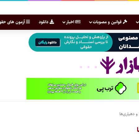
قوانین و مصوبات
اخبار
دانلود
آزمون های حقو
 و دهیاری‌ها