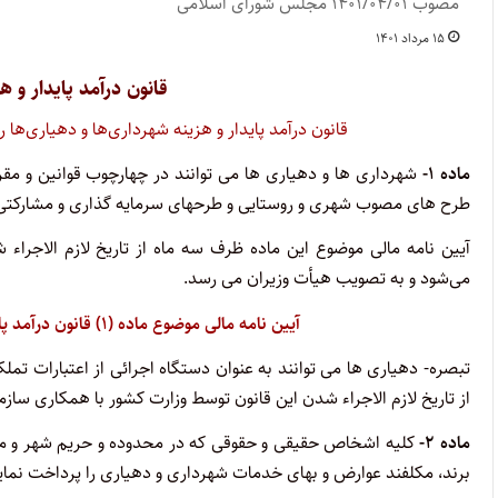
مصوب ۱۴۰۱/۰۴/۰۱ مجلس شورای اسلامی
۱۵ مرداد ۱۴۰۱
قانون درآمد پایدار و ه
قانون درآمد پایدار و هزینه شهرداری‌ها و دهیاری‌ها ر
ماده ۱-
شهرداری ها و دهیاری ها می توانند در چهارچوب قوانین و مقرر
طرح های مصوب شهری و روستایی و طرحهای سرمایه گذاری و مشارکتی ب
آیین نامه مالی موضوع این ماده ظرف سه ماه از تاریخ لازم الاجراء 
می‌شود و به تصویب هیأت وزیران می رسد.
آیین ­نامه مالی موضوع ماده (۱) قانون درآمد پایدار و هزینه شهرداری­ها و دهیاری­ ها را از اینجا ببینید
تبصره- دهیاری ها می توانند به عنوان دستگاه اجرائی از اعتبارات تمل
از تاریخ لازم الاجراء شدن این قانون توسط وزارت کشور با همکاری ساز
ماده ۲-
کلیه اشخاص حقیقی و حقوقی که در محدوده و حریم شهر و محد
برند، مکلفند عوارض و بهای خدمات شهرداری و دهیاری را پرداخت نماین