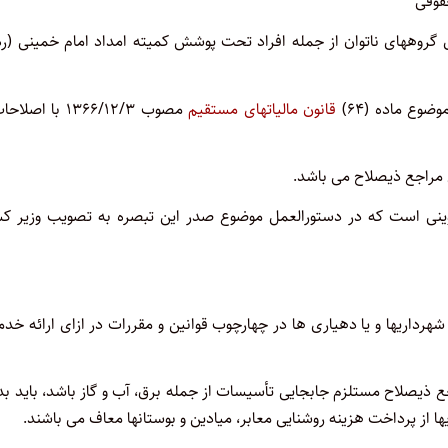
ای گروههای ناتوان از جمله افراد تحت پوشش کمیته امداد امام خمینی (ره
قانون مالیاتهای مستقیم
مصوب ۱۳۶۶/۱۲/۳ با اصل
اوینی است که در دستورالعمل موضوع صدر این تبصره به تصویب وزیر کش
رداریها و یا دهیاری ها در چهارچوب قوانین و مقررات در ازای ارائه خد
اجع ذیصلاح مستلزم جابجایی تأسیسات از جمله برق، آب و گاز باشد، باید ب
ا از پرداخت هزینه روشنایی معابر، میادین و بوستانها معاف می باشند.