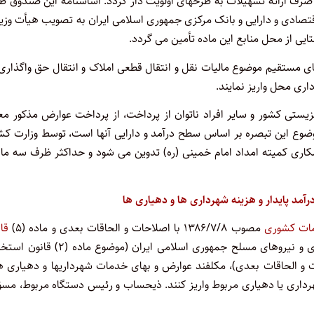
صرف ارائه تسهیلات به طرحهای اولویت دار گردد. اساسنامه این صندوق ظ
اقتصادی و دارایی و بانک مرکزی جمهوری اسلامی ایران به تصویب هیأت وزی
یی از محل منابع این ماده تأمین می گردد.
پرداخت مالیات ماده (۵۹) قانون مالیاتهای مستقیم موضوع مالیات نقل و انتقال قطعی املاک و انتقال حق واگذار
یستی کشور و سایر افراد ناتوان از پرداخت، از پرداخت عوارض مذکور م
ضوع این تبصره بر اساس سطح درآمد و دارایی آنها است، توسط وزارت کشو
همکاری کمیته امداد امام خمینی (ره) تدوین می شود و حداکثر ظرف سه ماه
مات کشوری
مصوب ۱۳۸۶/۷/۸ با اصلاحات و الحاقات بعدی و ماده (۵)
قا
مصوب ۱۳۶۶/۶/۱ با اصلاحات و الحاقات بعدی و نیروهای مسلح جمهوری اسلامی ایران (موضوع ما
هوری اسلامی ایران مصوب ۱۳۸۲/۱۲/۲۰ با اصلاحات و الحاقات بعدی)، مکلفند عوارض و بهای خدمات شهرداریها و دهیاری
هرداری یا دهیاری مربوط واریز کنند. ذیحساب و رئیس دستگاه مربوط، مس