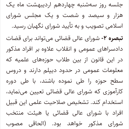
جلسه روز سه‌شنبه چهاردهم اردیبهشت ماه یک
هزار و سیصد و شصت و یک مجلس شورای
اسلامی تصویب و به تأیید شورای نگهبان رسید.
‌تبصره ۲-
شورای عالی قضائی می‌تواند برای قضات
دادسراهای عمومی و انقلاب علاوه بر افراد مذکور
در این قانون از بین طلاب حوزه‌های علمیه که‌
معلومات عمومی در حدود دیپلم دارند و دروس
سطح حوزه را طی نموده باشند، با طی دوره
کارآموزی که شورای عالی قضائی تعیین می‌نماید،‌
استخدام کند. ‌تشخیص صلاحیت علمی این قبیل
افراد با شورای عالی قضائی یا هیئت منتخب
شورای مذکور خواهد بود. ‌(الحاقی مصوب