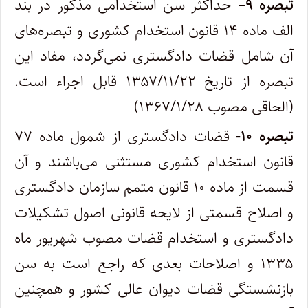
تبصره
۹
– حداکثر سن استخدامی مذکور در بند
الف ماده ۱۴ قانون استخدام کشوری و تبصره‌های
آن شامل قضات دادگستری نمی‌گردد، مفاد این‌
تبصره از تاریخ ۱۳۵۷/۱۱/۲۲ قابل اجراء است.
(الحاقی مصوب ۱۳۶۷/۱/۲۸)
تبصره
۱۰-
قضات دادگستری از شمول ماده ۷۷
قانون استخدام کشوری مستثنی می‌باشند و آن
قسمت از ماده ۱۰ قانون متمم سازمان دادگستری
و ‌اصلاح قسمتی از لایحه قانونی اصول تشکیلات
دادگستری و استخدام قضات مصوب شهریور ماه
۱۳۳۵ و اصلاحات بعدی که راجع است به سن
‌بازنشستگی قضات دیوان عالی کشور و همچنین