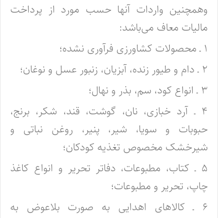
وهمچنین واردات آنها حسب مورد از پرداخت
مالیات معاف می‌باشد:
۱ ـ محصولات کشاورزی فرآوری نشده؛
۲ ـ دام و طیور زنده، آبزیان، زنبور عسل و نوغان؛
۳ ـ انواع کود، سم، بذر و نهال؛
۴ ـ آرد خبازی، نان، گوشت، قند، شکر، برنج،
حبوبات و سویا، شیر، پنیر، روغن نباتی و
شیرخشک مخصوص تغذیه کودکان؛
۵ ـ کتاب، مطبوعات، دفاتر تحریر و انواع کاغذ
چاپ، تحریر و مطبوعات؛
۶ ـ کالاهای اهدایی به صورت بلاعوض به