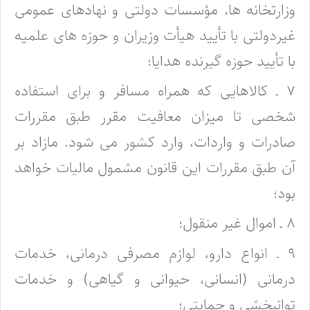
وزارتخانه ها، مؤسسات دولتی و نهادهای عمومی
غیردولتی با تأیید هیأت وزیران و حوزه های علمیه
با تأیید حوزه گیرنده هدایا؛
۷ ـ کالاهایی که همراه مسافر و برای استفاده
شخصی تا میزان معافیت مقرر طبق مقررات
صادرات و واردات، وارد کشور می شود. مازاد بر
آن طبق مقررات این قانون مشمول مالیات خواهد
بود؛
۸ ـ اموال غیر منقول؛
۹ ـ انواع دارو، لوازم مصرفی درمانی، خدمات
درمانی (انسانی، حیوانی و گیاهی) و خدمات
توانبخشی و حمایتی؛