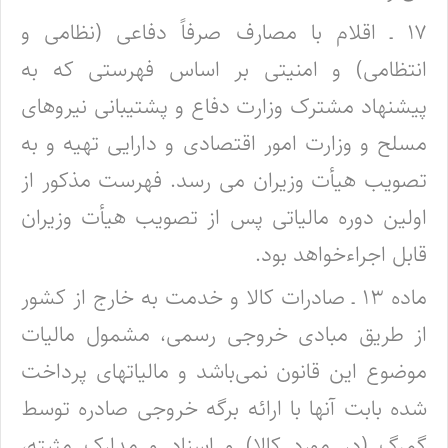
۱۷ ـ اقلام با مصارف صرفاً دفاعی (نظامی و
انتظامی) و امنیتی بر اساس فهرستی که به
پیشنهاد مشترک وزارت دفاع و پشتیبانی نیروهای
مسلح و وزارت امور اقتصادی و دارایی تهیه و به
تصویب هیأت وزیران می رسد. فهرست مذکور از
اولین دوره مالیاتی پس از تصویب هیأت وزیران
قابل اجراءخواهد بود.
ماده ۱۳ ـ صادرات کالا و خدمت به خارج از کشور
از طریق مبادی خروجی رسمی، مشمول مالیات
موضوع این قانون نمی‌باشد و مالیاتهای پرداخت
شده بابت آنها با ارائه برگه خروجی صادره توسط
گمرگ (در مورد کالا) و اسناد و مدارک مثبته،