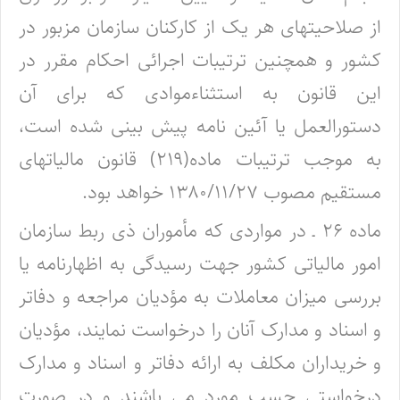
از صلاحیتهای هر یک از کارکنان سازمان مزبور در
کشور و همچنین ترتیبات اجرائی احکام مقرر در
این قانون به استثناءموادی که برای آن
دستورالعمل یا آئین نامه پیش بینی شده است،
به موجب ترتیبات ماده(۲۱۹) قانون مالیاتهای
مستقیم مصوب ۱۳۸۰/۱۱/۲۷ خواهد بود.
ماده ۲۶ ـ در مواردی که مأموران ذی ربط سازمان
امور مالیاتی کشور جهت رسیدگی به اظهارنامه یا
بررسی میزان معاملات به مؤدیان مراجعه و دفاتر
و اسناد و مدارک آنان را درخواست نمایند، مؤدیان
و خریداران مکلف به ارائه دفاتر و اسناد و مدارک
درخواستی حسب مورد می باشند و در صورت