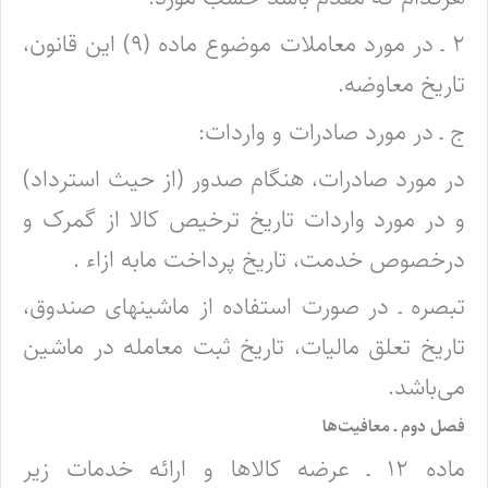
۲ ـ در مورد معاملات موضوع ماده (۹) این قانون،
تاریخ معاوضه.
ج ـ در مورد صادرات و واردات:
در مورد صادرات، هنگام صدور (از حیث استرداد)
و در مورد واردات تاریخ ترخیص کالا از گمرک و
درخصوص خدمت، تاریخ پرداخت مابه ازاء .
تبصره ـ در صورت استفاده از ماشینهای صندوق،
تاریخ تعلق مالیات، تاریخ ثبت معامله در ماشین
می‌باشد.
فصل دوم ـ معافیت‌ها
ماده ۱۲ ـ عرضه کالاها و ارائه خدمات زیر