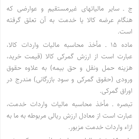
ج ـ سایر مالیاتهای غیرمستقیم و عوارضی که
هنگام عرضه کالا یا خدمت به آن تعلق گرفته
است.
ماده ۱۵ ـ مأخذ محاسبه مالیات واردات کالا،
عبارت است از ارزش گمرکی کالا (قیمت خرید،
هزینه حمل ونقل و حق بیمه) به علاوه حقوق
ورودی (حقوق گمرکی و سود بازرگانی) مندرج در
اوراق گمرکی.
تبصره ـ مأخذ محاسبه مالیات واردات خدمت،
عبارت است از معادل ارزش ریالی مربوطه به ما به
ازاء واردات خدمت مزبور.