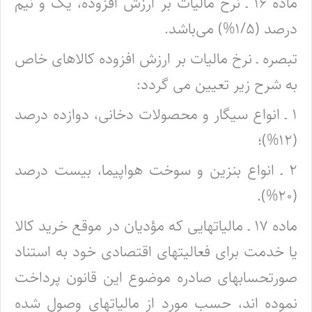
ماده ۱۶ ـ نرخ مالیات بر ارزش افزوده، یک و نیم
درصد (۱/۵%) می‌باشد.
تبصره ـ نرخ مالیات بر ارزش افزوده کالاهای خاص
به شرح زیر تعیین می گردد:
۱ ـ انواع سیگار و محصولات دخانی، دوازده درصد
(۱۲%)؛
۲ ـ انواع بنزین و سوخت هواپیما، بیست درصد
(۲۰%).
ماده ۱۷ ـ مالیاتهایی که مؤدیان در موقع خرید کالا
یا خدمت برای فعالیتهای اقتصادی خود به استناد
صورتحسابهای صادره موضوع این قانون پرداخت
نموده اند، حسب مورد از مالیاتهای وصول شده