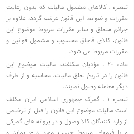
تبصره ـ کالاهای مشمول مالیات که بدون رعایت
مقررات و ضوابط این قانون عرضه گردد، علاوه بر
جرائم متعلق و سایر مقررات مربوط موضوع این
قانون، کالای قاچاق محسوب و مشمول قوانین و
مقررات مربوط می شود.
ماده ۲۰ ـ مؤدیان مکلفند، مالیات موضوع این
قانون را در تاریخ تعلق مالیات، محاسبه و از طرف
دیگر معامله وصول نمایند.
تبصره ۱ ـ گمرک جمهوری اسلامی ایران مکلف
است مالیات موضوع این قانون را قبل از ترخیص
از وارد کنندگان کالا وصول و در پروانه های گمرکی
و یا فرمهای مربوط حسب مورد درج نماید و