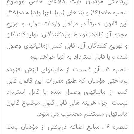
پرداختی مؤدیان بابت کالاهای خاص موضوع
تبصره ماده(۱۶) و بندهای (ب)، (ج) و(د) ماده(۳۸)
این قانون، صرفاً در مراحل واردات، تولید و توزیع
مجدد آن کالاها توسط واردکنندگان، تولیدکنندگان
و توزیع کنندگان آن، قابل کسر ازمالیاتهای وصول
شده و یا قابل استرداد به آنها خواهد بود.
تبصره ۵ ـ آن قسمت از مالیاتهای ارزش افزوده
پرداختی مؤدیان که طبق مقررات این قانون قابل
کسر از مالیاتهای وصول شده یا قابل استرداد
نیست، جزء هزینه های قابل قبول موضوع
قانون
مالیاتهای مستقیم
محسوب می شود.
تبصره ۶ ـ مبالغ اضافه دریافتی از مؤدیان بابت