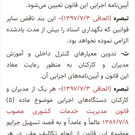
آیین‌نامه اجرایی این قانون تعیین می‌شود.
تبصره
(الحاقی ۱۳۹۷/۷/۳)
– این بند ناقض سایر
قوانین که نگهداری اسناد را بیش از مدت یادشده
الزامی نموده نخواهد بود.
ث-
تدوین معیارهای کنترل داخلی و آموزش
مدیران و کارکنان به منظور رعایت مفاد
این قانون و آیین‌نامه‌های اجرایی آن.
تبصره
(الحاقی ۱۳۹۷/۷/۳)
– هر یک از مدیران و
کارکنان دستگاه‌های اجرایی موضوع ماده (۵)
قانون مدیریت خدمات کشوری مصوب
۱۳۸۶/۷/۸
عالماً و عامداً و به قصد تسهیل جرایم
موضوع این قانون از انجام تکالیف مقرر در هر