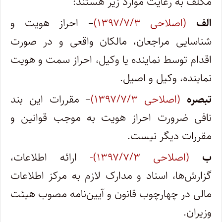
مکلف به رعایت موارد زیر هستند:
الف
(اصلاحی ۱۳۹۷/۷/۳)
– احراز هویت و
شناسایی مراجعان، مالکان واقعی و در صورت
اقدام توسط نماینده یا وکیل، احراز سمت و هویت
نماینده، وکیل و اصیل.
تبصره
(اصلاحی ۱۳۹۷/۷/۳)
– مقررات این بند
نافی ضرورت احراز هویت به موجب قوانین و
مقررات دیگر نیست.
ب
(اصلاحی ۱۳۹۷/۷/۳)-
ارائه اطلاعات،
گزارش‌ها، اسناد و مدارک لازم به مرکز اطلاعات
مالی در چهارچوب قانون و آیین‌نامه مصوب هیئت
وزیران.