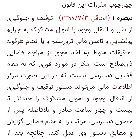
چهارچوب مقررات این قانون.
تبصره ۱
(الحاقی ۱۳۹۷/۷/۳)
– توقیف و جلوگیری
از نقل و انتقال وجوه یا اموال مشکوک به جرایم
پولشویی و تأمین مالی تروریسم و یا انجام هرگونه
تحقیقات منوط به اخذ مجوز از مراجع قضایی
ذی‌صلاح است؛ مگر در موارد فوری که به مقام
قضایی دسترسی نیست که در این صورت مرکز
اطلاعات مالی می‌تواند دستور توقیف و جلوگیری
از انتقال وجوه و اموال مشکوک را حداکثر تا
بیست و چهار ساعت صادر و بلافاصله پس از
حصول دسترسی، مراتب را به مقام قضایی گزارش
و مطابق دستور وی عمل کند. چنانچه بعد از