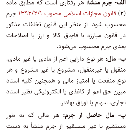
الف-
جرم منشأ:
هر رفتاری است که مطابق ماده
(۲)
قانون مجازات اسلامی مصوب ۱۳۹۲/۲/۱
جرم
محسوب شود. از منظر این قانون تخلفات مذکور
در قانون مبارزه با قاچاق کالا و ارز با اصلاحات
بعدی جرم محسوب می‌شود.
ب-
مال:
هر نوع دارایی اعم از مادی یا غیر مادی،
منقول یا غیرمنقول، مشروع یا غیر مشروع و هر
نوع منفعت یا امتیاز مالی و همچنین کلیه اسناد
مبی‍‍ن حق اعم از کاغذی یا الکترونیکی نظیر اسناد
تجاری، سهام یا اوراق بهادار.
پ-
مال حاصل از جرم:
هر مالی که به طور
مستقیم یا غیر مستقیم از جرم منشأ به دست