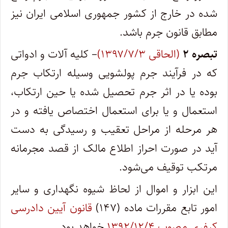
شده در خارج از کشور جمهوری اسلامی ایران نیز
مطابق قانون جرم باشد.
تبصره ۲
(الحاقی ۱۳۹۷/۷/۳)
– کلیه آلات و ادواتی
که در فرآیند جرم پولشویی وسیله ارتکاب جرم
بوده یا در اثر جرم تحصیل شده یا حین ارتکاب،
استعمال و یا برای استعمال اختصاص یافته و در
هر مرحله از مراحل تعقیب و رسیدگی به دست
آید در صورت احراز اطلاع مالک از قصد مجرمانه
مرتکب توقیف می‌شود.
این ابزار و اموال از لحاظ شیوه نگهداری و سایر
امور تابع مقررات ماده (۱۴۷)
قانون آیین دادرسی
کیفری مصوب ۱۳۹۲/۱۲/۴
خواهد بود.