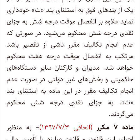
یک از بندهای فوق به استثنای بند «ث» خودداری
نماید علاوه بر انفصال موقت درجه شش به جزای
نقدی درجه شش محکوم می‌شود. در صورتی که
عدم انجام تکالیف مقرر ناشی از تقصیر باشد
مرتکب به انفصال موقت درجه هفت محکوم
خواهد شد. مدیران و کارکنان سایر دستگاه‌های
حاکمیتی و بخش‌های غیر دولتی در صورت عدم
انجام تکالیف مقرر در این ماده به استثنای بند
«ث»، به جزای نقدی درجه شش محکوم
می‌گردند.
ماده ۷ مکرر
(الحاقی ۱۳۹۷/۷/۳)
– به منظور
اجرای این قانون و قانون مبارزه با تأمین مالی