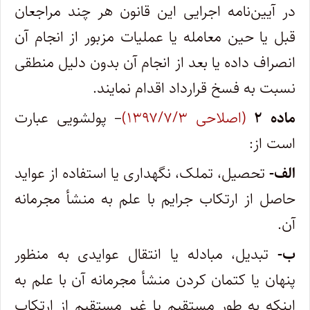
در آیین‌نامه اجرایی این قانون هر چند مراجعان
قبل یا حین معامله یا عملیات مزبور از انجام آن
انصراف داده یا بعد از انجام آن بدون دلیل منطقی
نسبت به فسخ قرارداد اقدام نمایند.
ماده ۲
(اصلاحی ۱۳۹۷/۷/۳)
– پولشویی عبارت
است از:
الف-
تحصیل، تملک، نگهداری یا استفاده از عواید
حاصل از ارتکاب جرایم با علم به منشأ مجرمانه
آن.
ب-
تبدیل، مبادله یا انتقال عوایدی به منظور
پنهان یا کتمان کردن منشأ مجرمانه آن با علم به
اینکه به طور مستقیم یا غیر مستقیم از ارتکاب