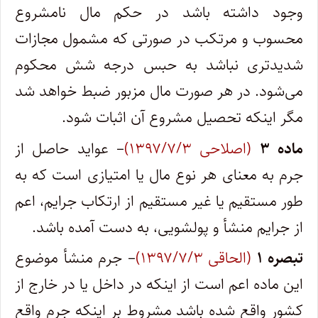
وجود داشته باشد در حکم مال نامشروع
محسوب و مرتکب در صورتی که مشمول مجازات
شدیدتری نباشد به حبس درجه شش محکوم
می‌شود. در هر صورت مال مزبور ضبط خواهد شد
مگر اینکه تحصیل مشروع آن اثبات شود.
ماده ۳
(اصلاحی ۱۳۹۷/۷/۳)
– عواید حاصل از
جرم به معنای هر نوع مال یا امتیازی است که به
طور مستقیم یا غیر مستقیم از ارتکاب جرایم، اعم
از جرایم منشأ و پولشویی، به دست آمده باشد.
تبصره ۱
(الحاقی ۱۳۹۷/۷/۳)
– جرم منشأ موضوع
این ماده اعم است از اینکه در داخل یا در خارج از
کشور واقع شده باشد مشروط بر اینکه جرم واقع