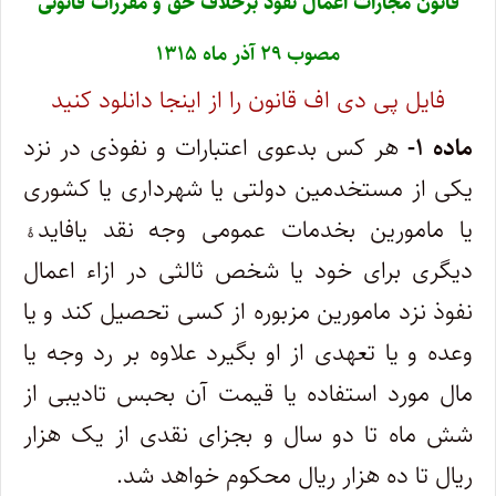
قانون مجازات اعمال نفوذ برخلاف حق و مقررات قانونی
‌مصوب ۲۹ آذر ماه ۱۳۱۵
فایل پی دی اف قانون را از اینجا دانلود کنید
ماده ۱-
هر کس بدعوی اعتبارات و نفوذی در نزد
یکی از مستخدمین دولتی یا شهرداری یا کشوری
یا مامورین بخدمات عمومی وجه نقد یا‌فایدﮤ
دیگری برای خود یا شخص ثالثی در ازاء اعمال
نفوذ نزد مامورین مزبوره از کسی تحصیل کند و یا
وعده و یا تعهدی از او بگیرد علاوه بر رد وجه یا‌
مال مورد استفاده یا قیمت آن بحبس تادیبی از
شش ماه تا دو سال و بجزای نقدی از یک هزار
ریال تا ده هزار ریال محکوم خواهد شد.