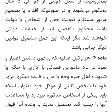
بمحرومیت از شغل دولتی از دو الی ۵ سال
محکوم می‌شوند و در صورتیکه اقدام یا تصمیم
مزبور مستلزم تفویت حقی از اشخاص یا دولت
‌باشد محکوم بانفصال ابد از خدمات دولتی
خواهند شد مگر اینکه این عمل مشمول قوانین
دیگر جزایی باشد.
ماده ۴-
هر وکیل عدلیه که بدعوی داشتن اعتبار و
نفوذ در نزد مامورین قضائی یا اداری یا حکم یا
شهود و اهل خبره وجه یا مال یا فایده دیگری ‌برای
خود یا شخص ثالثی از موکل خود بعنوان اینکه
باید بیکی از اشخاص مذکوره بپردازد یا مساعدت
آنها را جلب کند تحصیل نماید یا وعده آنرا ‌قبول