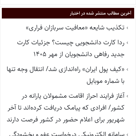
آخرین مطالب منتشر شده در اختبار
تکذیب شایعه «معافیت سربازان فراری»
ردا کارت دانشجویی چیست؟ جزئیات کارت
جدید رفاهی دانشجویان از مهر ۱۴۰۵
«کیف پول ایران» راه‌اندازی شد/ انتقال وجه تنها
با شماره موبایل
آغاز فرایند احراز اقامت مشمولان یارانه در
کشور/ افرادی که پیامک دریافت کرده‌اند تا آخر
شهریور برای اعلام حضور در کشور فرصت دارند
سامانه الکترونیکی درخواست عفو و بخشودگی