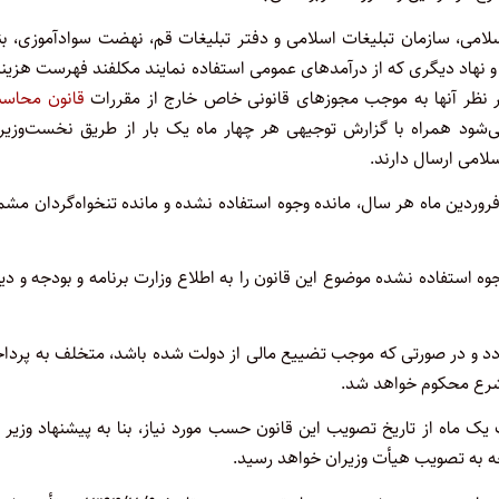
سلامی، سازمان تبلیغات اسلامی و دفتر تبلیغات قم، نهضت سوادآموزی،‌ بن
و نهاد دیگری که از درآمدهای عمومی استفاده نمایند مکلفند فهرست هزینه
زیر نظر آنها به موجب مجوزهای قانونی خاص خارج از مقررات
قانون محاسب
عمومی و یا از محل اعتبار ماده (۱۷) انجام می‌شود همراه با گزارش توجیهی هر چهار ماه یک بار از طریق نخست‌وزی
امی ارسال دارند.
فروردین ماه هر سال، مانده وجوه استفاده نشده و مانده تنخواه‌گردان مش
ه استفاده نشده موضوع این قانون را به اطلاع وزارت برنامه و بودجه و دی
دد و در صورتی که موجب تضییع مالی از دولت شده باشد، متخلف به پردا
 شرع محکوم خواهد شد.
ک ماه از تاریخ تصویب این قانون حسب مورد نیاز، بنا به پیشنهاد وزیر و
ودجه به تصویب هیأت وزیران خواهد رسید.