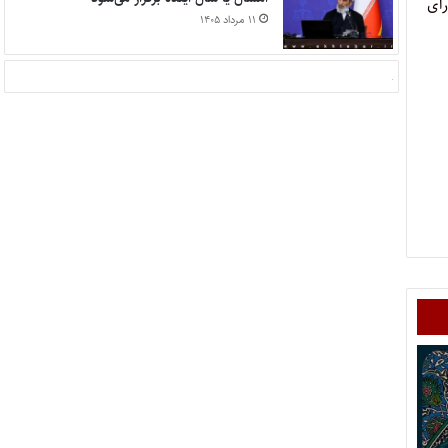
خ ۱۳۶۴/۱۱/۹ به تأیید شورای
۱۱ مرداد ۱۴۰۵