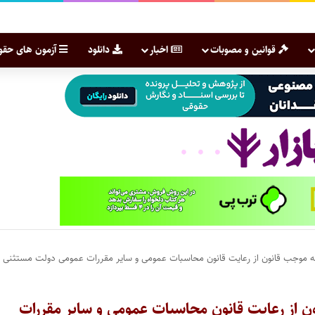
قوانین و مصوبات
اخبار
دانلود
آزمون های حقو
ه به موجب قانون از رعایت قانون محاسبات عمومی و سایر مقررات عمومی دولت مستثنی
ون از رعایت قانون محاسبات عمومی و سایر مقررات