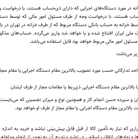
یانه در مورد دستگاه‌های اجرایی که دارای ذی‌حساب هستند، با درخواست 
حساب هستند، با درخواست وجه از طرف مسئول امور مالی که توسط دستگ
وسط خزانه به حساب بانکی دستگاه مربوط که از طرف خزانه در تهران در ب
ملی ایران افتتاح شده و یا خواهد شد واریز می‌گردد. حساب‌های مذکور 
ئول امور مالی مربوط خواهد بود قابل استفاده می‌باشد.
ر می‌باشد:
۵. ریال با تأیید مأمور خرید یا واحد تدارکاتی حسب مورد تصویب بالاترین مقام دستگاه اجرایی یا مقام مجا
د کرد و تنخواه‌گردان و سپرده حسن انجام کار و همچنین نوع و میزان تضمینی که می‌بایست
الاترین مقام دستگاه اجرایی یا مقام مجاز از طرف او خواهد بود.
اری که نیاز به تأمین کالا از قبل قابل پیش‌بینی نباشد و خرید به اندازه 
 نهادهای انقلاب اسلامی در تولید و توزیع آن به نحوی از انحاء مداخله و