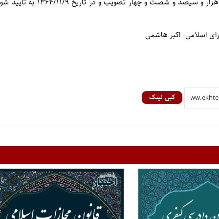
‌قانون فوق مشتمل بر ماده واحده در جلسه یکشنبه ششم بهمن ماه هزار و سیصد و شصت و چهار تصویب و در تاری
ی اسلامی- اکبر هاشمی
کپی لینک