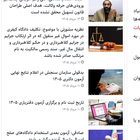
ورودی‌های حرفه وکالت، هدف اصلی طراحان
یاد
قانون تسهیل محقق نشده است
‌ها
۱۴ مرداد ۱۴۰۵
ات
نظریه مشورتی با موضوع: تکلیف دادگاه کیفری
ر به
در مورد اموال غیر منقول که در اثر ارتکاب جرایم
در جرایم کلاهبرداری و در حکم کلاهبرداری و
انتقال مال غیر، سند رسمی مالکیت به نام
مرتکب صادر شده باشد
مول
۱۱ مرداد ۱۴۰۵
بدقولی سازمان سنجش در اعلام نتایج نهایی
وان
آزمون دکتری ۱۴۰۵
۱۱ مرداد ۱۴۰۵
خت
تاریخ ثبت نام و برگزاری آزمون دفتریاری ۱۴۰۵
۱۰ مرداد ۱۴۰۵
 یا
صادقی: آزمون بعدی استخدام دادگاه‌های صلح
امسال یا سال آینده برگزار می‌شود