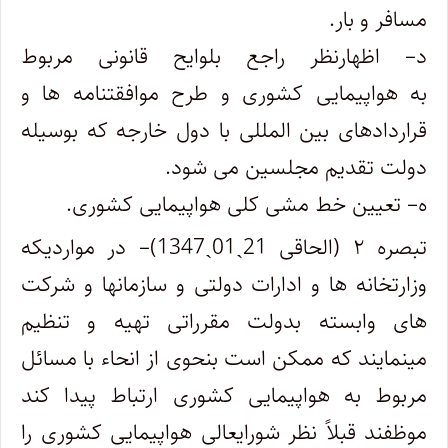
مسافر و بار.
د– اظهارنظر راجع بلوایح قانونی مربوط
به هواپیمایی کشوری و طرح موافقتنامه‌ ها و
قراردادهای بین‌ المللی با دول خارجه که بوسیله
دولت تقدیم‌ مجلسین می‌ شود.
ه– تعیین خط مشی کلی هواپیمایی کشوری.
‌تبصره ۲ (الحاقی 21ˏ01ˏ1347)– در مواردیکه
وزارتخانه‌ ها و ادارات دولتی و سازمانها و شرکت
های وابسته بدولت مقرراتی تهیه و تنظیم
مینمایند که ممکن است بنحوی از انحاء با مسائل
مربوط به هواپیمایی کشوری ارتباط پیدا کند
موظفند قبلاً نظر شورایعالی هواپیمایی کشوری را