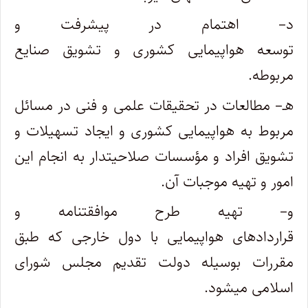
د– اهتمام در پیشرفت و
توسعه هواپیمایی کشوری و تشویق صنایع
مربوطه.
هـ– مطالعات در تحقیقات علمی و فنی در مسائل
مربوط به هواپیمایی کشوری و ایجاد تسهیلات و
تشویق افراد و مؤسسات صلاحیتدار به انجام این
‌امور و تهیه موجبات آن.
‌و– تهیه طرح موافقتنامه و
قراردادهای هواپیمایی با دول خارجی که طبق
مقررات بوسیله دولت تقدیم مجلس شورای
اسلامی میشود.