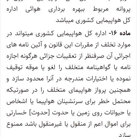
پروانه ‌مربوط ببهره ‌برداری هوائی اداره
کل هواپیمایی کشوری میباشد
ماده ۱۶-
اداره کل هواپیمایی کشوری میتواند در
موارد تخلف از مقررات این قانون و آئین‌ نامه‌ های
اجرائی آن صرفنظر از تعقیبات جزائی هر‌گونه اجازه
‌نامه یا گواهینامه متخلف را لغو یا موقه توقیف
نموده یا اختیارات مندرجه در آنرا محدود سازد و
همچنین پرواز هواپیمای متخلف را در ‌صورتیکه
محتمل خطر برای سرنشینان هواپیما یا اشخاص
یا حیوانات روی زمین یا حدوت [حدوث] خسارتی
برای اموال اعم از منقول یا غیرمنقول باشد‌ ممنوع
سازد