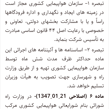
تبصره ۱– سازمان هواپیمایی کشوری مجاز است
در زمینه‌ های ایجاد و نگهداری و اداره فرودگاهها
راساً و یا با مشارکت بخشهای دولتی، تعاونی و‌
خصوصی با رعایت اصل ۴۴ قانون اساسی مبادرت
به تأسیس شرکت بنماید.
تبصره ۲– اساسنامه‌ ها و آئیننامه‌ های اجرائی این
ماده حداکثر ظرف مدت شش ماه توسط
سازمان هواپیمایی کشوری تهیه و از طریق وزارت
راه و‌ شهرسازی جهت تصویب به هیأت وزیران
تسلیم خواهد شد.
ماده ۶ (اصلاحی 21ˏ01ˏ1347)-
در وزارت راه
شورائی بنام شورایعالی هواپیمایی کشوری مرکب