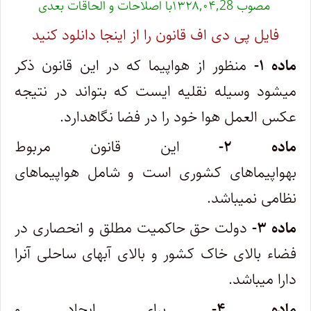
مصوب ۱۳۲۸,۰۴,28با اصلاحات و الحاقات بعدی
فایل پی دی اف قانون را از اینجا دانلود کنید
ماده ۱-
منظور از هواپیما که در این قانون ذکر
میشود وسیله نقلیه ‌ایست که بتواند در نتیجه
عکس ‌العمل هوا خود را در فضا نگاهدارد.
ماده ۲-
این قانون مربوط
بهواپیماهای کشوری است و شامل هواپیماهای
نظامی نمیباشد.
ماده ۳-
دولت حق حاکمیت مطلق و انحصاری در
فضاء بالای خاک کشور و بالای آبهای ساحلی آنرا
دارا میباشد.
ماده ۴-
برای ایجاد و