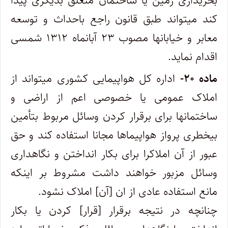
بخریداری زمین یا‌ ساختمان متعلق بدیگری پیدا
کند میتواند طبق قانون راجع باحداث و توسعه
معابر و خیابانها مصوب ۲۳ آبانماه ۱۳۱۲ شمسی
اقدام نماید.
ماده ۲۰-
اداره کل هواپیمایی کشوری میتواند از
املاک عمومی یا خصوصی اعم از اراضی و
ساختمانها برای برقرار کردن وسائل مربوط بتأمین
‌بیخطری پرواز هواپیماها مجانا استفاده کند و حق
عبور از آن املاکرا برای بکار انداختن و نگاهداری
وسائل مزبور خواهند داشت مشروط بر اینکه
‌مانع استفاده عادی از ان [آن] املاک نشود.
چنانچه در نتیجه برقرار [قرار] کردن یا بکار