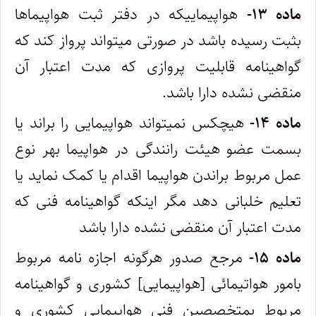
ماده ۱۳-
هواپیماییکه در دفتر ثبت هواپیماها
بثبت رسیده باشد در صورتی میتواند پرواز کند که
گواهینامه قابلیت پروازی که مدت اعتبار آن‌
منقضی نشده دارا باشد.
ماده ۱۴-
هیچکس نمیتواند هواپیمایی را براند یا
بسمت عضو هیئت رانندگی در هواپیما بهر نوع
عمل مربوط براندن هواپیما اقدام یا کمک ‌نماید یا
تعلیم خلبانی دهد مگر اینکه گواهینامه فنی که
مدت اعتبار آن منقضی نشده دارا باشد
ماده ۱۵-
مرجع صدور هرگونه اجازه ‌نامه مربوط
بامور هواتیمائی [هواپیمایی] کشوری و گواهینامه
مربوط بمتخصصین فنی هواپیمایی کشوری و