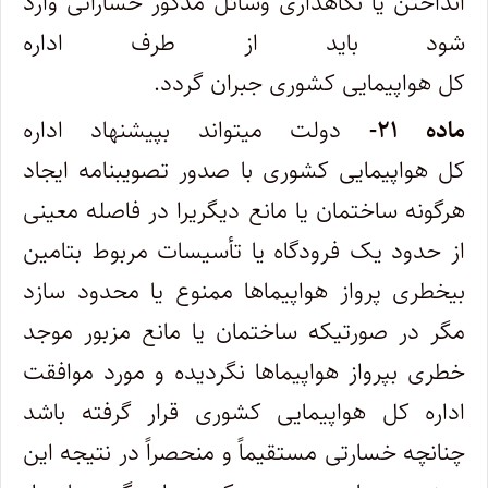
انداختن یا نگاهداری وسائل مذکور خساراتی وارد
شود باید از طرف اداره
کل هواپیمایی کشوری جبران گردد.
ماده ۲۱-
دولت میتواند بپیشنهاد اداره
کل هواپیمایی کشوری با صدور تصویبنامه ایجاد
هرگونه ساختمان یا مانع دیگریرا در فاصله معینی
از‌ حدود یک فرودگاه یا تأسیسات مربوط بتامین
بیخطری پرواز هواپیماها ممنوع یا محدود سازد
مگر در صورتیکه ساختمان یا مانع مزبور موجد
‌خطری بپرواز هواپیماها نگردیده و مورد موافقت
اداره کل هواپیمایی کشوری قرار گرفته باشد
چنانچه خسارتی مستقیماً و منحصراً در نتیجه این‌