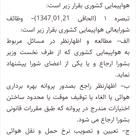
هواپیمایی کشوری بقرار زیر است:
تبصره ۱ (الحاقی 21ˏ01ˏ1347)– وظائف
شورایعالی هواپیمایی کشوری بقرار زیر است:
الف– مطالعه و اظهارنظر در مسائل مربوط
به هواپیمایی کشوری که از طرف نخست‌ وزیر
بشورا ارجاع و یا یکی از اعضای شورا پیشنهاد
نماید.
ب– اظهارنظر راجع بصدور پروانه بهره‌ برداری
هوائی یا الغاء یا توقیف موقت یا محدود ساختن
اختیارات مندرج در پروانه که طبق مقررات قانونی
بشورا ارجاع می‌ شود.
ج– تعیین و تصویب نرخ حمل و نقل هوائی