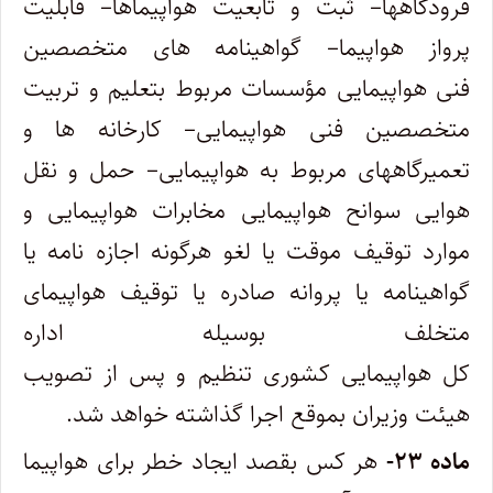
فرودگاهها– ثبت و تابعیت هواپیماها– قابلیت
پرواز هواپیما– گواهینامه‌ های متخصصین
فنی هواپیمایی مؤسسات مربوط بتعلیم و تربیت‌
متخصصین فنی هواپیمایی– کارخانه‌ ها و
تعمیرگاههای مربوط به هواپیمایی– حمل و نقل
هوایی سوانح هواپیمایی مخابرات هواپیمایی و
موارد ‌توقیف موقت یا لغو هرگونه اجازه ‌نامه یا
گواهینامه یا پروانه صادره یا توقیف هواپیمای
متخلف بوسیله اداره
کل هواپیمایی کشوری تنظیم و پس از ‌تصویب
هیئت وزیران بموقع اجرا گذاشته خواهد شد.
ماده ۲۳-
هر کس بقصد ایجاد خطر برای هواپیما