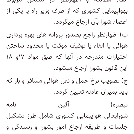
بهواپیمایی کشوری که از طرف وزیر راه یا یکی از
اعضاء شورا بآن ارجاع میگردد.
ب) اظهارنظر راجع بصدور پروانه‌ های بهره ‌برداری
هوائی یا الغاء یا توقیف موقت یا محدود ساختن
اختیارات مندرجه در آنها که طبق مواد ۱۷‌و ۱۸
این قانون بشورا ارجاع میشود.
ج) تصویب نرخ حمل و نقل هوائی مسافر و بار که
باید بمیزان عادله تعیین گردد.
تبصره) آئین ‌نامه
شورایعالی هواپیمایی کشوری شامل طرز تشکیل
جلسات و طریقه ارجاع امور بشورا و رسیدگی و