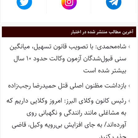
آخرین مطالب منتشر شده در اختبار
شاه‌محمدی: با تصویب قانون تسهیل، میانگین
سنی قبول‌شدگان آزمون وکالت حدود ۱۰ سال
بیشتر شده است
بازداشت مظنون اصلی قتل حمیدرضا رجب‌زاده
رئیس کانون وکلای البرز: امروز وکلایی داریم که
به مشاغلی مانند رانندگی و نگهبانی روی
آورده‌اند/ به جای افزایش بی‌رویه وکیل، قاضی
جذب کنید