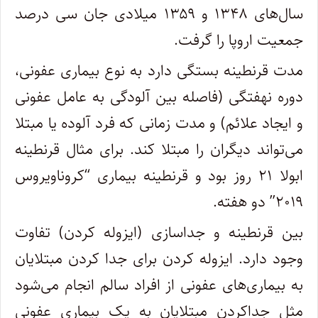
سال‌های ۱۳۴۸ و ۱۳۵۹ میلادی جان سی درصد
جمعیت اروپا را گرفت.
مدت قرنطینه بستگی دارد به نوع بیماری عفونی،
دوره نهفتگی (فاصله بین آلودگی به عامل عفونی
و ایجاد علائم) و مدت زمانی که فرد آلوده یا مبتلا
می‌تواند دیگران را مبتلا کند. برای مثال قرنطینه
ابولا ۲۱ روز بود و قرنطینه بیماری “کروناویروس
۲۰۱۹” دو هفته.
بین قرنطینه و جداسازی (ایزوله کردن) تفاوت
وجود دارد. ایزوله کردن برای جدا کردن مبتلایان
به بیماری‌های عفونی از افراد سالم انجام می‌شود
مثل جداکردن مبتلایان به یک بیماری عفونی