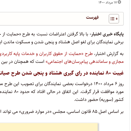
۱۷ مرداد ۱۴۰۰
فهرست
پایگاه خبری اختبار-
با بالا گرفتن اعتراضات نسبت به طرح «حمایت از ح
برخی نمایندگان برای لغو اصل هشتاد و پنجی شدن و مسکوت ماندن ای
به گزارش اختبار،
طرح «حمایت از حقوق کاربران و خدمات پایه کاربر
مجازی و ساماندهی پیام‌رسان‌های اجتماعی»
است که همچنان در بین کا
غیبت ۸۰ نماینده در رای گیری هشتاد و پنجی شدن طرح صیانت از فضای مجازی
مورد موافقت ق
کشور (سوریه) حضور داشت.
بر اساس اصل ۸۵ قانون اساسی، مجلس‏ «در موارد ضروری»‏ می‏ تواند اختیار وضع بعضی‏ از قوانین‏ را به‏ کمیسیون‏ های‏ داخلی‏ خود تفویض‏ کند.