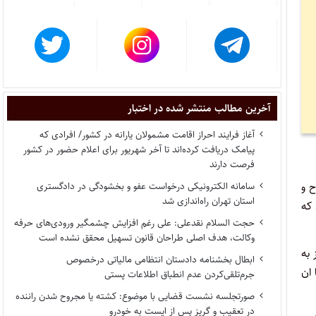
آخرین مطالب منتشر شده در اختبار
آغاز فرایند احراز اقامت مشمولان یارانه در کشور/ افرادی که
پیامک دریافت کرده‌اند تا آخر شهریور برای اعلام حضور در کشور
فرصت دارند
ح و
سامانه الکترونیکی درخواست عفو و بخشودگی در دادگستری
استان تهران راه‌اندازی شد
 که
حجت السلام نقدعلی: علی رغم افزایش چشمگیر ورودی‌های حرفه
وکالت، هدف اصلی طراحان قانون تسهیل محقق نشده است
 به
ابطال بخشنامه دادستان انتظامی مالیاتی درخصوص
 ان
جرم‌تلقی‌کردن عدم انطباق اطلاعات پستی
صورتجلسه نشست قضایی با موضوع: کشته یا مجروح شدن راننده
در تعقیب و گریز پس از ایست به خودرو