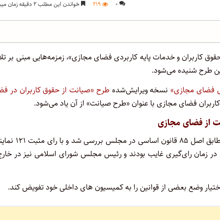
۰
۲۱۹
خواندن این مطلب ۲ دقیقه زمان میبرد
قوق کاربران و خدمات پایه کاربردی فضای مجازی»، زمزمه‌هایی مبنی بر ت
ن طرح شنیده می‌شود.
دی فضای مجازی»
نسخه ویرایش‌شده
طرح «صیانت از حقوق کاربران در فض
ربران فضای مجازی با عنوان «طرح صیانت» از آن یاد می‌شود.
روز ۶ مرداد ۱۴۰۰ درخواست بعضی نمایندگان برای تصویب این طرح مطابق اصل ۸۵ قانون
رار گرفت. این اتفاق در حالی افتاد که حدود ۸۰ نماینده در زمان رای‌گیری غایب بودند و رئیس مجلس شورای اسلامی نیز در خا