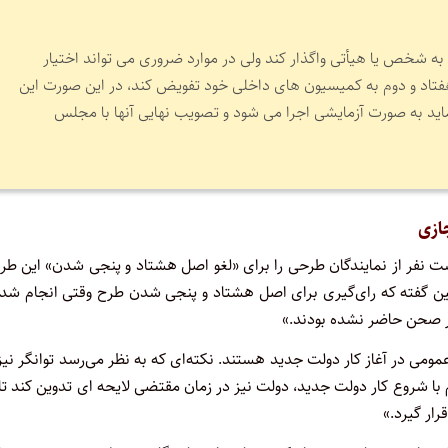
به‏ شخص‏ یا هیأتی‏ واگذار کند ولی‏ در موارد ضروری‏ می‏ تواند اختیار
فتاد و دوم‏ به‏ کمیسیون‏ های‏ داخلی‏ خود تفویض‏ کند، در این‏ صورت‏ این‏
اید به‏ صورت‏ آزمایشی‏ اجرا می‏ شود و تصویب‏ نهایی‏ آنها با مجلس‏
ازی
ت نفر از نمایندگان طرحی را برای «لغو اصل هشتاد و پنجی شدن» این طر
نین گفته که رای‌گیری برای اصل هشتاد و پنجی شدن طرح وقتی انجام شد
در صحن حاضر نشده بودند.»
مومی در آغاز کار دولت جدید هستند. نکته‌ای که به نظر می‌رسد توانگر نیز
 با شروع کار دولت جدید، دولت نیز در زمان مقتضی لایحه ای تدوین کند تا
رار گیرد.»