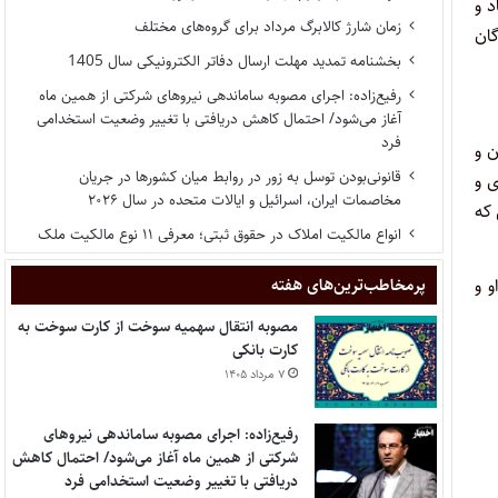
د و
زمان شارژ کالابرگ مرداد برای گروه‌های مختلف
گان
بخشنامه تمدید مهلت ارسال دفاتر الکترونیکی سال 1405
رفیع‌زاده: اجرای مصوبه ساماندهی نیروهای شرکتی از همین ماه
آغاز می‌شود/ احتمال کاهش دریافتی با تغییر وضعیت استخدامی
فرد
 و
قانونی‌بودن توسل به زور در روابط میان کشورها در جریان
 و
مخاصمات ایران، اسرائیل و ایالات متحده در سال ۲۰۲۶
 در شرایطی که
انواع مالکیت املاک در حقوق ثبتی؛ معرفی ۱۱ نوع مالکیت ملک
 و
پر‌مخاطب‌ترین‌های هفته
مصوبه انتقال سهمیه سوخت از کارت سوخت به
کارت بانکی
۷ مرداد ۱۴۰۵
رفیع‌زاده: اجرای مصوبه ساماندهی نیروهای
شرکتی از همین ماه آغاز می‌شود/ احتمال کاهش
دریافتی با تغییر وضعیت استخدامی فرد