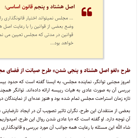
اصل‏ هشتاد و پنجم
قانون اساسی
:
… مجلس‏ نمی‏تواند اختیار قانونگذاری‏ را 
وضع بعضی‏ از قوانین‏ را با رعایت‏ اصل‏ ه
قوانین‏ در مدتی‏ که‏ مجلس‏ تعیین‏ می‏ نم
خواهد بود…
طرح «لغو اصل هشتاد و پنجی شدن» طرح صیانت از فضای مج
امروز مجتبی توانگر، نماینده مجلس، به ایسنا گفته است که حدود بیس
بررسی آن به صورت عادی به هیات رییسه ارائه داده‌اند. توانگر همچ
تازه زمان استراحت مجلس تمام شده بود و هنوز عده‌ای از نمایندگان 
بعضی از منتقدان این طرح، نگران تاثیر تصویب آن در ایجاد نارضایتی ع
آن توجه دارد. او گفته است که «با عادی شدن روال این طرح، امیدواریم
شاء الله این مسئله با رعایت همه جوانب آن مورد بررسی و قانونگذاری ق