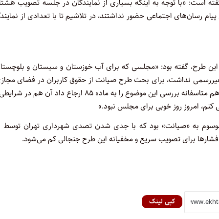
فته است: «با توجه به اینکه بسیاری از نمایندگان در جلسه تصویب هشتا
 رسان‌های اجتماعی حضور نداشتند، در تلاشیم تا با تعدادی از نمایند
 طرح، گفته بود: «مجلسی که برای آب خوزستان و سیستان و بلوچستان
یررسمی نداشت، برای بحث طرح صیانت از حقوق کاربران در فضای مجازی
ساماندهی پیام رسان های اجتماعی هم جلسه غیر علنی تشکیل داد و هم متاسفانه بررسی این موضوع را به ماده ۸۵ ارجاع داد آن هم
 کنم، امروز روز خوبی برای مجلس نبود.»
 موسوم به «صیانت» بود که با جدی شدن تصدی شهرداری تهران توسط او
شارها برای تصویب سریع و مخفیانه این طرح جنجالی کم می‌شود.
کپی لینک