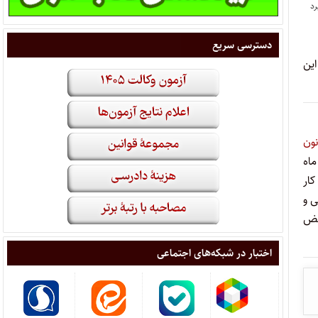
دسترسی سریع
این
نون
ماه
کار
می و
نقض
اختبار در شبکه‌های اجتماعی