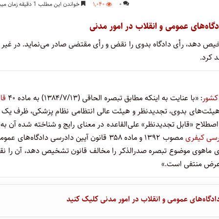
۰
۱,۰۴۰
خواندن این مطلب 1 دقیقه زمان میبرد
دگاه‌های عمومی و انقلاب در امور مدنی
یص دهد، رأی دادگاه بدوی را نقض و رأی مقتضی صادر می‌نماید. در غیر 
د کرد.
: «با عنایت به اینکه مطابق تبصره الحاقی (۱۳۸۴/۷/۱۳) به ماده ۴۰
قا
اء قطعی هیئت‌های بدوی، تجدیدنظر و هیئت عالی انتظامی نظام پزشکی، ظرف یک 
 اصطلاح «قابل تجدیدنظر» علی‌القاعده در معنای رایج و شناخته شده آن به 
رسی کیفری
مصوب ۱۳۹۲ و ماده ۳۵۸ قانون آیین دادرسی دادگاه‌های عمو
دگاه تجدیدنظر استان رای ماهوی موضوع تبصره صدرالذکر را مخالف قانون تشخیص دهد، آن را 
م‌عرض منتفی است.»
دگاه‌های عمومی و انقلاب در امور مدنی کلیک کنید