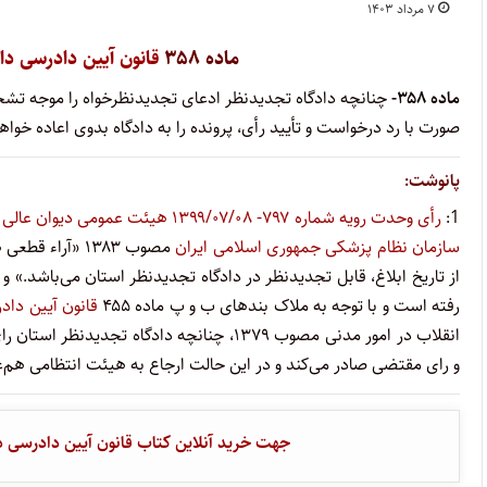
۷ مرداد ۱۴۰۳
ماده ۳۵۸
قانون آیین دادرسی دا
ماده ۳۵۸-
چنانچه دادگاه تجدیدنظر ادعای تجدیدنظرخواه را موجه تشخ
صورت با رد درخواست و تأیید رأی، پرونده را به دادگاه بدوی اعاده خواه
پانوشت:
1:
رأی وحدت رویه شماره ۷۹۷- ۱۳۹۹/۰۷/۰۸ هیئت عمومی دیوان عالی کشور
سازمان نظام پزشکی جمهوری اسلامی ایران
مصوب ۱۳۸۳ «آر
از تاریخ ابلاغ، قابل تجدیدنظر در دادگاه تجدیدنظر استان می‌باشد.» و
رفته است و با توجه به ملاک بندهای ب و پ ماده ۴۵۵
قانون آیین داد
انقلاب در امور مدنی مصوب ۱۳۷۹، چنانچه دا
و رای مقتضی صادر می‌کند و در این حالت ارجاع به هیئت انتظامی ه
جهت خرید آنلاین کتاب قانون آیین دادرسی دا