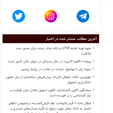
آخرین مطالب منتشر شده در اختبار
نحوه تهیه نقشه UTM و ارائه «مادر سند» برای صدور سند
مالکیت
پرونده «کلثوم اکبری» در حال رسیدگی در دیوان عالی کشور است
نمونه رای با موضوع: خیانت در امانت در روابط زوجین
مهم‌ترین نکات حقوقی قرارداد پیش‌فروش ساختمان از زبان معاون
دادگستری اصفهان
سخنگوی کانون کارشناسان: قانون تسهیل تعادل میان ظرفیت و
نیاز کارشناسی را بر هم زده است
ابطال ماده ۹ فُرم یکنواخت عقد قرض‌الحسنه درخصوص اعطای
اختیار به بانک عامل جهت رجوع به کلّیه حساب‌های مشتری و