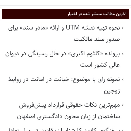
آخرین مطالب منتشر شده در اختبار
نحوه تهیه نقشه UTM و ارائه «مادر سند» برای
صدور سند مالکیت
پرونده «کلثوم اکبری» در حال رسیدگی در دیوان
عالی کشور است
نمونه رای با موضوع: خیانت در امانت در روابط
زوجین
مهم‌ترین نکات حقوقی قرارداد پیش‌فروش
ساختمان از زبان معاون دادگستری اصفهان
سخنگوی کانون کارشناسان: قانون تسهیل تعادل