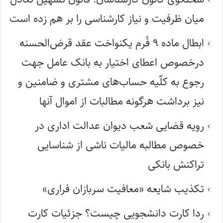
میان ظرفیت و نیاز کارشناسی را بر هم زده است
ابطال ماده ۹ فُرم یکنواخت عقد قرض‌الحسنه
درخصوص اعطای اختیار به بانک عامل جهت
رجوع به کلّیه حساب‌های مشتری و ضامنین و
نیز برداشت هرگونه مطالبات از اموال آنها
رویه قضایی شعب دیوان عدالت اداری در
خصوص مطالبه مالیات ناشی از شناسایی
تراکنش بانکی
تکذیب شایعه «معافیت سربازان فراری»
ردا کارت دانشجویی چیست؟ جزئیات کارت