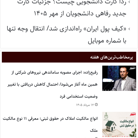
ردا کارت دانشجویی چیست؟ جزئیات کارت
جدید رفاهی دانشجویان از مهر ۱۴۰۵
«کیف پول ایران» راه‌اندازی شد/ انتقال وجه تنها
با شماره موبایل
پر‌مخاطب‌ترین‌های هفته
رفیع‌زاده: اجرای مصوبه ساماندهی نیروهای شرکتی از
همین ماه آغاز می‌شود/ احتمال کاهش دریافتی با تغییر
وضعیت استخدامی فرد
۱۲ مرداد ۱۴۰۵
انواع مالکیت املاک در حقوق ثبتی؛ معرفی ۱۱ نوع مالکیت
ملک