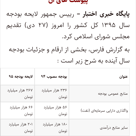
پیوست های آن
پایگاه خبری اختبار –
رییس جمهور لایحه بودجه
سال ۱۳۹۵ کل کشور را امروز (۲۷ دی) تقدیم
مجلس شورای اسلامی کرد.
به گزارش فارس، بخشی از ارقام و جزئیات بودجه
سال آینده به شرح زیر است :
عنوان
بودجه مصوب ۹۴
لایحه بودجه ۹۵
۲۳۶ هزار میلیارد
۲۶۷ هزار میلیارد
منابع عمومی بودجه
تومان
تومان
۵۶ هزار میلیارد
۶۶ هزار میلیارد
واگذاری دارایی سرمایه‌ای (نفت)
تومان
تومان
۱۸۰ هزار میلیارد
۲۰۱ هزار میلیارد
سایر منابع درآمدی
تومان
تومان