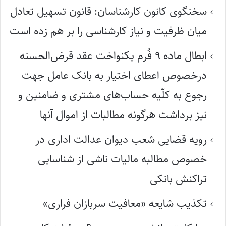
سخنگوی کانون کارشناسان: قانون تسهیل تعادل
میان ظرفیت و نیاز کارشناسی را بر هم زده است
ابطال ماده ۹ فُرم یکنواخت عقد قرض‌الحسنه
درخصوص اعطای اختیار به بانک عامل جهت
رجوع به کلّیه حساب‌های مشتری و ضامنین و
نیز برداشت هرگونه مطالبات از اموال آنها
رویه قضایی شعب دیوان عدالت اداری در
خصوص مطالبه مالیات ناشی از شناسایی
تراکنش بانکی
تکذیب شایعه «معافیت سربازان فراری»