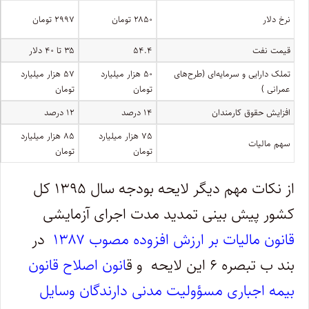
نرخ دلار
۲۸۵۰ تومان
۲۹۹۷ تومان
قیمت نفت
۵۴.۴
۳۵ تا ۴۰ دلار
تملک دارایی‌ و سرمایه‌ای (طرح‌های
۵۰ هزار میلیارد
۵۷ هزار میلیارد
عمرانی )
تومان
تومان
افزایش حقوق کارمندان
۱۴ درصد
۱۲ درصد
۷۵ هزار میلیارد
۸۵ هزار میلیارد
سهم مالیات
تومان
تومان
از نکات مهم دیگر لایحه بودجه سال ۱۳۹۵ کل
کشور پیش بینی تمدید مدت اجرای آزمایشی
قانون مالیات بر ارزش افزوده مصوب ۱۳۸۷
در
بند ب تبصره ۶ این لایحه و ق
انون اصلاح قانون
بیمه اجباری مسؤولیت مدنی دارندگان وسایل