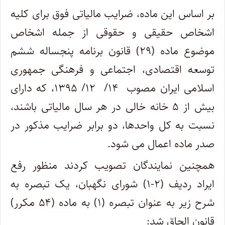
بر اساس این ماده، ضرایب مالیاتی فوق برای کلیه
اشخاص حقیقی و حقوقی از جمله اشخاص
موضوع ماده (۲۹) قانون برنامه پنجساله ششم
توسعه اقتصادی، اجتماعی و فرهنگی جمهوری
اسلامی ایران مصوب ۱۴/ ۱۲/ ۱۳۹۵، که دارای
بیش از ۵ خانه خالی در هر سال مالیاتی باشند،
نسبت به کل واحدها، دو برابر ضرایب مذکور در
صدر ماده اعمال می ‏شود.
همچنین نمایندگان تصویب کردند منظور رفع
ایراد ردیف (۲-۱) شورای نگهبان، یک تبصره به
شرح زیر به عنوان تبصره (۱) به ماده (۵۴ مکرر)
قانون الحاق شد: