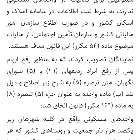
ندارند، به شرط ثبت اطلاعات در سامانه املاک و
اسکان کشور و در صورت اطلاع سازمان امور
مالیاتی کشور و سازمان تأمین اجتماعی، از مالیات
موضوع ماده (۵۴ مکرر) این قانون معاف هستند.
نمایندگان تصویب کردند که به منظور رفع ابهام
پس از رفع ایراد ردیف‏های (۱-۱) و (۵) شورای
نگهبان، متن تبصره (۵) به شرح زیر اصلاح و ذیل
بند (ب) ماده واحده به عنوان جزء (۵) تبصره (۸)
به ماده (۱۶۹ مکرر) قانون الحاق شد:
واحدهای مسکونی واقع در کلیه شهرهای زیر
یکصد هزار نفر جمعیت و روستاهای کشور که هر