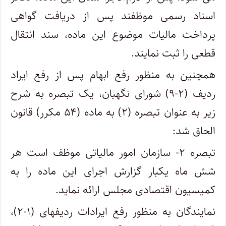
اسناد رسمی موظفند پس از دریافت گواهی
پرداخت مالیات موضوع این ماده، سند انتقال
قطعی را ثبت نمایند.
همچنین به منظور رفع ابهام پس از رفع ایراد
ردیف (۲-۹) شورای نگهبان، یک تبصره به شرح
زیر به عنوان تبصره (۲) به ماده (۵۴ مکرر) قانون
الحاق شد:
تبصره ۲- سازمان امور مالیاتی موظف است هر
شش ماه یکبار گزارش اجرای این ماده را به
کمیسیون اقتصادی مجلس ارائه نماید.
نمایندگان به منظور رفع ایرادات ردیف‏های (۱-۲)،