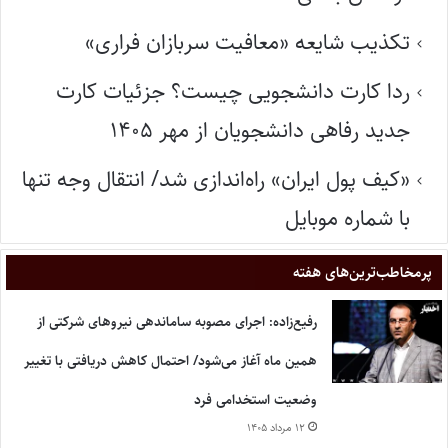
تکذیب شایعه «معافیت سربازان فراری»
ردا کارت دانشجویی چیست؟ جزئیات کارت
جدید رفاهی دانشجویان از مهر ۱۴۰۵
«کیف پول ایران» راه‌اندازی شد/ انتقال وجه تنها
با شماره موبایل
پر‌مخاطب‌ترین‌های هفته
رفیع‌زاده: اجرای مصوبه ساماندهی نیروهای شرکتی از
همین ماه آغاز می‌شود/ احتمال کاهش دریافتی با تغییر
وضعیت استخدامی فرد
۱۲ مرداد ۱۴۰۵