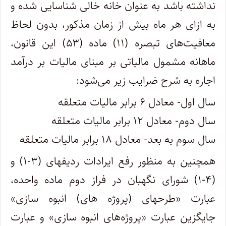
نداشته باشد به عنوان خانه خالی شناسایی شده و
به ازای هر ماه بیش از زمان مذکور، بدون لحاظ
معافیت‌های تبصره (۱۱) ماده (۵۳) این قانون،
ماهانه مشمول مالیاتی بر مبنای مالیات بر درآمد
اجاره به شرح ضرایب زیر می‌شود:
سال اول- معادل ۶ برابر مالیات متعلقه
سال دوم- معادل ۱۲ برابر مالیات متعلقه
سال سوم به بعد- ‌معادل ۱۸ برابر مالیات متعلقه
همچنین به منظور رفع ایرادات ردیف‏های (۳-۱) و
(۴-۱) شورای نگهبان در فراز دوم ماده واحده،
عبارت «طرح‏های (پروژه های) انبوه سازی»
جایگزین عبارت «پروژه‏‌های انبوه سازی» و عبارت