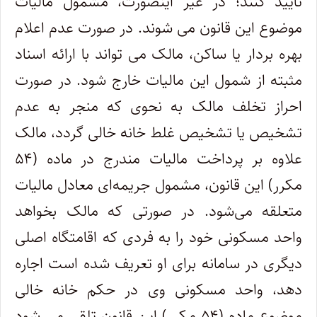
تایید کنند؛ در غیر اینصورت، مشمول مالیات
موضوع این قانون می شوند. در صورت عدم اعلام
بهره بردار یا ساکن، مالک می تواند با ارائه اسناد
مثبته از شمول این مالیات خارج شود. در صورت
احراز تخلف مالک به نحوی که منجر به عدم
تشخیص یا تشخیص غلط خانه خالی گردد، مالک
علاوه بر پرداخت مالیات مندرج در ماده (۵۴
مکرر) این قانون، مشمول جریمه‌ای معادل مالیات
متعلقه می‌شود. در صورتی که مالک بخواهد
واحد مسکونی خود را به فردی که اقامتگاه اصلی
دیگری در سامانه برای او تعریف شده است اجاره
دهد، واحد مسکونی وی در حکم خانه خالی
موضوع ماده (۵۴ مکرر) این قانون تلقی می شود