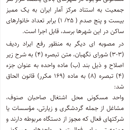
جمعیت به استناد مرکز آمار ایران به یک ممیز
بیست و پنج صدم ( ۲۵/ ۱) برابر تعداد خانوارهای
ساکن در این شهرها برسد، قابل اجرا است.
در مصوبه ای دیگر به منظور رفع ایراد ردیف
(۳-۳) شورای نگهبان، متن تبصره (۴) به شرح زیر
اصلاح و ذیل بند (ب) ماده واحده به عنوان جزء
(۴) تبصره (۸) به ماده (۱۶۹ مکرر) قانون الحاق
شد:
واحد مسکونی محل اشتغال صاحبان صنوف،
مشاغل از جمله گردشگری و زیارتی، مؤسسات یا
شرکتهای فعال که مجوز از دستگاه مربوطه دارند و
ممنوعیتی برای فعالیت در واحدهای مسکونی