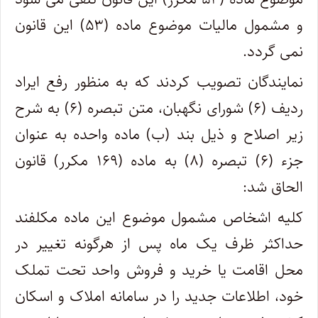
و مشمول مالیات موضوع ماده (۵۳) این قانون
نمی گردد.
نمایندگان تصویب کردند که به منظور رفع ایراد
ردیف (۶) شورای نگهبان، متن تبصره (۶) به شرح
زیر اصلاح و ذیل بند (ب) ماده واحده به عنوان
جزء (۶) تبصره (۸) به ماده (۱۶۹ مکرر) قانون
الحاق شد:
کلیه اشخاص مشمول موضوع این ماده مکلفند
حداکثر ظرف یک‌ ماه پس از هرگونه تغییر در
محل اقامت یا خرید و فروش واحد تحت تملک
خود، اطلاعات جدید را در سامانه املاک و اسکان