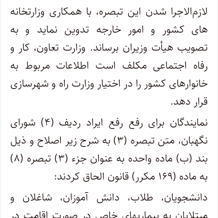
لازم‌الاجرا شدن این تبصره، با همکاری وزارتخانه
های کشور و امور خارجه تدوین نماید و به
تصویب هیأت وزیران برساند. وزارت تعاون، کار و
رفاه اجتماعی مکلف است اطلاعات مربوط به
خانوارهای کشور را در اختیار وزارت راه و شهرسازی
قرار دهد.
نمایندگان برای رفع رفع ایراد ردیف (۴) شورای
نگهبان، متن تبصره (۳) به شرح زیر اصلاح و ذیل
بند (ب) ماده واحده به عنوان جزء (۳) تبصره (۸)
به ماده (۱۶۹ مکرر) قانون الحاق کردند:
دانشجویان، طلاب، دانش آموزان، شاغلان و
مبتلایان به بیماریهای خاص در صورت اقامت در