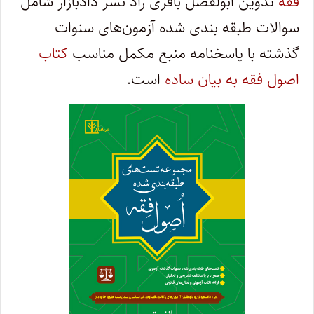
فقه
تدوین ابولفضل باقری راد نشر دادبازار شامل
سوالات طبقه بندی شده آزمون‌های سنوات
گذشته با پاسخنامه منبع مکمل مناسب
کتاب
اصول فقه به بیان ساده
است.