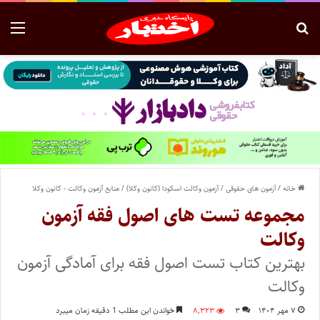
خانه
/
آزمون های حقوقی
/
آزمون وکالت اسکودا (کانون وکلا)
/
منابع آزمون وکالت - کانون وکلا
مجموعه تست های اصول فقه آزمون
وکالت
بهترین کتاب تست اصول فقه برای آمادگی آزمون
وکالت
۷ مهر ۱۴۰۴
۳
۸,۳۲۳
خواندن این مطلب 1 دقیقه زمان میبرد