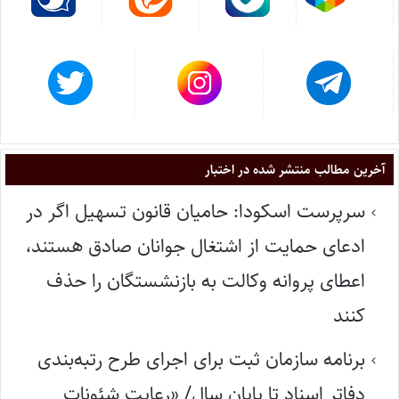
آخرین مطالب منتشر شده در اختبار
سرپرست اسکودا: حامیان قانون تسهیل اگر در
ادعای حمایت از اشتغال جوانان صادق هستند،
اعطای پروانه وکالت به بازنشستگان را حذف
کنند
برنامه سازمان ثبت برای اجرای طرح رتبه‌بندی
دفاتر اسناد تا پایان سال/ «رعایت شئونات