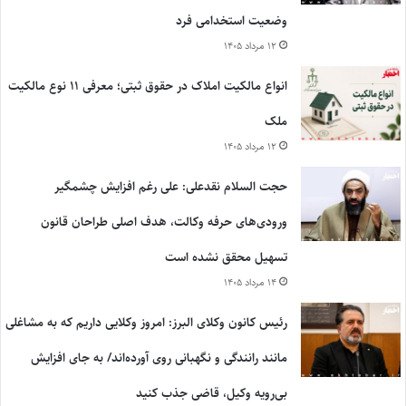
وضعیت استخدامی فرد
۱۲ مرداد ۱۴۰۵
انواع مالکیت املاک در حقوق ثبتی؛ معرفی ۱۱ نوع مالکیت
ملک
۱۲ مرداد ۱۴۰۵
حجت السلام نقدعلی: علی رغم افزایش چشمگیر
ورودی‌های حرفه وکالت، هدف اصلی طراحان قانون
تسهیل محقق نشده است
۱۴ مرداد ۱۴۰۵
رئیس کانون وکلای البرز: امروز وکلایی داریم که به مشاغلی
مانند رانندگی و نگهبانی روی آورده‌اند/ به جای افزایش
بی‌رویه وکیل، قاضی جذب کنید