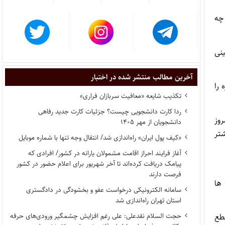
چه
ینی
آخرین مطالب منتشر شده در اختبار
را
تکذیب شایعه «معافیت سربازان فراری»
ردا کارت دانشجویی چیست؟ جزئیات کارت جدید رفاهی
روز
دانشجویان از مهر ۱۴۰۵
شتر
«کیف پول ایران» راه‌اندازی شد/ انتقال وجه تنها با شماره موبایل
آغاز فرایند احراز اقامت مشمولان یارانه در کشور/ افرادی که
پیامک دریافت کرده‌اند تا آخر شهریور برای اعلام حضور در کشور
فرصت دارند
ت ها
سامانه الکترونیکی درخواست عفو و بخشودگی در دادگستری
استان تهران راه‌اندازی شد
حجت السلام نقدعلی: علی رغم افزایش چشمگیر ورودی‌های حرفه
قطع