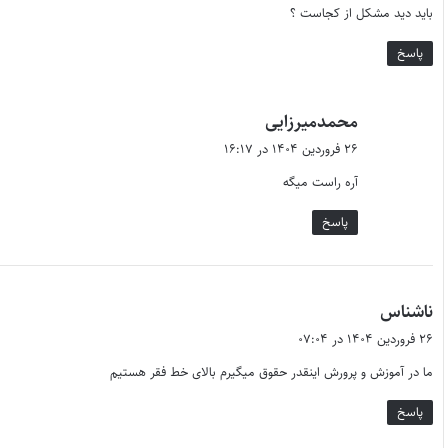
باید دید مشکل از کجاست ؟
:
پاسخ
گ
محمدمیرزایی
ف
۲۶ فروردین ۱۴۰۴ در ۱۶:۱۷
ت
آره راست میگه
:
پاسخ
گ
ناشناس
ف
۲۶ فروردین ۱۴۰۴ در ۰۷:۰۴
ت
ما در آموزش و پرورش اینقدر حقوق میگیرم بالای خط فقر هستیم
:
پاسخ