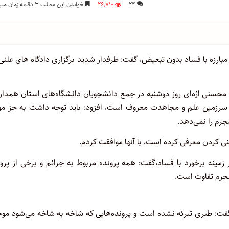
۲۴
۲۶,۷۱۰
خواندن این مطلب ۳ دقیقه زمان میبرد
مبارزه با فساد بدون تبعیض، گفت: طرفدار شدید برگزاری دادگاه های علنی
ن محسنی اژه‌ای روز دوشنبه در جمع دانشجویان دانشگاه‌های استان همدان
 سرزمین علم و مجاهدت معروف است، افزود: باید توجه داشت به جز موا
رم را نمی‌دهد.
لنی کردن معرفی کرده است، با آنها موافقت کردم.
مینه برخورد با فساد،گفت: همه پرونده مربوط به جرائم و برخی از پرو
مجرم تفاوت است‌.
 گفت: طبری تبرئه نشده است و پرونده‌هایی که شاخه به شاخه می‌شود مو