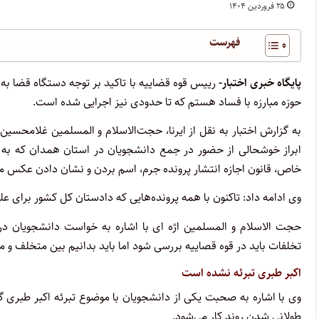
۲۵ فروردین ۱۴۰۴
فهرست
پایگاه خبری اختبار-
رییس قوه قضاییه با تاکید بر توجه دستگاه قضا به 
حوزه مبارزه با فساد هستم که تا حدودی نیز اجرایی شده است.
به گزارش اختبار به نقل از ایرنا، حجت‌الاسلام و المسلمین غلامحسی
ابراز خوشحالی از حضور در جمع دانشجویان در استان همدان که به
خاص، قانون اجازه انتشار پرونده جرم، اسم بردن و نشان دادن عکس مج
وی ادامه داد: تاکنون با همه پرونده‌هایی که دادستان کل کشور برای ع
حجت الاسلام و المسلمین اژه ای با اشاره به خواست دانشجویان در ز
تخلفات باید در قوه قصاییه بررسی شود اما باید بدانیم بین متخلف و 
اکبر طبری تبرئه نشده است
وی با اشاره به صحبت یکی از دانشجویان با موضوع تبرئه اکبر طبری
طولانی شدن روند کار می‌شود.