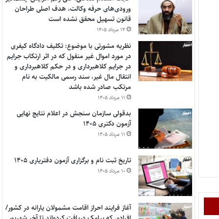
ورودی‌های حرفه وکالت، هدف اصلی طراحان
قانون تسهیل محقق نشده است
۱۴ مرداد ۱۴۰۵
نظریه مشورتی با موضوع: تکلیف دادگاه کیفری
در مورد اموال غیر منقول که در اثر ارتکاب جرایم
در جرایم کلاهبرداری و در حکم کلاهبرداری و
انتقال مال غیر، سند رسمی مالکیت به نام
مرتکب صادر شده باشد
۱۱ مرداد ۱۴۰۵
بدقولی سازمان سنجش در اعلام نتایج نهایی
آزمون دکتری ۱۴۰۵
۱۱ مرداد ۱۴۰۵
تاریخ ثبت نام و برگزاری آزمون دفتریاری ۱۴۰۵
۱۰ مرداد ۱۴۰۵
آغاز فرایند احراز اقامت مشمولان یارانه در کشور/
افرادی که پیامک دریافت کرده‌اند تا آخر شهریور