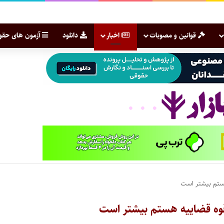
قوانین و مصوبات
اخبار
دانلود
آزمون های حقو
هستم بیشتر است
 قوه قضاییه هستم بیشتر است