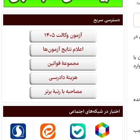
دسترسی سریع
 در
 با
رد
نده
اختبار در شبکه‌های اجتماعی
جب