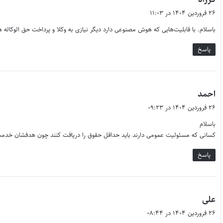
ف
۲۶ فروردین ۱۴۰۴ در ۱۱:۰۳
ت
باسلام. با قابلیت‌هایی که هوش مصنوعی دارد دیگر نیازی به وکلا و پرداخت حق الوکال
:
پاسخ
گ
احمد
ف
۲۶ فروردین ۱۴۰۴ در ۰۹:۲۳
ت
باسلام
:
کسانی که مسئولیت عمومی دارند باید حداقل حقوق را دریافت کنند چون هدفشان خدمت ب
پاسخ
گ
علی
ف
۲۶ فروردین ۱۴۰۴ در ۰۸:۴۴
ت