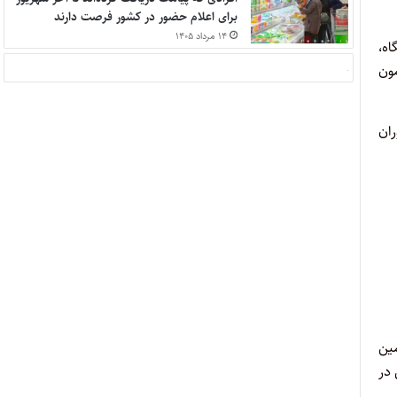
برای اعلام حضور در کشور فرصت دارند
۱۴ مرداد ۱۴۰۵
اه،
مون
ران
مین
در