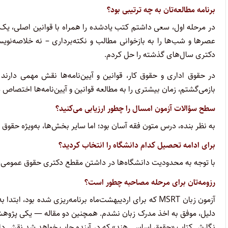
برنامه مطالعه‌تان به چه ترتیبی بود؟
در مرحله اول، سعی داشتم کتب یادشده را همراه با قوانین اصلی، یک‌با
عصرها و شب‌ها را به بازخوانی مطالب و نکته‌برداری – نه خلاصه‌نوی
دکتری سال‌های گذشته را حل کردم.
در حقوق اداری و حقوق کار، قوانین و آیین‌نامه‌ها نقش مهمی دارند و
بازمی‌گشتم، زمان بیشتری را به مطالعه قوانین و آیین‌نامه‌ها اختصاص م
سطح سؤالات آزمون امسال را چطور ارزیابی می‌کنید؟
به نظر بنده، درس متون فقه آسان بود؛ اما سایر بخش‌ها، به‌ویژه حقو
برای ادامه تحصیل کدام دانشگاه را انتخاب کردید؟
با توجه به محدودیت دانشگاه‌ها در داشتن مقطع دکتری حقوق عمومی، د
رزومه‌تان برای مرحله مصاحبه چطور است؟
آزمون زبان MSRT که برای اردیبهشت‌ماه برنامه‌ریزی شده ب
دلیل، موفق به اخذ مدرک زبان نشدم. همچنین دو مقاله — یکی پژوهش
نگارش کتاب «حقوق اساسی هند» که در آینده چاپ خواهد شد نقش دا