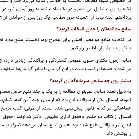
در خصوص شیوه مطالعه، نخست به خوانش کتاب می‌پرداختم و سپس، چن
نکته‌برداری مشغول می‌شدم و در یک ماه مانده به روز آزمون نیز، در کن
پرداختم. البته نباید از اهمیت مرور مطالب، یک روز پس از خواندن آن‌ها
منابع مطالعه‌تان را چطور انتخاب کردید؟
در انتخاب منابع دو معیار اصلی برایم مطرح بود: نخست، منبع مورد نظر
با نثر و بیان آن ارتباط برقرار کنم.
منابع آزمون دکتری حقوق عمومی گستردگی و پراکندگی زیادی دارد؛ از ک
می‌شود درصدهای کسب شده در این گرایش با سایر گرایش‌ها متفاوت باش
بیشتر روی چه منابعی سرمایه‌گذاری کردید؟
به دلیل تعدد منابع، نمی‌توان مطالعه را به یک یا چند منبع خاص محد
نمونه، امسال یکی از سؤالات این بود که از میان چند آیین‌نامه، کدام
هماهنگی در کدام قانون پیش‌بینی شده است. از طرفی، کتب مرجع دی
امسال از کتاب دو جلدی «حقوق اداری تطبیقی» دکتر هداوند، «حقوق ادار
ابدی نیز سؤالاتی طرح شده بود. همین تنوع نشان می‌دهد تمرکز بر مناب
را پوشش داد.