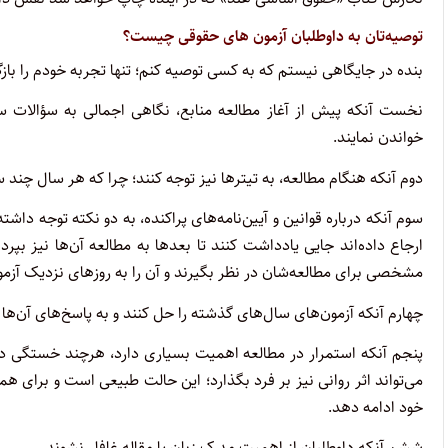
توصیه‌تان به داوطلبان آزمون های حقوقی چیست؟
بنده در جایگاهی نیستم که به کسی توصیه کنم؛ تنها تجربه خودم را باز
نخست آنکه پیش از آغاز مطالعه منابع، نگاهی اجمالی به سؤالات س
خواندن نمایند.
دوم آنکه هنگام مطالعه، به تیترها نیز توجه کنند؛ چرا که هر سال چند 
سوم آنکه درباره قوانین و آیین‌نامه‌های پراکنده، به دو نکته توجه داش
ارجاع داده‌اند جایی یادداشت کنند تا بعدها به مطالعه آن‌ها نیز بپرداز
مشخصی برای مطالعه‌شان در نظر بگیرند و آن را به روزهای نزدیک آزمو
چهارم آنکه آزمون‌های سال‌های گذشته را حل کنند و به پاسخ‌های آن‌ها ن
پنجم آنکه استمرار در مطالعه اهمیت بسیاری دارد، هرچند خستگی در
می‌تواند اثر روانی نیز بر فرد بگذارد؛ این حالت طبیعی است و برای ه
خود ادامه دهد.
ششم آنکه داوطلبان از اهمیت مدرک زبان یا مقاله‌ غافل نشوند.