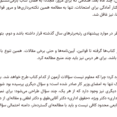
د ماه بعد، هنگامی که برای مرور، مجدداً به همان کتاب بازمی‌گشتم، 
ار آمادگی برای امتحانات، تنها به مطالعه همین نکته‌برداری‌ها و مرور قوا
، نیز غافل شد.
 در موارد پیشنهادی رتبه‌برترهای سال گذشته قرار داشته باشد و دوم، بتو
تاب‌ها گرفته تا قوانین، آیین‌نامه‌ها و حتی برخی مقالات. همین تنوع ب
د. برای هر درس نیز باید چند منبع مطالعه کرد.
ود کرد؛ چرا که معلوم نیست سؤالات آزمون از کدام کتاب طرح خواهد شد. ب
‌یک تنها به امضای وزیر کار صادر شده است؛ و سؤال دیگری پرسیده بود شو
گری نیز وجود دارد که از هر یک، چند سؤال طراحی می‌شود؛ برای نمون
ی» دکتر ویژه، «حقوق اداری» دکتر آقایی‌طوق و دکتر لطفی و مقاله‌ای از د
عی محدود کافی نیست و باید با مطالعه‌ای گسترده‌تر، دامنه احتمالی سؤا