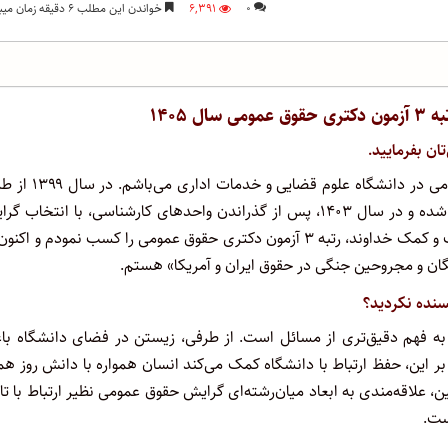
۰
۶,۳۹۱
خواندن این مطلب ۶ دقیقه زمان میبرد
 ۱۴۰۵
ان بفرمایید.
اینجانب محمدجواد خان‌احمدی، دانشجوی ترم آخر گرایش حقوق عمومی در دانشگاه علوم
آزمون سراسری و به صورت کارشناسی ارشد پیوسته وارد این دانشگاه شده و در سال ۱۴۰۳، پس از گذراندن واحدهای کارشناسی، با انتخا
حقوق عمومی، تحصیل در مقطع کارشناسی ارشد را آغاز نمودم و با لطف و کمک خداوند، رتبه ۳ آزمون دکتری حقوق عمومی را کسب نمودم و 
تگان و مجروحین جنگی در حقوق ایران و آمریکا» هستم.
سنده نکردید؟
به فهم دقیق‌تری از مسائل است. از طرفی، زیستن در فضای دانشگاه با
 این، حفظ ارتباط با دانشگاه کمک می‌کند انسان همواره با دانش روز هم
علاقه‌مندی به ابعاد میان‌رشته‌ای گرایش حقوق عمومی نظیر ارتباط با تا
ست.