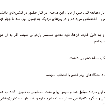
ر مطالعه کنم. پس از پایان این مرحله، در کنار حضور در کلاس‌های دانشگ
سی – اختصاص می‌دادم و در روزهای نزدیک به آزمون نیز، سه تا چهار آز
 به دلیل کثرت آن‌ها، باید به‌طور مستمر بازخوانی شوند. اگر به آن دو
ی‌دادم.
ق کار، سطح دشواری داشت.
انشگاه‌های برتر کشور را انتخاب نمودم.
ود، ابتدا به اول خرداد موکول شد و سپس برای مدت نامعلومی به تعویق افتاد؛ به ه
ی و دیگری کنفرانسی — در دست داوری دارم و به عنوان دستیار پژوهشی 
شتم.