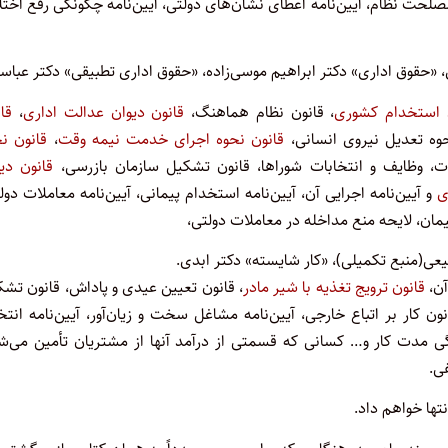
ت نظام، آیین‌نامه اعطای نشان‌های دولتی، آیین‌نامه چگونگی رفع اختل
 «حقوق اداری» دکتر ابراهیم موسی‌زاده، «حقوق اداری تطبیقی» دکتر عباس
 استخدام کشوری
، قانون نظام هماهنگ،
قانون دیوان عدالت اداری
،
قا
حوه تعدیل نیروی انسانی،
قانون نحوه اجرای خدمت نیمه وقت
،
قانون ن
ت، وظایف و انتخابات شوراها، قانون تشکیل سازمان بازرسی،
قانون دی
ی
و آیین‌نامه اجرایی آن، آیین‌نامه استخدام پیمانی، آیین‌نامه معاملات دول
مان، لایحه منع مداخله در معاملات دولتی،
آن،
قانون ترویج تغذیه با شیر مادر
، قانون تعیین عیدی و پاداش، قانون تش
ن کار بر اتباع خارجی، آیین‌نامه مشاغل سخت و زیان‌آور، آیین‌نامه انت
نگی مدت کار و… کسانی که قسمتی از درآمد آنها از مشتریان تأمین می‌ش
ی.
تها خواهم داد.