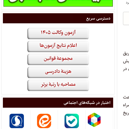
دسترسی سریع
 قضایی و خدمات اداری می‌باشم. در سال ۱۳۹۹ از طریق
ب گرایش
اکنون در
عث
اختبار در شبکه‌های اجتماعی
راه
ریخ