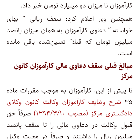
کارآموزان تا میزان دو میلیارد تومان خبر داد.
همچنین وی اعلام کرد: س
قف ریالی ” بهای
خواسته ” دعاوی کارآموزان به همان میزان پانصد
میلیون تومان که قبلا” تعیین‌شده باقی مانده
است.
مبالغ قبلی سقف دعاوی مالی کارآموزان کانون
مرکز
تا پیش از این، کارآموزان به موجب مقررات ماده
۳۵
شرح وظایف کارآموزان وکالت کانون وکلای
دادگستری مرکز (مصوب ۱۳۹۴/۳/۱۰)
صرفاً حق
قبول وکالت در دعاوی مالی را تا سقف پانصد
میلیون ریال را داشتند و صرفاً در معیت وکیل