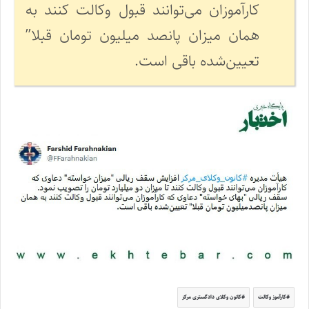
کارآموزان می‌توانند قبول وکالت کنند به
همان میزان پانصد میلیون تومان قبلا”
تعیین‌شده باقی است.
کارآموز وکالت
کانون وکلای دادگستری مرکز