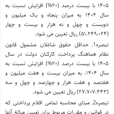
۱۴۰۵ با بیست درصد (۲۰%) افزایش نسبت به
سال ۱۴۰۴ به میزان پنجاه و یک میلیون و
دویست و چهل و نه هزار و بیست و چهار
(۵۱،۲۴۹،۰۲۴) ریال تعیین می شود.
تبصره1ـ حداقل حقوق شاغلان مشمول قانون
نظام هماهنگ پرداخت کارکنان دولت در سال
۱۴۰۵ با بیست درصد (۲۰%) افزایش نسبت به
سال ۱۴۰۴، به میزان بیست و هفت میلیون و
هفتصد و هفت هزار و چهارصد و چهل و سه
(۲۷،۷۰۷،۴۴۳) ریال تعیین می شود.
تبصره2ـ مبنای محاسبه تمامی اقلام پرداختی که
در قوانین و مقررات مربوط برای تعیین مبالغ آنها