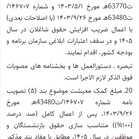
ت63770هـ مورخ ۱۴۰۳/۵/۱ و شماره ۱۴۶۷۰۷/
ت63480هـ مورخ ۱۴۰۳/۹/۲۶ (با اصلاحات بعدی)
با اعمال ضریب افزایش حقوق شاغلان در سال
۱۴۰۵ و در سقف اعتبارات ابلاغی سازمان برنامه و
بودجه کشور، اقدام نمایند.
تبصره ـ دستورالعمل ها و بخشنامه های مصوبات
فوق الذکر لازم الاجرا است.
20ـ مبلغ کمک معیشت موضوع بند (۵) تصویب
نامه شماره ۱۴۶۷۰۷/ت43480هـ مورخ
۱۴۰۳/۹/۲۶، پس از اعمال کامل (صد درصد
(۱۰۰%)) متناسب سازی حقوق بازنشستگان و
موظفین در سال ۱۴۰۵، مطابق با مفاد بند مذکور