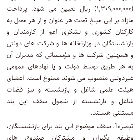
(۱,۳۰۹,۰۰۰,۰۰۰) ریال تعیین می شود. پرداخت
مازاد بر این مبلغ تحت هر عنوان و از هر محل به
کارکنان کشوری و لشکری اعم از کارمندان و
بازنشستگان در وزارتخانه ها و شرکت های دولتی
و همچنین شرکت ها و مؤسساتی که مدیران آن
به هر طریق توسط دولت و یا نهادهای عمومی
غیردولتی منصوب می شوند ممنوع است. اعضای
هیئت علمی شاغل و بازنشسته و نیز قضات
شاغل و بازنشسته از شمول سقف این بند
مستثنی هستند.
تبصره1ـ سقف موضوع این بند برای بازنشستگان،
وظیفه بگیران و مشترکان صندوق های