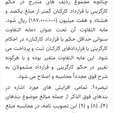
چنانچه مجموع ردیف های مندرج در حکم
کارگزینی یا قرارداد کارکنان کمتر از مبلغ یکصد و
هشتاد و هفت میلیون (۱۸۷،۰۰۰،۰۰۰) ریال شود،
مابه التفاوت آن تحت عنوان «مابه التفاوت
سنواتی حداقل حکم یا قرارداد کارکنان» در احکام
کارگزینی یا قراردادهای کارکنان ثبت و پرداخت می
شود. این مابه التفاوت متغیر بوده و با هرگونه
تغییر در حکم کارگزینی و قرارداد مشمولان به
شرح فوق مجدداً محاسبه و اصلاح می شود.
تبصره1ـ تمامی افزایش های مورد اشاره در
بندهای فوق الذکر از جمله مبالغ موضوع بندهای
(۴)، (۸) و (۹) این تصویب نامه، در محاسبه مبلغ