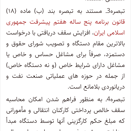
تبصره3ـ مستند به تبصره بند (ب) ماده (۱۸)
قانون برنامه پنج ساله هفتم پیشرفت جمهوری
اسلامی ایران
، افزایش سقف دریافتی با درخواست
بالاترین مقام دستگاه و تصویب شورای حقوق و
دستمزد، صرفاً برای مشاغل حساس و خاص یا
مشاغل دارای شرایط خاص (و نه دستگاه خاص)
از جمله در حوزه های عملیاتی صنعت نفت و
دریانوردی بلامانع است.
تبصره4ـ به منظور فراهم شدن امکان محاسبه
سقف خالص پرداختی کارکنان انتقالی و مأمورانی
که مبلغ حکم کارگزینی آنها توسط دستگاه مبدأ