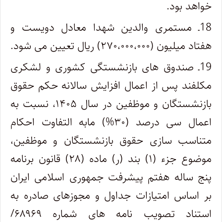
خواهد بود.
18ـ مستمری والدین شهدا معادل دویست و
هفتاد میلیون (۲۷۰،۰۰۰،۰۰۰) ریال تعیین می شود.
19ـ صندوق های بازنشستگی کشوری و لشکری
مکلفند پس از اعمال افزایش سالانه حکم حقوق
بازنشستگان و موظفین در سال ۱۴۰۵، نسبت به
اعمال سی درصد (۳۰%) مابه التفاوت احکام
متناسب سازی حقوق بازنشستگان و موظفین،
موضوع جزء (۱) بند (ر) ماده (۲۸) قانون برنامه
پنج ساله هفتم پیشرفت جمهوری اسلامی ایران
بر اساس امتیازات جداول و مجوزهای صادره به
استناد تصویب نامه های شماره ۶۸۹۶۹/