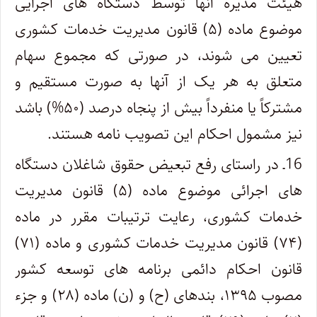
هیئت مدیره آنها توسط دستگاه های اجرایی
موضوع ماده (۵) قانون مدیریت خدمات کشوری
تعیین می شوند، در صورتی که مجموع سهام
متعلق به هر یک از آنها به صورت مستقیم و
مشترکاً یا منفرداً بیش از پنجاه درصد (۵۰%) باشد
نیز مشمول احکام این تصویب نامه هستند.
16ـ در راستای رفع تبعیض حقوق شاغلان دستگاه
های اجرائی موضوع ماده (۵) قانون مدیریت
خدمات کشوری، رعایت ترتیبات مقرر در ماده
(۷۴) قانون مدیریت خدمات کشوری و ماده (۷۱)
قانون احکام دائمی برنامه های توسعه کشور
مصوب ۱۳۹۵، بندهای (ح) و (ن) ماده (۲۸) و جزء