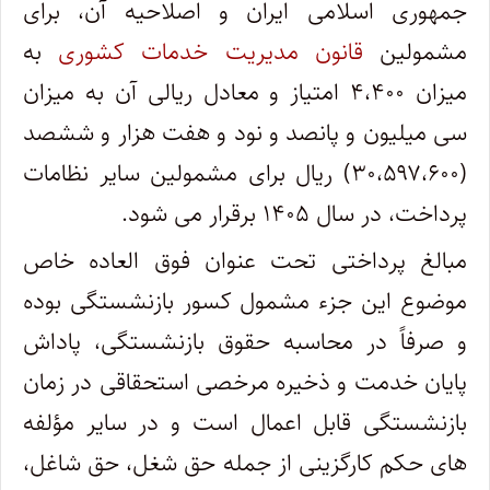
جمهوری اسلامی ایران و اصلاحیه آن، برای
مشمولین
قانون مدیریت خدمات کشوری
به
میزان ۴،۴۰۰ امتیاز و معادل ریالی آن به میزان
سی میلیون و پانصد و نود و هفت هزار و ششصد
(۳۰،۵۹۷،۶۰۰) ریال برای مشمولین سایر نظامات
پرداخت، در سال ۱۴۰۵ برقرار می شود.
مبالغ پرداختی تحت عنوان فوق العاده خاص
موضوع این جزء مشمول کسور بازنشستگی بوده
و صرفاً در محاسبه حقوق بازنشستگی، پاداش
پایان خدمت و ذخیره مرخصی استحقاقی در زمان
بازنشستگی قابل اعمال است و در سایر مؤلفه
های حکم کارگزینی از جمله حق شغل، حق شاغل،