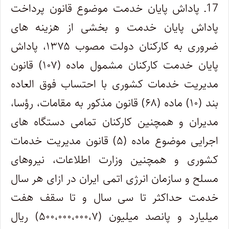
17ـ پاداش پایان خدمت موضوع قانون پرداخت
پاداش پایان خدمت و بخشی از هزینه های
ضروری به کارکنان دولت مصوب ۱۳۷۵، پاداش
پایان خدمت کارکنان مشمول ماده (۱۰۷) قانون
مدیریت خدمات کشوری با احتساب فوق العاده
بند (۱۰) ماده (۶۸) قانون مذکور به مقامات، رؤسا،
مدیران و همچنین کارکنان تمامی دستگاه های
اجرایی موضوع ماده (۵) قانون مدیریت خدمات
کشوری و همچنین وزارت اطلاعات، نیروهای
مسلح و سازمان انرژی اتمی ایران در ازای هر سال
خدمت حداکثر تا سی سال و تا سقف هفت
میلیارد و پانصد میلیون (۵۰۰،۰۰۰،۰۰۰،۷) ریال