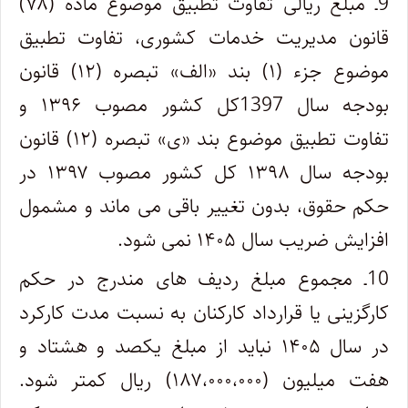
9ـ مبلغ ریالی تفاوت تطبیق موضوع ماده (۷۸)
قانون مدیریت خدمات کشوری، تفاوت تطبیق
موضوع جزء (۱) بند «الف» تبصره (۱۲) قانون
بودجه سال 1397کل کشور مصوب ۱۳۹۶ و
تفاوت تطبیق موضوع بند «ی» تبصره (۱۲) قانون
بودجه سال ۱۳۹۸ کل کشور مصوب ۱۳۹۷ در
حکم حقوق، بدون تغییر باقی می ماند و مشمول
افزایش ضریب سال ۱۴۰۵ نمی شود.
10ـ مجموع مبلغ ردیف های مندرج در حکم
کارگزینی یا قرارداد کارکنان به نسبت مدت کارکرد
در سال ۱۴۰۵ نباید از مبلغ یکصد و هشتاد و
هفت میلیون (۱۸۷،۰۰۰،۰۰۰) ریال کمتر شود.