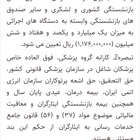
بازنشستگی کشوری و لشکری و سایر صندوق
های بازنشستگی وابسته به دستگاه های اجرائی
به میزان یک میلیارد و یکصد و هفتاد و شش
میلیون (۱,۱۷۶,۰۰۰,۰۰۰) ریال تعیین می شود.
تبصره2ـ کارانه گروه پزشکی، فوق العاده خاص
پزشکان شاغل در سازمان پزشکی قانونی کشور،
حق التحقیق، حق اشعه پرتوکاران سازمان انرژی
اتمی ایران، بیمه درمان، عیدی پایان سال و
همچنین بیمه بازنشستگی ایثارگران و معافیت
مالیاتی موضوع مواد (۳۷) و (۵۶) قانون جامع
خدمات رسانی به ایثارگران از حکم این بند
مستثنی هستند.