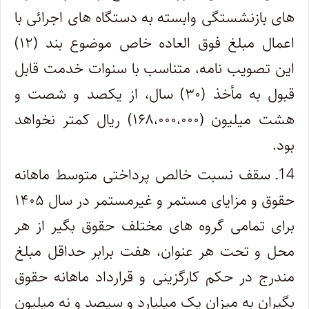
های بازنشستگی وابسته به دستگاه های اجرائی با
اعمال مبلغ فوق العاده خاص موضوع بند (۱۲)
این تصویب نامه، متناسب با سنوات خدمت قابل
قبول به مأخذ (۳۰) سال، از یکصد و شصت و
هشت میلیون (۱۶۸،۰۰۰،۰۰۰) ریال کمتر نخواهد
بود.
14ـ سقف نسبت خالص پرداختی متوسط ماهانه
حقوق و مزایای مستمر و غیرمستمر در سال ۱۴۰۵
برای تمامی گروه های مختلف حقوق بگیر از هر
محل و تحت هر عنوان، هفت برابر حداقل مبلغ
مندرج در حکم کارگزینی و قرارداد ماهانه حقوق
بگیران به میزان یک میلیارد و سیصد و نه میلیون