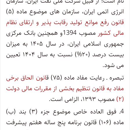
نام است؛ از قبیل شرکت ملی نفت ایران، سازمان
انرژی اتمی ایران، سازمان های موضوع ماده (۵)
قانون رفع موانع تولید رقابت پذیر و ارتقای نظام
مالی کشور
مصوب 1394و همچنین بانک مرکزی
جمهوری اسلامی ایران، در سال ۱۴۰۵ به میزان
بیست درصد (۲۰%) نسبت به سال ۱۴۰۴ تعیین
می شود.
تبصره ـ رعایت مفاد ماده (۷۵) ق
انون الحاق برخی
مفاد به قانون تنظیم بخشی از مقررات مالی دولت
(۲)
مصوب ۱۳۹۳، الزامی است.
4ـ فوق العاده خاص موضوع جزء (۳) بند (ب)
ماده (۱۰۶) قانون برنامه پنج ساله هفتم پیشرفت