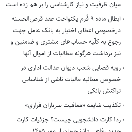
میان ظرفیت و نیاز کارشناسی را بر هم زده است
ابطال ماده ۹ فُرم یکنواخت عقد قرض‌الحسنه
درخصوص اعطای اختیار به بانک عامل جهت
رجوع به کلّیه حساب‌های مشتری و ضامنین و
نیز برداشت هرگونه مطالبات از اموال آنها
رویه قضایی شعب دیوان عدالت اداری در
خصوص مطالبه مالیات ناشی از شناسایی
تراکنش بانکی
تکذیب شایعه «معافیت سربازان فراری»
ردا کارت دانشجویی چیست؟ جزئیات کارت
جدید رفاهی دانشجویان از مهر ۱۴۰۵