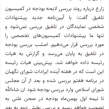
زارع درباره روند بررسی لایحه بودجه در کمیسیون
تلفیق گفت: با آیین‌نامه جدید پیشنهادات
شخصی نمایندگان در تلفیق بررسی نمی‌شود و
تنها ما پیشنهادات کمیسیون‌های تخصصی را
مورد بررسی قرار می‌دهیم. امشب بررسی بودجه
در تلفیق به پایان می‌رسد و گزارش به هیات
رئیسه داده خواهد شد. پیش‌بینی هیات رئیسه
این است که در هفته آینده ایرادات شورای نگهبان
در برنامه هفتم بررسی شده و بعد از آن مجلس
شورای اسلامی وارد بررسی بودجه شود ان شاءالله
تا نیمه اول بهمن‌ماه بودجه در صحن علنی به
تصویب خواهد رسید و بررسی بخش دوم به بعد