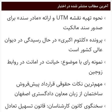
آخرین مطالب منتشر شده در اختبار
نحوه تهیه نقشه UTM و ارائه «مادر سند» برای
صدور سند مالکیت
پرونده «کلثوم اکبری» در حال رسیدگی در دیوان
عالی کشور است
نمونه رای با موضوع: خیانت در امانت در روابط
زوجین
مهم‌ترین نکات حقوقی قرارداد پیش‌فروش
ساختمان از زبان معاون دادگستری اصفهان
سخنگوی کانون کارشناسان: قانون تسهیل تعادل