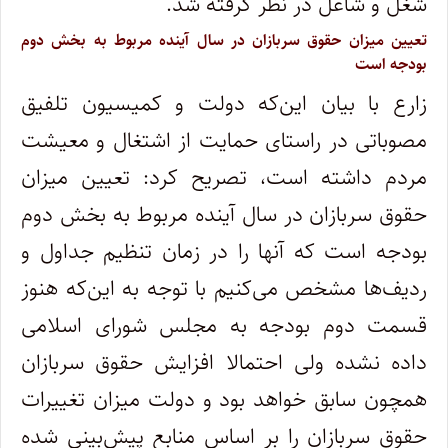
شغل و شاغل در نظر گرفته شد.
تعیین میزان حقوق سربازان در سال آینده مربوط به بخش دوم
بودجه است
زارع با بیان این‌که دولت و کمیسیون تلفیق
مصوباتی در راستای حمایت از اشتغال و معیشت
مردم داشته است، تصریح کرد: تعیین میزان
حقوق سربازان در سال آینده مربوط به بخش دوم
بودجه است که آنها را در زمان تنظیم جداول و
ردیف‌ها مشخص می‌کنیم با توجه به این‌که هنوز
قسمت دوم بودجه به مجلس شورای اسلامی
داده نشده ولی احتمالا افزایش حقوق سربازان
همچون سابق خواهد بود و دولت میزان تغییرات
حقوق سربازان را بر اساس منابع پیش‌بینی شده