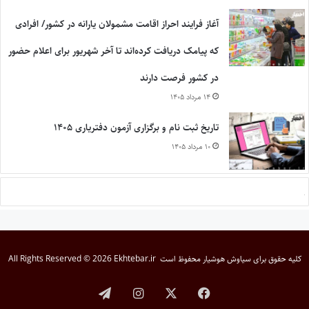
آغاز فرایند احراز اقامت مشمولان یارانه در کشور/ افرادی
که پیامک دریافت کرده‌اند تا آخر شهریور برای اعلام حضور
در کشور فرصت دارند
۱۴ مرداد ۱۴۰۵
تاریخ ثبت نام و برگزاری آزمون دفتریاری ۱۴۰۵
۱۰ مرداد ۱۴۰۵
کلیه حقوق برای
سیاوش هوشیار
محفوظ است
All Rights Reserved © 2026 Ekhtebar.ir