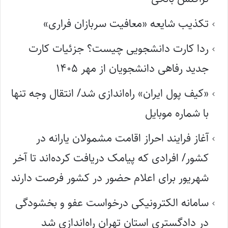
تکذیب شایعه «معافیت سربازان فراری»
ردا کارت دانشجویی چیست؟ جزئیات کارت
جدید رفاهی دانشجویان از مهر ۱۴۰۵
«کیف پول ایران» راه‌اندازی شد/ انتقال وجه تنها
با شماره موبایل
آغاز فرایند احراز اقامت مشمولان یارانه در
کشور/ افرادی که پیامک دریافت کرده‌اند تا آخر
شهریور برای اعلام حضور در کشور فرصت دارند
سامانه الکترونیکی درخواست عفو و بخشودگی
در دادگستری استان تهران راه‌اندازی شد