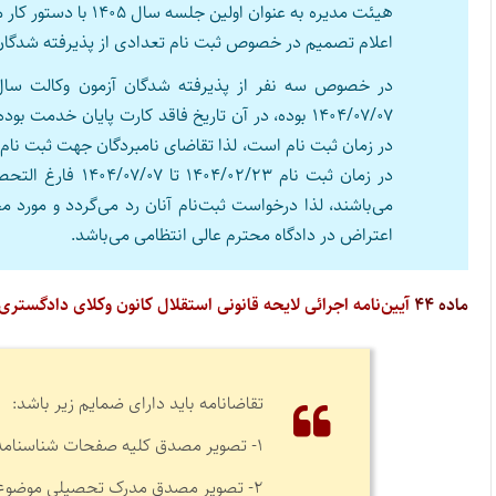
هیئت مدیره به عنوان اولین جلسه سال ۱۴۰۵ با دستور کار مشخص تشکیل و در خصوص مواردی اتخاذ تصمیم گردید:
اعلام تصمیم در خصوص ثبت نام تعدادی از پذیرفته شدگان آز
اعتراض در دادگاه محترم عالی انتظامی می‌باشد.
ماده ۴۴
آیین‌نامه اجرائی لایحه قانونی استقلال کانون وکلای دادگستری
تقاضانامه باید دارای ضمایم زیر باشد:
۱- تصویر مصدق کلیه صفحات شناسنامه و کارت ملی؛