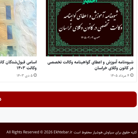
شیوه‌نامه آموزش و اعطای گواهینامه وکالت تخصصی
اسامی قبول‌شدگان کان
در کانون وکلای خراسان
وکالت ۱۴۰۳
۴ مرداد ۱۴۰۵
۵ دی ۱۴۰۳
د
کلیه حقوق برای
سیاوش هوشیار
محفوظ است
All Rights Reserved © 2026 Ekhtebar.ir