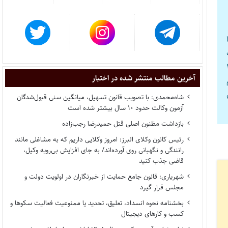
نام که ۱۴۰۴/۰۶/۲۰ تا
ک
 آزمون ۱۴۰۴
آخرین مطالب منتشر شده در اختبار
م
بل
شاه‌محمدی: با تصویب قانون تسهیل، میانگین سنی قبول‌شدگان
آزمون وکالت حدود ۱۰ سال بیشتر شده است
بازداشت مظنون اصلی قتل حمیدرضا رجب‌زاده
رئیس کانون وکلای البرز: امروز وکلایی داریم که به مشاغلی مانند
رانندگی و نگهبانی روی آورده‌اند/ به جای افزایش بی‌رویه وکیل،
قاضی جذب کنید
شهریاری: قانون جامع حمایت از خبرنگاران در اولویت دولت و
مجلس قرار گیرد
بخشنامه نحوه انسداد، تعلیق، تحدید یا ممنوعیت فعالیت سکوها و
کسب و کارهای دیجیتال