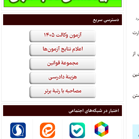
دسترسی سریع
 دلیل نداشتن کارت
از
ین
شتن
اختبار در شبکه‌های اجتماعی
ل