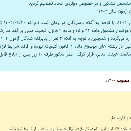
مون سال ۱۴۰۴
در خصوص سه نفر از پذیرفته شدگان آزمون وکالت سال ۱۴۰۴، با توجه به آنکه نامبردگان در زمان ثبت 
۱۴۰۴/۰۷/۰۷ بوده، در آن تاریخ فاقد کارت پایان خدمت بوده موضوع مشمول ماده ۴۴ و ۴۵ و ماده ۲ قانون کیفیت مبنی بر فقد مدار
در زمان ثبت نام است، لذا تقاضای نامبردگان جهت ثبت‌ نام رد می‌گردد و همچنین با توجه به آنکه ۳ نفر از پذیرفته شدگان
در زمان ثبت نام ۱۴۰۴/۰۲/۲۳ تا ۱۴۰۴/۰۷/۰۷ فارغ التحصیل در رشته های موضوع ماده ۲ قانون کیفیت نبوده و فاقد شرایط لاز
می‌باشند، لذا درخواست ثبت‌نام آنان رد می‌گردد و مورد مخالفت هیئت مدیره قرار گرفته، نظر مذکور ظرف ۱۰ روز پس از ابلاغ قا
مصوب ۱۴۰۰:
۲- تصویر مصدق مدرک تحصیلی موضوع ماده ۴۶ این آیین‌نامه، تاریخ فارغ‌التحصیلی باید قبل از تاریخ ثبت‌نام