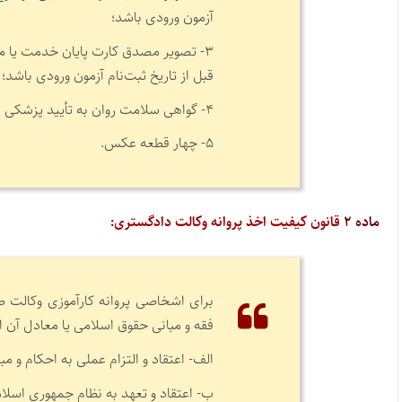
آزمون ورودی باشد؛
۳- تصویر مصدق کارت پایان خدمت یا م
قبل از تاریخ ثبت‌نام آزمون ورودی باشد؛
۴- گواهی سلامت روان به تأیید پزشکی قانونی یا یکی از مراکز مشاوره مورد تأیید پزشکی قانونی؛
۵- چهار قطعه عکس.
ماده ۲
قانون کیفیت اخذ پروانه وکالت دادگستری
:
برای اشخاصی پروانه کارآموزی وکالت صا
فقه و مبانی حقوق اسلامی یا معادل آن 
الف- اعتقاد و التزام عملی به احکام و 
ب- اعتقاد و تعهد به نظام جمهوری اسلام