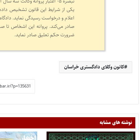
تبصره ۵- اعتبار پروانه وکالت سه
یکی از شرایط این قانون تشخیص داده ش
اعلام و درخواست رسیدگی نماید. دادگاه
صادر می‌کند. پروانه این اشخاص تا صد
ضرورت حکم تعلیق صادر نماید.
کانون وکلای دادگستری خراسان
نوشته های مشابه