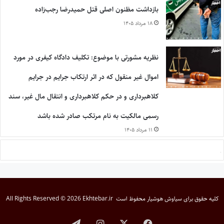
بازداشت مظنون اصلی قتل حمیدرضا رجب‌زاده
۱۸ مرداد ۱۴۰۵
نظریه مشورتی با موضوع: تکلیف دادگاه کیفری در مورد
اموال غیر منقول که در اثر ارتکاب جرایم در جرایم
کلاهبرداری و در حکم کلاهبرداری و انتقال مال غیر، سند
رسمی مالکیت به نام مرتکب صادر شده باشد
۱۱ مرداد ۱۴۰۵
کلیه حقوق برای
سیاوش هوشیار
محفوظ است
All Rights Reserved © 2026 Ekhtebar.ir