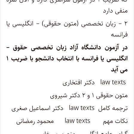
منفی دارد
۲ – زبان تخصصی (متون حقوقی) – انگلیسی یا
فرانسه
در آزمون دانشگاه آزاد زبان تخصصی حقوق –
انگلیسی یا فرانسه با انتخاب دانشجو با ضریب ۱
می آید
law texts دکتر افتخاری
متون حقوقی ۱ و ۲ دکتر شیروی
ترجمه کامل law texts دکتر اسماعیل صغری
نکات مهم law texts محمود رمضانی
گرامر جامع انگلیسی منصور سرخابی