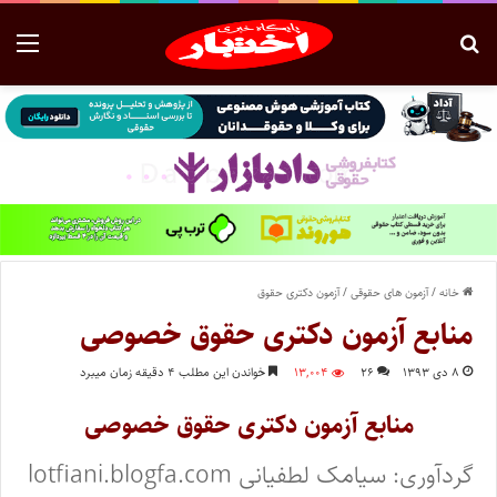
خانه
/
آزمون های حقوقی
/
آزمون دکتری حقوق
منابع آزمون دکتری حقوق خصوصی
۸ دی ۱۳۹۳
۲۶
۱۳,۰۰۴
خواندن این مطلب ۴ دقیقه زمان میبرد
منابع آزمون دکتری حقوق خصوصی
گردآوری: سیامک لطفیانی lotfiani.blogfa.com