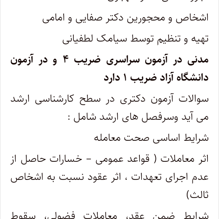
اشخاص و محجورین دکتر صفایی و امامی
تهیه و تنظیم توسط سیامک لطفیانی
مدنی در آزمون سراسری ضریب ۴ و در آزمون
دانشگاه آزاد ضریب ۱ دارد
سوالات آزمون دکتری در سطح کارشناسی ارشد
می آید وسرفصل های ارشد شامل :
شرایط اساسی صحت معامله
اثر معاملات ( قواعد عمومی – خسارات حاصل از
عدم اجرای تعهدات ، اثر عقود نسبت به اشخاص
ثالث)
شرایط ضمن عقد، معاملات فضولی، سقوط