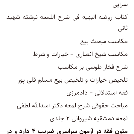
سرایی
کتاب روضه البهیه فی شرح اللمعه نوشته شهید
ثانی
مکاسب مبحث بیع
مکاسب شیخ انصاری – خیارات و شرط
شرح فخار طوسی بر مکاسب
تلخیص خیارات و تلخیص بیع مسلم قلی پور
فقه استدلالی – دادمرزی
مباحث حقوقی شرح لمعه دکتر اسدالله لطفی
لمعه دمشقیه شیروانی ۲ جلدی
متون فقه در آزمون سراسری ضریب ۴ دارد و در