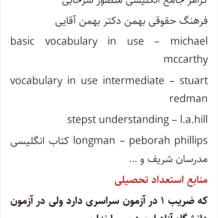
فرهنگ حقوقی بهمن دکتر بهمن آقایی
basic vocabulary in use – michael
mccarthy
vocabulary in use intermediate – stuart
redman
stepst understanding – l.a.hill
longman – peborah phillips کتاب انگلیسی
مدرسان شریف و …
منابع استعداد تحصیلی
که ضریب ۱ در آزمون سراسری دارد ولی در آزمون