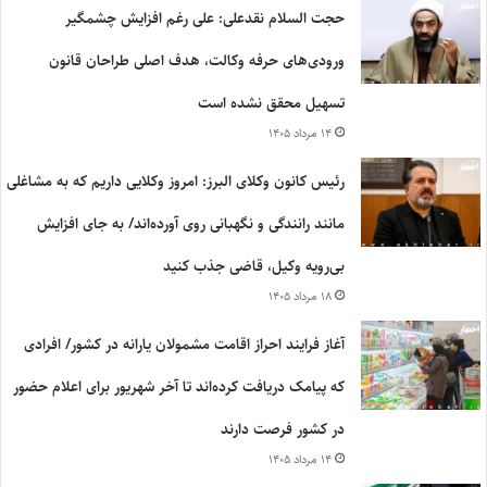
حجت السلام نقدعلی: علی رغم افزایش چشمگیر
ورودی‌های حرفه وکالت، هدف اصلی طراحان قانون
تسهیل محقق نشده است
۱۴ مرداد ۱۴۰۵
رئیس کانون وکلای البرز: امروز وکلایی داریم که به مشاغلی
مانند رانندگی و نگهبانی روی آورده‌اند/ به جای افزایش
بی‌رویه وکیل، قاضی جذب کنید
۱۸ مرداد ۱۴۰۵
آغاز فرایند احراز اقامت مشمولان یارانه در کشور/ افرادی
که پیامک دریافت کرده‌اند تا آخر شهریور برای اعلام حضور
در کشور فرصت دارند
۱۴ مرداد ۱۴۰۵