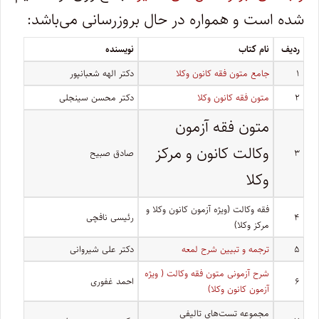
شده است و همواره در حال بروزرسانی می‌باشد:
ردیف
نام کتاب
نویسنده
۱
جامع متون فقه کانون وکلا
دکتر الهه شعبانپور
۲
متون فقه کانون وکلا
دکتر محسن سینجلی
متون فقه آزمون
وکالت کانون و مرکز
۳
صادق صبیح
وکلا
فقه وکالت (ویژه آزمون کانون وکلا و
۴
رئیسی نافچی
مرکز وکلا)
۵
ترجمه و تبیین شرح لمعه
دکتر علی شیروانی
شرح آزمونی متون فقه وکالت ( ویژه
۶
احمد غفوری
آزمون کانون وکلا)
مجموعه تست‌های تالیفی