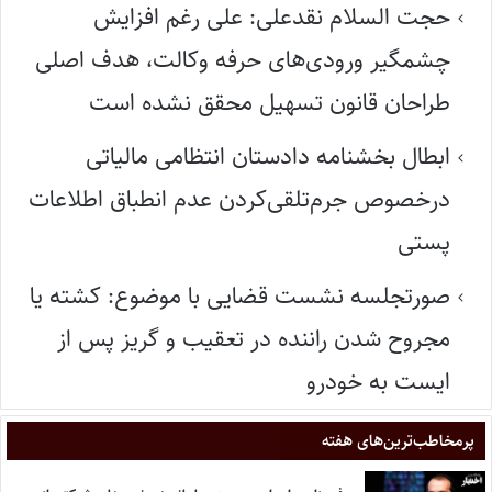
حجت السلام نقدعلی: علی رغم افزایش
چشمگیر ورودی‌های حرفه وکالت، هدف اصلی
طراحان قانون تسهیل محقق نشده است
ابطال بخشنامه دادستان انتظامی مالیاتی
درخصوص جرم‌تلقی‌کردن عدم انطباق اطلاعات
پستی
صورتجلسه نشست قضایی با موضوع: کشته یا
مجروح شدن راننده در تعقیب و گریز پس از
ایست به خودرو
پر‌مخاطب‌ترین‌های هفته