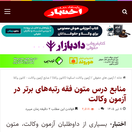
خانه
/
آزمون های حقوقی
/
آزمون وکالت اسکودا (کانون وکلا)
/
منابع آزمون وکالت - کانون وکلا
منابع درس متون فقه رتبه‌های برتر در
آزمون وکالت
۸ تیر ۱۴۰۵
۰
۲,۵۱۸
خواندن این مطلب ۲ دقیقه زمان میبرد
اختبار-
بسیاری از داوطلبان آزمون وکالت، متون