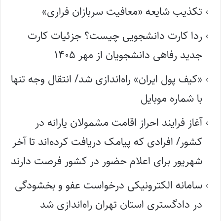
تکذیب شایعه «معافیت سربازان فراری»
ردا کارت دانشجویی چیست؟ جزئیات کارت
جدید رفاهی دانشجویان از مهر ۱۴۰۵
«کیف پول ایران» راه‌اندازی شد/ انتقال وجه تنها
با شماره موبایل
آغاز فرایند احراز اقامت مشمولان یارانه در
کشور/ افرادی که پیامک دریافت کرده‌اند تا آخر
شهریور برای اعلام حضور در کشور فرصت دارند
سامانه الکترونیکی درخواست عفو و بخشودگی
در دادگستری استان تهران راه‌اندازی شد