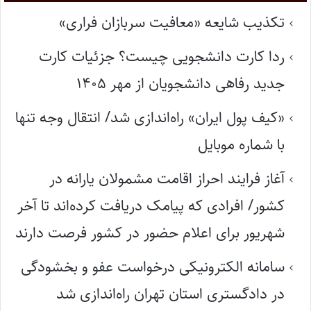
تکذیب شایعه «معافیت سربازان فراری»
ردا کارت دانشجویی چیست؟ جزئیات کارت
جدید رفاهی دانشجویان از مهر ۱۴۰۵
«کیف پول ایران» راه‌اندازی شد/ انتقال وجه تنها
با شماره موبایل
آغاز فرایند احراز اقامت مشمولان یارانه در
کشور/ افرادی که پیامک دریافت کرده‌اند تا آخر
شهریور برای اعلام حضور در کشور فرصت دارند
سامانه الکترونیکی درخواست عفو و بخشودگی
در دادگستری استان تهران راه‌اندازی شد