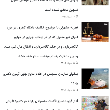
ورودی‌های حرفه وکالت، هدف اصلی طراحان قانون
تسهیل محقق نشده است
۱۴ مرداد ۱۴۰۵
نظریه مشورتی با موضوع: تکلیف دادگاه کیفری در مورد
اموال غیر منقول که در اثر ارتکاب جرایم در جرایم
کلاهبرداری و در حکم کلاهبرداری و انتقال مال غیر، سند
رسمی مالکیت به نام مرتکب صادر شده باشد
۱۱ مرداد ۱۴۰۵
بدقولی سازمان سنجش در اعلام نتایج نهایی آزمون دکتری
۱۴۰۵
۱۱ مرداد ۱۴۰۵
آغاز فرایند احراز اقامت مشمولان یارانه در کشور/ افرادی