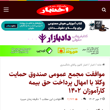
خانه
/
اخبار
/
اخبار کانون وکلای دادگستری
موافقت مجمع عمومی صندوق حمایت
وکلا با امهال پرداخت حق بیمه
کارآموزان ۱۴۰۲
۳ مهر ۱۴۰۳
۰
۲,۲۷۲
خواندن این مطلب 1 دقیقه زمان میبرد