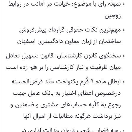
نمونه رای با موضوع: خیانت در امانت در روابط
زوجین
مهم‌ترین نکات حقوقی قرارداد پیش‌فروش
ساختمان از زبان معاون دادگستری اصفهان
سخنگوی کانون کارشناسان: قانون تسهیل تعادل
میان ظرفیت و نیاز کارشناسی را بر هم زده است
ابطال ماده ۹ فُرم یکنواخت عقد قرض‌الحسنه
درخصوص اعطای اختیار به بانک عامل جهت
رجوع به کلّیه حساب‌های مشتری و ضامنین و
نیز برداشت هرگونه مطالبات از اموال آنها
رویه قضایی شعب دیوان عدالت اداری در