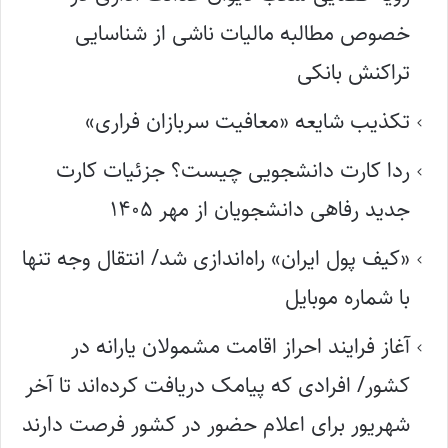
خصوص مطالبه مالیات ناشی از شناسایی
تراکنش بانکی
تکذیب شایعه «معافیت سربازان فراری»
ردا کارت دانشجویی چیست؟ جزئیات کارت
جدید رفاهی دانشجویان از مهر ۱۴۰۵
«کیف پول ایران» راه‌اندازی شد/ انتقال وجه تنها
با شماره موبایل
آغاز فرایند احراز اقامت مشمولان یارانه در
کشور/ افرادی که پیامک دریافت کرده‌اند تا آخر
شهریور برای اعلام حضور در کشور فرصت دارند