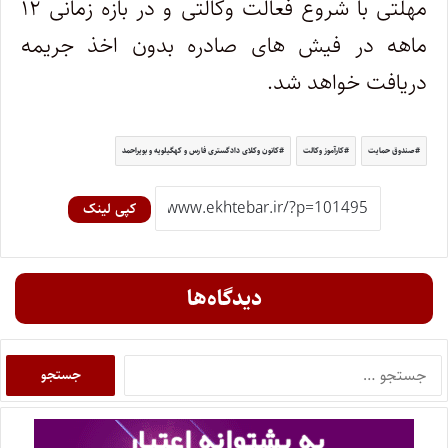
مهلتی با شروع فعالت وکالتی و در بازه زمانی ۱۲
ماهه در فیش های صادره بدون اخذ جریمه
دریافت خواهد شد.
صندوق حمایت
کارآموز وکالت
کانون وکلای دادگستری فارس و کهگیلویه و بویراحمد
کپی لینک
دیدگاه‌ها