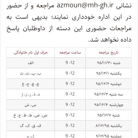
نشانی azmoun@mh-gh.ir مراجعه و از حضور
در این اداره خودداری نمایند؛ بدیهی است به
مراجعات حضوری این دسته از داوطلبان پاسخ
داده نخواهد شد.
تاریخ مراجعه
ساعت مراجعه
حرف اول نام خانوادگی
شنبه ۹۵/۱۱/۳۰
12- 9
الف
یکشنبه ۹۵/۱۲/۱
12- 9
ب، پ، ت، ث
دوشنبه ۹۵/۱۲/۲
12- 9
ج، چ، ح، خ
سه شنبه ۹۵/۱۲/۳
12- 9
د، ذ، ر، ز، ژ
چهارشنبه ۹۵/۱۲/۴
12- 9
س، ش
شنبه ۹۵/۱۲/۷
12- 9
ص، ض، ط، ظ، ع، غ
یکشنبه ۸/۱۲/۹۵
12- 9
ف، ق، ک، گ
دوشنبه ۹/۱۲/۹۵
12- 9
ل، م