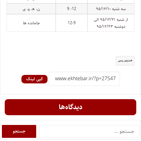
سه شنبه ۹۵/۱۲/۱۰
12- 9
ن، ﻫ، و، ی
از شنبه ۹۵/۱۲/۲۱ الی
12-9
جامانده ها
دوشنبه ۹۵/۱۲/۲۳
مترجم رسمی
کپی لینک
دیدگاه‌ها