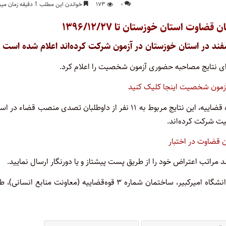
۰
۱۷۳
خواندن این مطلب 1 دقیقه زمان میبرد
ت استان خوزستان تا ۱۳۹۶/۱۲/۲۷
ه‌ای نتایج مصاحبه حضوری آزمون شخصیت را اعلام کرد.
 آزمون شخصیت اینجا کلیک کنید
به گزارش پایگاه خبری اختبار به نقل از پایگاه معاونت منابع انسانی قوه قضاییه، این نتایج مربوط به ۱۱ نفر از داوطلبان تصدی منصب قضا
 قضاوت در اختبار
اتب اعتراض خود را از طریق پست پیشتاز و یا دورنگار ارسال نمایید.
۱. آدرس پستی: تهران، تقاطع خیابان سمیه و خیابان حافظ ، روبروی دانشگاه امیرکبیر، ساختمان شماره ۳ قوه‌قضاییه (معاونت منابع ان