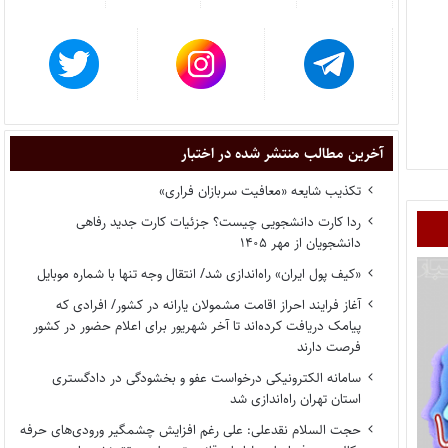
آخرین مطالب منتشر شده در اختبار
تکذیب شایعه «معافیت سربازان فراری»
ردا کارت دانشجویی چیست؟ جزئیات کارت جدید رفاهی
دانشجویان از مهر ۱۴۰۵
«کیف پول ایران» راه‌اندازی شد/ انتقال وجه تنها با شماره موبایل
آغاز فرایند احراز اقامت مشمولان یارانه در کشور/ افرادی که
پیامک دریافت کرده‌اند تا آخر شهریور برای اعلام حضور در کشور
فرصت دارند
سامانه الکترونیکی درخواست عفو و بخشودگی در دادگستری
استان تهران راه‌اندازی شد
حجت السلام نقدعلی: علی رغم افزایش چشمگیر ورودی‌های حرفه