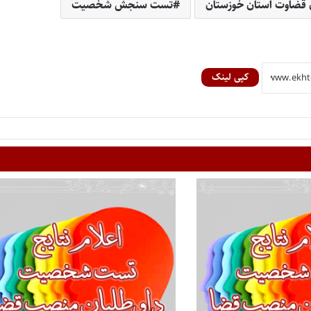
قضاوت استان خوزستان
تست سنجش شخصیت
کپی لینک