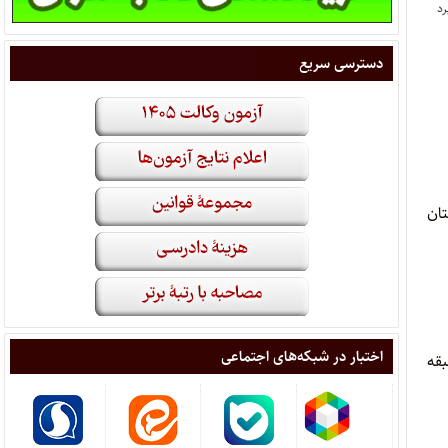
دسترسی سریع
ء در استان
اختبار در شبکه‌های اجتماعی
سانی)، طبقه