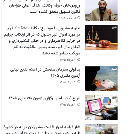
ورودی‌های حرفه وکالت، هدف اصلی طراحان
قانون تسهیل محقق نشده است
۱۴ مرداد ۱۴۰۵
نظریه مشورتی با موضوع: تکلیف دادگاه کیفری
در مورد اموال غیر منقول که در اثر ارتکاب جرایم
در جرایم کلاهبرداری و در حکم کلاهبرداری و
انتقال مال غیر، سند رسمی مالکیت به نام
مرتکب صادر شده باشد
۱۱ مرداد ۱۴۰۵
بدقولی سازمان سنجش در اعلام نتایج نهایی
آزمون دکتری ۱۴۰۵
۱۱ مرداد ۱۴۰۵
تاریخ ثبت نام و برگزاری آزمون دفتریاری ۱۴۰۵
۱۰ مرداد ۱۴۰۵
آغاز فرایند احراز اقامت مشمولان یارانه در کشور/
افرادی که پیامک دریافت کرده‌اند تا آخر شهریور