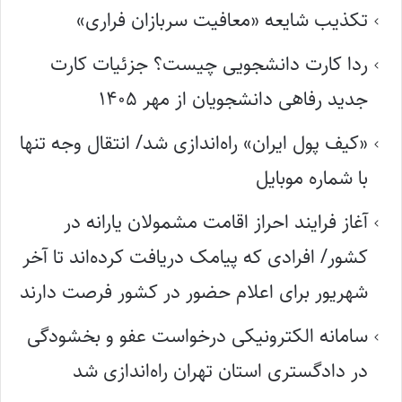
تکذیب شایعه «معافیت سربازان فراری»
ردا کارت دانشجویی چیست؟ جزئیات کارت
جدید رفاهی دانشجویان از مهر ۱۴۰۵
«کیف پول ایران» راه‌اندازی شد/ انتقال وجه تنها
با شماره موبایل
آغاز فرایند احراز اقامت مشمولان یارانه در
کشور/ افرادی که پیامک دریافت کرده‌اند تا آخر
شهریور برای اعلام حضور در کشور فرصت دارند
سامانه الکترونیکی درخواست عفو و بخشودگی
در دادگستری استان تهران راه‌اندازی شد