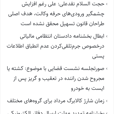
حجت السلام نقدعلی: علی رغم افزایش
چشمگیر ورودی‌های حرفه وکالت، هدف اصلی
طراحان قانون تسهیل محقق نشده است
ابطال بخشنامه دادستان انتظامی مالیاتی
درخصوص جرم‌تلقی‌کردن عدم انطباق اطلاعات
پستی
صورتجلسه نشست قضایی با موضوع: کشته یا
مجروح شدن راننده در تعقیب و گریز پس از
ایست به خودرو
زمان شارژ کالابرگ مرداد برای گروه‌های مختلف
بخشنامه تمدید مهلت ارسال دفاتر الکترونیکی