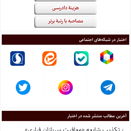
اختبار در شبکه‌های اجتماعی
آخرین مطالب منتشر شده در اختبار
تکذیب شایعه «معافیت سربازان فراری»