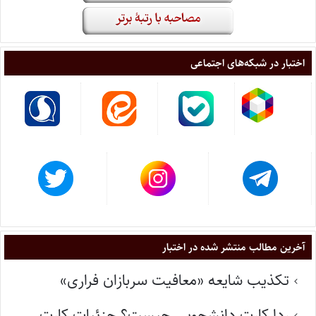
اختبار در شبکه‌های اجتماعی
آخرین مطالب منتشر شده در اختبار
تکذیب شایعه «معافیت سربازان فراری»
ردا کارت دانشجویی چیست؟ جزئیات کارت