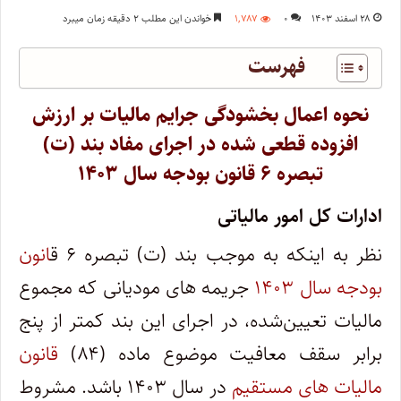
۲۸ اسفند ۱۴۰۳
۰
۱,۷۸۷
خواندن این مطلب ۲ دقیقه زمان میبرد
فهرست
نحوه اعمال بخشودگی جرایم مالیات بر ارزش
افزوده قطعی شده در اجرای مفاد بند (ت)
تبصره ۶ قانون بودجه سال ۱۴۰۳
ادارات کل امور مالیاتی
نظر به اینکه به موجب بند (ت) تبصره ۶ ق
انون
بودجه سال ۱۴۰۳
جریمه های مودیانی که مجموع
مالیات تعیین‌شده، در اجرای این بند کمتر از پنج
برابر سقف معافیت موضوع ماده (۸۴)
قانون
مالیات های مستقیم
در سال ۱۴۰۳ باشد. مشروط