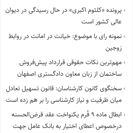
پرونده «کلثوم اکبری» در حال رسیدگی در دیوان
عالی کشور است
نمونه رای با موضوع: خیانت در امانت در روابط
زوجین
مهم‌ترین نکات حقوقی قرارداد پیش‌فروش
ساختمان از زبان معاون دادگستری اصفهان
سخنگوی کانون کارشناسان: قانون تسهیل تعادل
میان ظرفیت و نیاز کارشناسی را بر هم زده است
ابطال ماده ۹ فُرم یکنواخت عقد قرض‌الحسنه
درخصوص اعطای اختیار به بانک عامل جهت