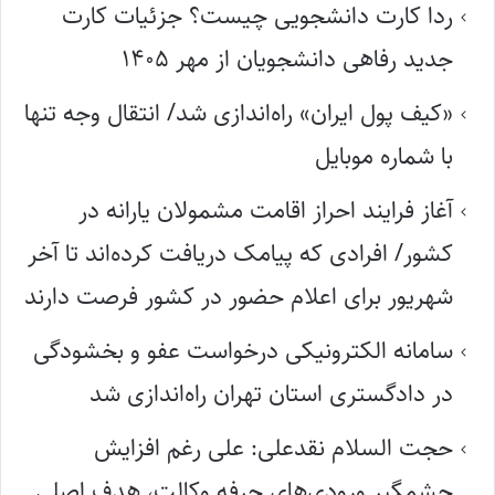
ردا کارت دانشجویی چیست؟ جزئیات کارت
جدید رفاهی دانشجویان از مهر ۱۴۰۵
«کیف پول ایران» راه‌اندازی شد/ انتقال وجه تنها
با شماره موبایل
آغاز فرایند احراز اقامت مشمولان یارانه در
کشور/ افرادی که پیامک دریافت کرده‌اند تا آخر
شهریور برای اعلام حضور در کشور فرصت دارند
سامانه الکترونیکی درخواست عفو و بخشودگی
در دادگستری استان تهران راه‌اندازی شد
حجت السلام نقدعلی: علی رغم افزایش
چشمگیر ورودی‌های حرفه وکالت، هدف اصلی