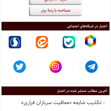
اختبار در شبکه‌های اجتماعی
آخرین مطالب منتشر شده در اختبار
تکذیب شایعه «معافیت سربازان فراری»