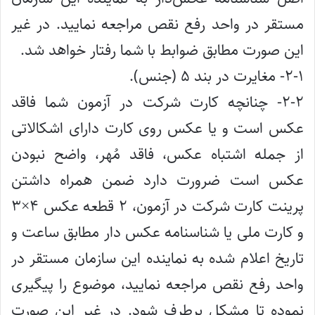
مستقر در واحد رفع نقص مراجعه نمایید. در غیر
این صورت مطابق ضوابط با شما رفتار خواهد شد.
۲-۱- مغایرت در بند ۵ (جنس).
۲-۲- چنانچه کارت شرکت در آزمون شما فاقد
عکس است و یا عکس روی کارت دارای اشکالاتی
از جمله اشتباه عکس، فاقد مُهر، واضح نبودن
عکس است ضرورت دارد ضمن همراه داشتن
پرینت کارت شرکت در آزمون، ۲ قطعه عکس ۴×۳
و کارت ملی یا شناسنامه عکس دار مطابق ساعت و
تاریخ اعلام شده به نماینده این سازمان مستقر در
واحد رفع نقص مراجعه نمایید، موضوع را پیگیری
نموده تا مشکل برطرف شود. در غیر این صورت