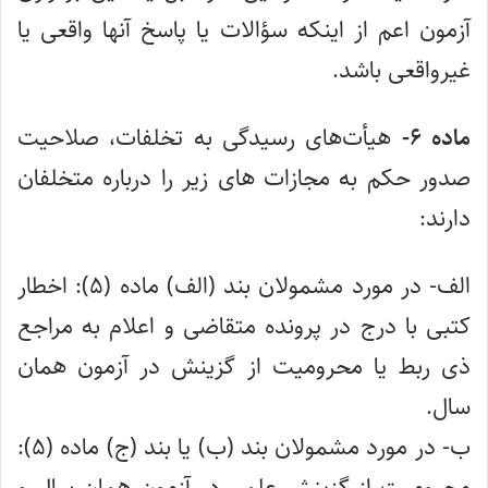
آزمون اعم از اینکه سؤالات یا پاسخ آنها واقعی یا
غیرواقعی باشد.
ماده ۶-
هیأت‌های رسیدگی به تخلفات، صلاحیت
صدور حکم به مجازات های زیر را درباره متخلفان
دارند:
الف- در مورد مشمولان بند (الف) ماده (۵): اخطار
کتبی با درج در پرونده متقاضی و اعلام به مراجع
ذی ربط یا محرومیت از گزینش در آزمون همان
سال.
ب- در مورد مشمولان بند (ب) یا بند (ج) ماده (۵):
محرومیت از گزینش علمی در آزمون همان سال و