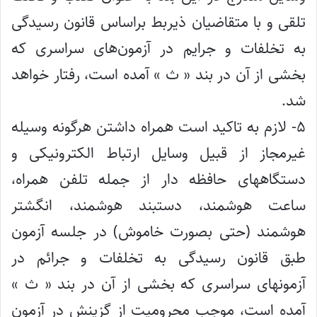
تلقی و با متقاضیان ذیربط براساس قانون رسیدگی
به تخلفات و جرایم در آزمون‌های سراسری که
بخشی از آن در بند « ث ‌‍» آمده است، رفتار خواهد
شد.
۵- لازم به تاکید است همراه داشتن هرگونه وسیله
غیرمجاز از قبیل وسایل ارتباط الکترونیکی و
دستگاههای حافظه دار از جمله تلفن همراه،
ساعت هوشمند، دستبند هوشمند، انگشتر
هوشمند (حتی بصورت خاموش) در جلسه آزمون
طبق قانون رسیدگی به تخلفات و جرائم در
آزمونهای سراسری که بخشی از آن در بند «‍ ث »
آمده است، موجب محرومیت از گزینش در آزمون