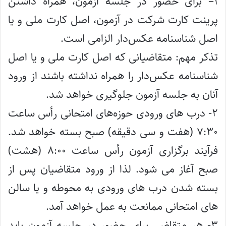
۱– برای حضور در جلسه آزمون، همراه داشتن
پرینت کارت شرکت در آزمون‌، اصل کارت ملی و یا
اصل شناسنامه عکس‌دار الزامی است.
تذکر مهم: متقاضیانی که اصل کارت ملی و یا اصل
شناسنامه عکس‌دار را همراه نداشته باشند از ورود
آنان به جلسه آزمون جلوگیری خواهد شد.
۲- درب های ورودی حوزه‌های امتحانی رأس ساعت
۷:۳۰ (هفت و سی دقیقه) صبح بسته خواهد شد.
فرآیند برگزاری آزمون رأس ساعت ۸:۰۰ (هشت)
صبح آغاز می شود. لذا از ورود متقاضیان پس از
بسته شدن درب های ورودی به محوطه و یا سالن
های امتحانی ممانعت به عمل خواهد آمد.
۳- هر متقاضی برای حضور در جلسه آزمون باید