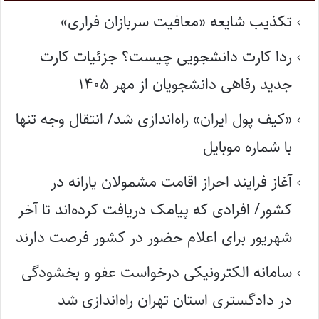
تکذیب شایعه «معافیت سربازان فراری»
ردا کارت دانشجویی چیست؟ جزئیات کارت
جدید رفاهی دانشجویان از مهر ۱۴۰۵
«کیف پول ایران» راه‌اندازی شد/ انتقال وجه تنها
با شماره موبایل
آغاز فرایند احراز اقامت مشمولان یارانه در
کشور/ افرادی که پیامک دریافت کرده‌اند تا آخر
شهریور برای اعلام حضور در کشور فرصت دارند
سامانه الکترونیکی درخواست عفو و بخشودگی
در دادگستری استان تهران راه‌اندازی شد