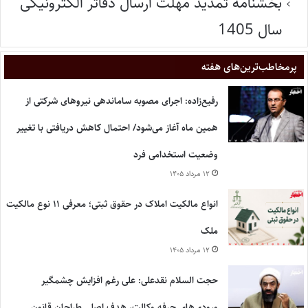
بخشنامه تمدید مهلت ارسال دفاتر الکترونیکی
سال 1405
پر‌مخاطب‌ترین‌های هفته
رفیع‌زاده: اجرای مصوبه ساماندهی نیروهای شرکتی از
همین ماه آغاز می‌شود/ احتمال کاهش دریافتی با تغییر
وضعیت استخدامی فرد
۱۲ مرداد ۱۴۰۵
انواع مالکیت املاک در حقوق ثبتی؛ معرفی ۱۱ نوع مالکیت
ملک
۱۲ مرداد ۱۴۰۵
حجت السلام نقدعلی: علی رغم افزایش چشمگیر
ورودی‌های حرفه وکالت، هدف اصلی طراحان قانون