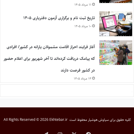
۱۱ مرداد ۱۴۰۵
تاریخ ثبت نام و برگزاری آزمون دفتریاری ۱۴۰۵
۱۰ مرداد ۱۴۰۵
آغاز فرایند احراز اقامت مشمولان یارانه در کشور/ افرادی
که پیامک دریافت کرده‌اند تا آخر شهریور برای اعلام حضور
در کشور فرصت دارند
۱۴ مرداد ۱۴۰۵
کلیه حقوق برای
سیاوش هوشیار
محفوظ است
All Rights Reserved © 2026 Ekhtebar.ir