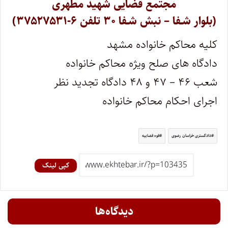
مجتمع قضایی شهید مطهری
(بلوار شـفا – نبش شـفا ۳۰ تلفن ۶-۳۷۵۲۷۵۳۱)
کلیه محاکم خانواده مشهد
دادگاه های صلح ویژه محاکم خانواده
شعب ۴۶ – ۴۷ و ۴۸ دادگاه تجدید نظر
اجرای احکام محاکم خانواده
دادگستری خراسان رضوی
قوه قضاییه
کپی لینک
دیدگاه‌ها