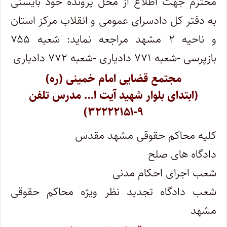
محترم جهت اطلاع از محل پرونده خود بایستی
به دفتر کل دادسرای عمومی و انقلاب مرکز استان
و ناحیه ۲ مشهد مراجعه نماید: شعبه ۷۵۵
بازپرسی -شعبه ۷۷۱ دادیاری -شعبه ۷۷۲ دادیاری
مجتمع قضایی امام خمینی (ره)
(ابتدای بلوار شهید آیت ا… مدرس تلفن
۹-۳۲۲۲۲۱۵۱)
کلیه محاکم حقوقی مشهد مقدس
دادگاه های صلح
شعب اجرای احکام مدنی
شعب دادگاه تجدید نظر ویژه محاکم حقوقی
مشهد