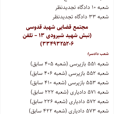
شعبه ۱۰ دادگاه تجدیدنظر
شعبه ۳۳ دادگاه تجدیدنظر
مجتمع قضایی شهید قدوسی
(نبش شهید شیرودی ۱۳ – تلفن
۶-۳۳۴۹۳۲۵۲)
شعب دادسرا:
شعبه ۵۵۱ بازپرسی (شعبه ۴۰۵ سابق)
شعبه ۵۵۲ بازپرسی (شعبه ۴۰۶ سابق)
شعبه ۵۵۳ بازپرسی (شعبه ۴۱۰ سابق)
شعبه ۵۷۱ دادیاری (شعبه ۲۲۲ سابق)
شعبه ۵۷۲ دادیاری (شعبه ۲۲۶ سابق)
شعبه ۵۷۳ دادیاری (شعبه ۴۲۲ سابق)