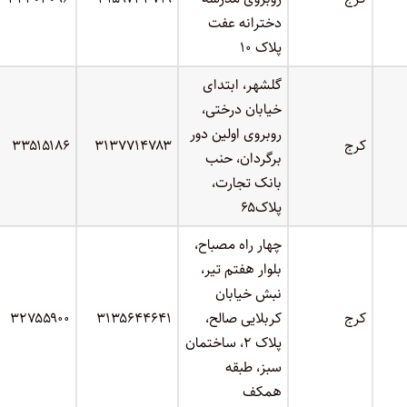
دخترانه عفت
پلاک ۱۰
گلشهر، ابتدای
خیابان درختی،
روبروی اولین دور
کرج
۳۱۳۷۷۱۴۷۸۳
۳۳۵۱۵۱۸۶
برگردان، حنب
بانک تجارت،
پلاک۶۵
چهار راه مصباح،
بلوار هفتم تیر،
نبش خیابان
کرج
کربلایی صالح،
۳۱۳۵۶۴۴۶۴۱
۳۲۷۵۵۹۰۰
پلاک ۲، ساختمان
سبز، طبقه
همکف