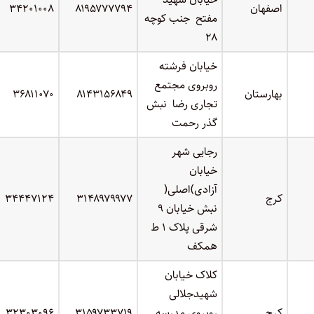
اصفهان
۸۱۹۵۷۷۷۷۹۴
۳۴۲۰۱۰۰۸
مفتح جنب کوچه
۲۸
خیابان فرشته
روبروی مجتمع
بهارستان
۸۱۴۳۱۵۶۸۴۹
۳۶۸۱۱۰۷۰
تجاری رضا نبش
گذر رحمت
رجایی شهر
خیابان
آزادی)اصلی(
کرج
۳۱۴۸۹۷۹۹۷۷
۳۴۴۴۷۱۲۴
نبش خیابان ۹
شرقی پلاک ۱ ط
همکف
کلاک خیابان
شهیدجلالی
کرج
روبروی مدرسه
۳۱۵۹۷۳۳۷۱۹
۳۲۳۰۳۰۹۶