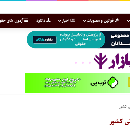
قوانین و مصوبات
اخبار
دانلود
آزمون های حقو
ی کشور
تی کشور