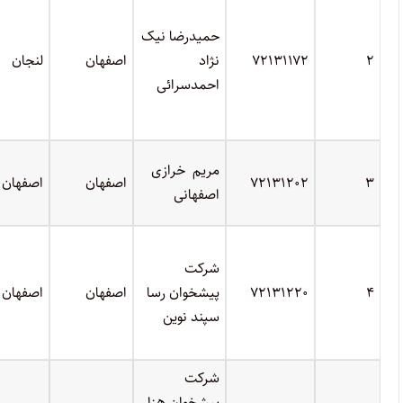
حمیدرضا نیک
۲
۷۲۱۳۱۱۷۲
نژاد
اصفهان
لنجان
احمدسرائی
مریم خرازی
۳
۷۲۱۳۱۲۰۲
اصفهان
اصفهان
اصفهانی
شرکت
۴
۷۲۱۳۱۲۲۰
پیشخوان رسا
اصفهان
اصفهان
سپند نوین
شرکت
پیشخوان هزار