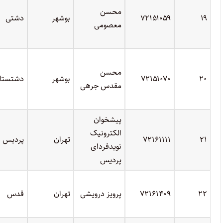
محسن
۱۹
۷۲۱۵۱۰۵۹
بوشهر
دشتی
معصومی
محسن
۲۰
۷۲۱۵۱۰۷۰
بوشهر
دشتستا
مقدس جرهی
پیشخوان
الکترونیک
۲۱
۷۲۱۶۱۱۱۱
تهران
پردیس
نویدفردای
پردیس
۲۲
۷۲۱۶۱۴۰۹
پرویز درویشی
تهران
قدس