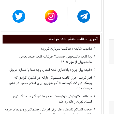
آخرین مطالب منتشر شده در اختبار
تکذیب شایعه «معافیت سربازان فراری»
ردا کارت دانشجویی چیست؟ جزئیات کارت جدید رفاهی
دانشجویان از مهر ۱۴۰۵
«کیف پول ایران» راه‌اندازی شد/ انتقال وجه تنها با شماره موبایل
آغاز فرایند احراز اقامت مشمولان یارانه در کشور/ افرادی که
پیامک دریافت کرده‌اند تا آخر شهریور برای اعلام حضور در کشور
فرصت دارند
سامانه الکترونیکی درخواست عفو و بخشودگی در دادگستری
استان تهران راه‌اندازی شد
حجت السلام نقدعلی: علی رغم افزایش چشمگیر ورودی‌های حرفه