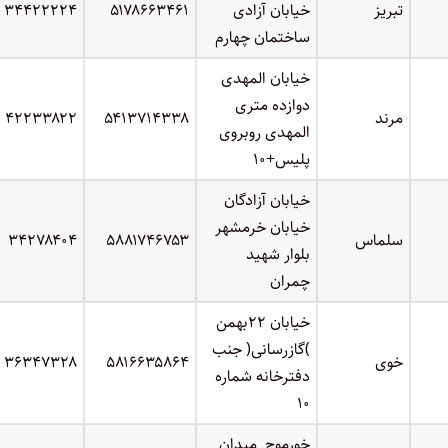
تبریز
خیابان آزادی
۵۱۷۸۶۶۳۴۶۱
۳۴۴۲۲۲۲۴
ساختمان چهارم
خیابان المهدی
دوازده متری
مرند
۵۴۱۳۷۱۴۳۳۸
۴۲۲۳۳۸۲۲
المهدی روبروی
پلیس+۱۰
خیابان آزادگان
خیابان خرمشهر
سلماس
۵۸۸۱۷۴۶۷۵۳
۳۴۲۷۸۴۰۴
بلوار شهید
چمران
خیابان ۲۲بهمن
)گازرسانی( جنب
خوی
۵۸۱۶۶۳۵۸۶۴
۳۶۳۴۷۳۲۸
دفترخانه شماره
۱۰
خورموج میدان