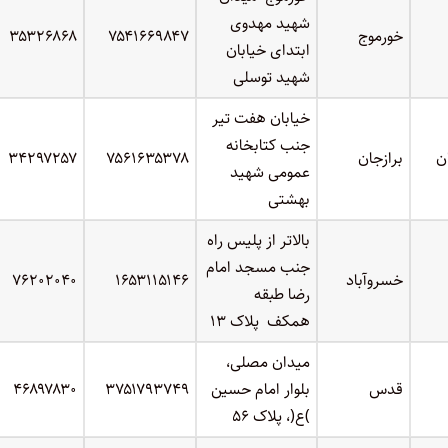
شهید مهدوی
خورموج
۷۵۴۱۶۶۹۸۴۷
۳۵۳۲۶۸۶۸
ابتدای خیابان
شهید توسلی
خیابان هفت تیر
جنب کتابخانه
ن
برازجان
۷۵۶۱۶۳۵۳۷۸
۳۴۲۹۷۲۵۷
عمومی شهید
بهشتی
بالاتر از پلیس راه
جنب مسجد امام
خسروآباد
۱۶۵۳۱۱۵۱۴۶
۷۶۲۰۲۰۴۰
رضا طبقه
همکف پلاک ۱۳
میدان مصلی،
قدس
بلوار امام حسین
۳۷۵۱۷۹۳۷۴۹
۴۶۸۹۷۸۳۰
)ع(، پلاک ۵۶