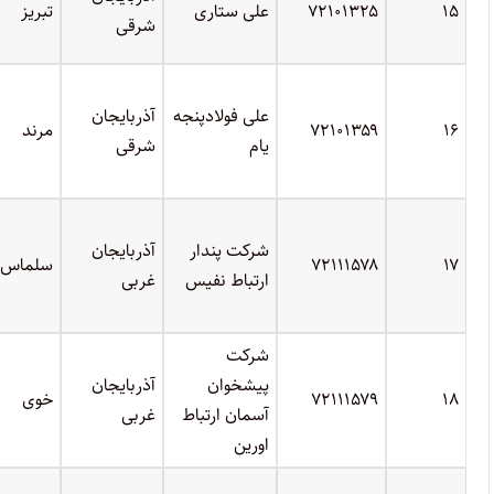
۱۵
۷۲۱۰۱۳۲۵
علی ستاری
تبریز
شرقی
علی فولادپنجه
آذربایجان
۱۶
۷۲۱۰۱۳۵۹
مرند
یام
شرقی
شرکت پندار
آذربایجان
۱۷
۷۲۱۱۱۵۷۸
سلماس
ارتباط نفیس
غربی
شرکت
پیشخوان
آذربایجان
۱۸
۷۲۱۱۱۵۷۹
خوی
آسمان ارتباط
غربی
اورین