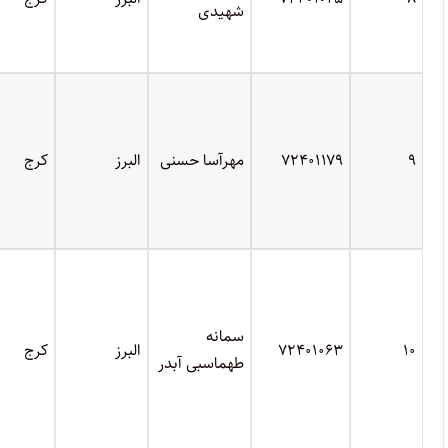
شهیدی
۹
۷۲۴۰۱۱۷۹
مهرآسا حسنی
البرز
کرج
سمانه
۱۰
۷۲۴۰۱۰۶۳
البرز
کرج
طهماسبی آبدر