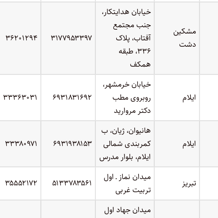
خیابان هدایتکار،
جنب مجتمع
مشکین
آفتاب، پلاک
۳۱۷۷۹۵۳۳۹۷
۳۶۲۰۱۲۹۴
دشت
۳۳۶، طبقه
همکف
خیابان خرمشهر،
ایلام
روبروی مطب
۶۹۳۱۸۳۱۶۹۲
۳۳۳۶۳۰۳۱
دکتر مروارید
هانیوان، ژیان، ب
ایلام
کمربندی شمالی
۶۹۳۱۹۳۸۱۵۳
۳۳۳۸۰۹۷۱
ایلام، بلوار مدرس
میدان نماز ـ اول
تبریز
۵۱۳۳۷۸۳۵۶۱
۳۵۵۵۲۱۷۲
تربیت غربی
میدان جهاد اول