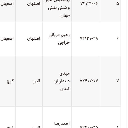
۵
۷۲۱۳۱۰۰۶
اصفهان
اصفهان
و شش نقش
جهان
رحیم قربانی
۶
۷۲۱۳۱۰۲۸
اصفهان
اصفهان
خراجی
مهدی
۷
۷۲۴۰۱۲۰۷
دیندارتازه
البرز
کرج
کندی
احمدرضا
۸
۷۲۴۰۱۰۴۵
البرز
کرج