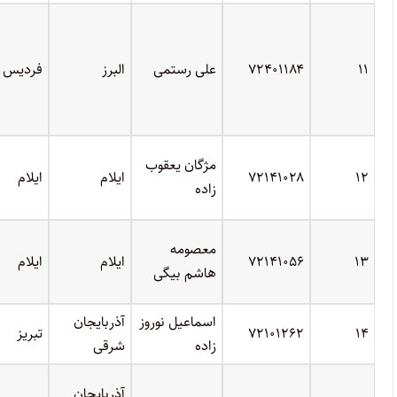
۱۱
۷۲۴۰۱۱۸۴
علی رستمی
البرز
فردیس
مژگان یعقوب
۱۲
۷۲۱۴۱۰۲۸
ایلام
ایلام
زاده
معصومه
۱۳
۷۲۱۴۱۰۵۶
ایلام
ایلام
هاشم بیگی
اسماعیل نوروز
آذربایجان
۱۴
۷۲۱۰۱۲۶۲
تبریز
زاده
شرقی
آذربایجان