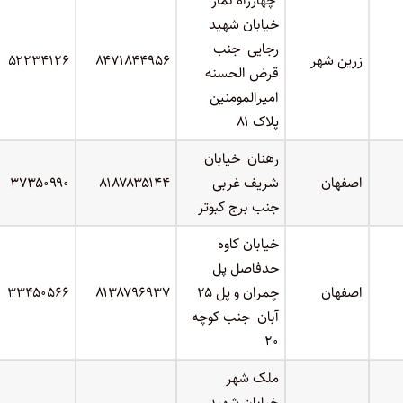
چهارراه نماز
خیابان شهید
رجایی جنب
زرین شهر
۸۴۷۱۸۴۴۹۵۶
۵۲۲۳۴۱۲۶
قرض الحسنه
امیرالمومنین
پلاک ۸۱
رهنان خیابان
اصفهان
شریف غربی
۸۱۸۷۸۳۵۱۴۴
۳۷۳۵۰۹۹۰
جنب برج کبوتر
خیابان کاوه
حدفاصل پل
اصفهان
چمران و پل ۲۵
۸۱۳۸۷۹۶۹۳۷
۳۳۴۵۰۵۶۶
آبان جنب کوچه
۲۰
ملک شهر
خیابان شهید