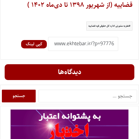
قضاییه (از شهریور ۱۳۹۸ تا دی‌ماه ۱۴۰۲ )
نظریه مشورتی اداره کل حقوقی قوه قضاییه
کپی لینک
دیدگاه‌ها