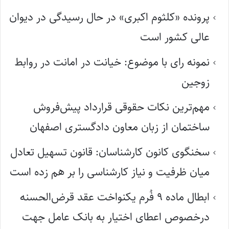
پرونده «کلثوم اکبری» در حال رسیدگی در دیوان
عالی کشور است
نمونه رای با موضوع: خیانت در امانت در روابط
زوجین
مهم‌ترین نکات حقوقی قرارداد پیش‌فروش
ساختمان از زبان معاون دادگستری اصفهان
سخنگوی کانون کارشناسان: قانون تسهیل تعادل
میان ظرفیت و نیاز کارشناسی را بر هم زده است
ابطال ماده ۹ فُرم یکنواخت عقد قرض‌الحسنه
درخصوص اعطای اختیار به بانک عامل جهت