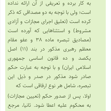
به کار برده و تعریفی از آن ارائه نداده
است؛ ولی با توجه به دو مصداقی که ذکر
کرده است (تعلیق اجرای مجازات و آزادی
مشروط) و استثناهایی که آورده است
(مصادیق تبصره ماده ۳۸ و عفو مقام
معظم رهبری مذکور در بند (۱۱) اصل
یکصد و ده قانون اساسی جمهوری
اسلامی ایران) و با توجه به عبارت حکم
صادر شود مذکور در صدر و ذیل این
تبصره، شامل هر نوع ارفاقی است که
اولا، پس از صدور حکم (تعیین مجازات)
به محکوم علیه اعطا شود. ثانیا، مرجع