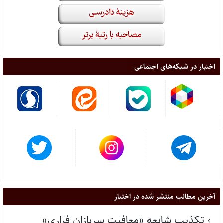
اختبار در شبکه‌های اجتماعی
آخرین مطالب منتشر شده در اختبار
تکذیب شایعه «معافیت سربازان فراری»