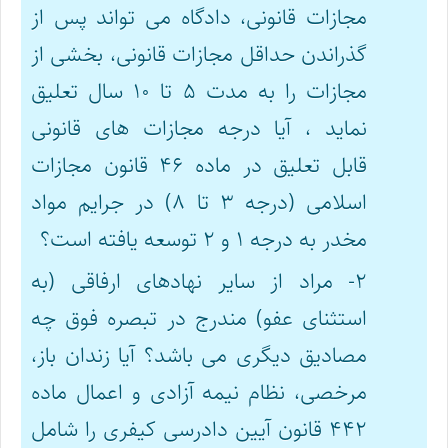
مجازات قانونی، دادگاه می تواند پس از
گذراندن حداقل مجازات قانونی، بخشی از
مجازات را به مدت ۵ تا ۱۰ سال تعلیق
نماید ، آیا درجه مجازات های قانونی
قابل تعلیق در ماده ۴۶ قانون مجازات
اسلامی (درجه ۳ تا ۸) در جرایم مواد
مخدر به درجه ۱ و ۲ توسعه یافته است؟
۲- مراد از سایر نهادهای ارفاقی (به
استثنای عفو) مندرج در تبصره فوق چه
مصادیق دیگری می باشد؟ آیا زندان باز،
مرخصی، نظام نیمه آزادی و اعمال ماده
۴۴۲ قانون آیین دادرسی کیفری را شامل